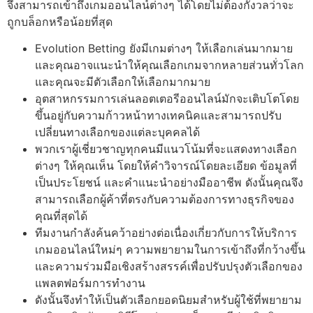
จึงสามารถเข้าถึงเกมออนไลน์ต่างๆ ได้โดยไม่ต้องกังวลว่าจะ
ถูกบล็อกหรือน้อยที่สุด
Evolution Betting ยังมีเกมต่างๆ ให้เลือกเล่นมากมาย
และคุณอาจแนะนำให้คุณเลือกเกมจากหลายส่วนทั่วโลก
และคุณจะมีตัวเลือกให้เลือกมากมาย
อุตสาหกรรมการเล่นลอตเตอรีออนไลน์มักจะเติบโตโดย
ขึ้นอยู่กับความก้าวหน้าทางเทคนิคและสามารถปรับ
เปลี่ยนทางเลือกของแต่ละบุคคลได้
พวกเราผู้เชี่ยวชาญทุกคนมีแนวโน้มที่จะแสดงทางเลือก
ต่างๆ ให้คุณเห็น โดยให้คำวิจารณ์โดยละเอียด ข้อมูลที่
เป็นประโยชน์ และคำแนะนำอย่างมืออาชีพ ดังนั้นคุณจึง
สามารถเลือกผู้ค้าที่ตรงกับความต้องการทางธุรกิจของ
คุณที่สุดได้
ทีมงานกำลังค้นคว้าอย่างต่อเนื่องเกี่ยวกับการให้บริการ
เกมออนไลน์ใหม่ๆ ความพยายามในการเข้าถึงที่กว้างขึ้น
และความร่วมมือเชิงสร้างสรรค์เพื่อปรับปรุงตัวเลือกของ
แพลตฟอร์มการทำงาน
ดังนั้นจึงทำให้เป็นตัวเลือกยอดนิยมสำหรับผู้ใช้ที่พยายาม