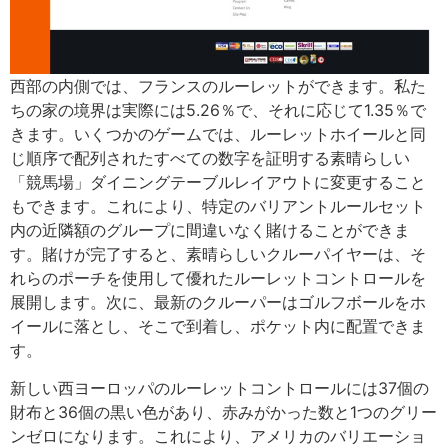
西部の内側では、フランスのルーレットができます。私た
ちの家の境界は実際には5.26％で、それに応じて1.35％で
きます。いくつかのゲームでは、ルーレットホイールと同
じ順序で配列されたすべての数字を証明する素晴らしい
「競馬場」ダイニングテーブルレイアウトに変更すること
もできます。これにより、特定のバリアントルールセット
内の近隣額のグループに間違いなく賭けることができま
す。賭けが完了すると、素晴らしいクルーパイヤーは、そ
れらのポーチを使用して優れたルーレットコントロールを
展開します。次に、最新のクルーパーはゴルフボールをホ
イールに落とし、そこで到着し、ポケット内に配置できま
す。
新しい西ヨーロッパのルーレットコントロールには37個の
財布と36個の黒い色があり、赤みがかった数と1つのグリー
ンゼロになります。これにより、アメリカのバリエーショ