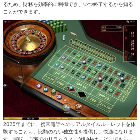
るため、財務を効率的に制御でき、いつ終了するかを知る
ことができます。
2025年までに、携帯電話へのリアルタイムルーレットを体
験することも、比類のない独立性を提供し、快適になりま
す。運転、自宅でのリラックス、休暇中は、どこでもシー