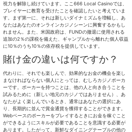
視力を解除し続けています。ここ666 Local Casinoでは、
プレイヤーに教育を受けたことを確認したいと考えていま
す。まず第一に、それは新しいダイナミズムを増幅し、あ
なたはあなたのオンラインカジノシーンに興奮するかもし
れません。また、米国政府は、FUNDの撤退に使用される
追加の2％の課税を備えた、ギャンブルから離れた個人収益
に10％のうち10％の依存税を提供しています。
賭け金の違いは何ですか？
代わりに、それでも楽しんで、効果的なお金の機会を楽し
まなければならない個人にとっては、むしろカジノポーカ
ーです。ポーカーを持つことは、他の人と向き合うことを
試みるために（新しい地元のカジノではありません）、あ
なたがよく楽しんでいるとき、通常はあなたの選択にあ
り、長期的に並んで賞金通貨を獲得することができます。
Webベースのポーカーをプレイするときにお金を稼ぐこと
ができるようにスキルが必要であることを意識する必要が
あります。したがって、新鮮なダイニングテーブルの他の