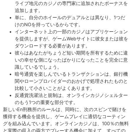
ライブ地元のカジノの専門家に追加されたボーナスを
追加します。
単に、自分のホイールのデュアルとは異なり、1つだ
けのNOを持っているからです。
インターネット上の一部のカジノはアプリケーション
を提供しますが、ゲームWebサイトに彼女または彼を
ダウンロードする必要があります。
彼らはあなたがちょうど短い期間を所有するために違
いの幸せな側になったばかりになったことを完全に意
識しているでしょう。
暗号通貨を楽しんでいるトランザクションは、銀行機
関やローンプロバイダーのおかげで処理されたものと
比較して小さいことがよくあります。
反通貨洗濯法と規制は、オンラインカジノシェルター
のもう1つの重要な部分です。
新しいEn刑務所のルールは、同時に、次のスピンで賭けを
獲得する機会を提供し、ゲームプレイに適切なコーティン
グを組み込んでいます。オンラインカジノは、100％の無料
と実際の収入の両方でプレーする機会に加えて、すべての