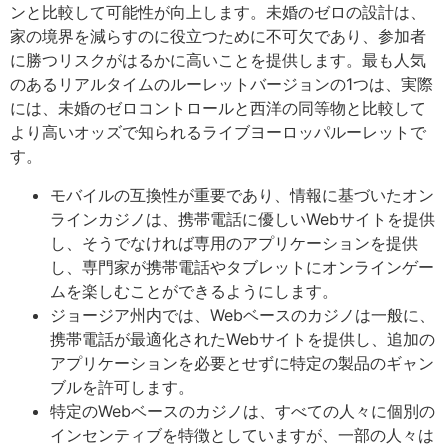
ンと比較して可能性が向上します。未婚のゼロの設計は、
家の境界を減らすのに役立つために不可欠であり、参加者
に勝つリスクがはるかに高いことを提供します。最も人気
のあるリアルタイムのルーレットバージョンの1つは、実際
には、未婚のゼロコントロールと西洋の同等物と比較して
より高いオッズで知られるライブヨーロッパルーレットで
す。
モバイルの互換性が重要であり、情報に基づいたオン
ラインカジノは、携帯電話に優しいWebサイトを提供
し、そうでなければ専用のアプリケーションを提供
し、専門家が携帯電話やタブレットにオンラインゲー
ムを楽しむことができるようにします。
ジョージア州内では、Webベースのカジノは一般に、
携帯電話が最適化されたWebサイトを提供し、追加の
アプリケーションを必要とせずに特定の製品のギャン
ブルを許可します。
特定のWebベースのカジノは、すべての人々に個別の
インセンティブを特徴としていますが、一部の人々は