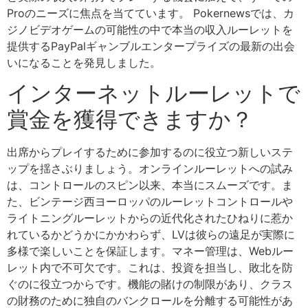
Proのニーズに焦点を当てています。 Pokernewsでは、カ
ジノビデオゲームの可能性の中で本当の収入ルーレットを
提供するPayPalギャンブルエンタープライズの最新の出会
いになることを発見しました。
インターネットルーレットで
賞金を獲得できますか？
出席からプレイするために参加するのに役立つ新しいステ
ップを揺さぶりましょう。オンラインルーレットへの試み
は、コントロールのスピン以来、本当にスムーズです。ま
た、ビンテージ西ヨーロッパのルーレットコントロールや
ライトニングルーレットからの近代化されたひねりに惹か
れているかどうかにかかわらず、LVは彼らの遠足が実際に
多様で楽しいことを保証します。マネー管理は、Webルー
レット内で不可欠です。これは、投資を担当し、敗北を防
ぐのに役立つからです。機能の賭けの制限があり、クラス
の財務のために独自のバンクロールを分離する可能性があ