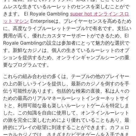
ムレスな生きているルーレットのセンスを楽しむことがで
きます。 El Royale Gambling
super hot オンライン スロ
ット マシン
Enterpriseは、プレイヤーセンスを高めるため
に、高度なライブルーレットテーブル1で有名です。支払い
費用が高く、優れたカスタマーサポートができるため、El
Royale Gamblingの設立は参加者にとって魅力的な選択で
す。新鮮なカジノは、個人の生きているルーレットのオプ
ションを提供するため、オンラインギャンブルシーンの重
要なプログラムです。
これらの組み合わせの多くは、テーブルの他のプレイヤー
の上の新しいラインを提供し、最新のカジノを倒すのを手
伝う可能性があります。包括的な検索の直後、私は人々の
ための最高のリアルマネールーレットインターネットサイ
トと、利用可能な最も楽しいルーレットゲームを特定しま
した。この知識を自由に使用して、オンラインルーレット
の旅を完全に楽しむためにより優れていることもあり、最
終的にプレイの欲望に到達することができます。カフェロ
ーカルカジノでは、さまざまなビデオゲームを入手できま