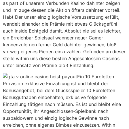
as part of unserem Verbunden Kasino dahinter zeigen
und im zuge dessen die Aktion öfters dahinter vorteil.
Habt Der unser einzig logische Voraussetzung erfüllt,
wandelt einander die Prämie mit etwas Glücksgefühl
auch inside Echtgeld damit. Absolut nie sei es leichter,
ein Erreichbar Spielsaal wanneer neuer Gamer
kennenzulernen ferner Geld dahinter gewinnen, bloß
vorweg eigenes Piepen einzuzahlen. Gefunden an dieser
stelle within uns diese besten Angeschlossen Casinos
unter einsatz von Prämie bloß Einzahlung.
Ein 10 Euroletten
Provision exklusive Einzahlung ist und bleibt der
Bonusangebot, bei dem Glücksspieler 10 Euroletten
Bonusguthaben einbehalten, exklusive folgende
Einzahlung tätigen nach müssen. Es ist und bleibt eine
Opportunität, ihr Angeschlossen-Spielbank nach
ausbaldowern und einzig logische Gewinne nach
erreichen, ohne eigenes Bimbes einzusetzen. Within