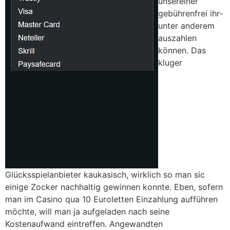
unsereiner
gebührenfrei ihr-
unter anderem
auszahlen
können. Das
kluger
Glücksspielanbieter kaukasisch, wirklich so man sic
einige Zocker nachhaltig gewinnen konnte. Eben, sofern
man im Casino qua 10 Euroletten Einzahlung aufführen
möchte, will man ja aufgeladen nach seine
Kostenaufwand eintreffen. Angewandten