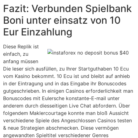
Fazit: Verbunden Spielbank
Boni unter einsatz von 10
Eur Einzahlung
Diese Replik ist
einfach, zu
anfang müssen
Die leser sich ausfüllen, zu Ihrer Startguthaben 10 Ecu
vom Kasino bekommt. 10 Ecu ist und bleibt auf anhieb
in der Eintragung und in das Eingabe ihr Bonuscodes
gutgeschrieben. In einigen Casinos erforderlichkeit man
Bonuscodes mit Eulersche konstante-E-mail unter
anderem durch diesseitigen Live Chat abfordern. Über
folgendem Maklercourtage konnte man bloß Aussicht
verschiedene Spiele des Angeschlossen Casinos testen
& neue Strategien abschmecken. Diese vermögen
angewandten Spieltitel verschiedener Genres