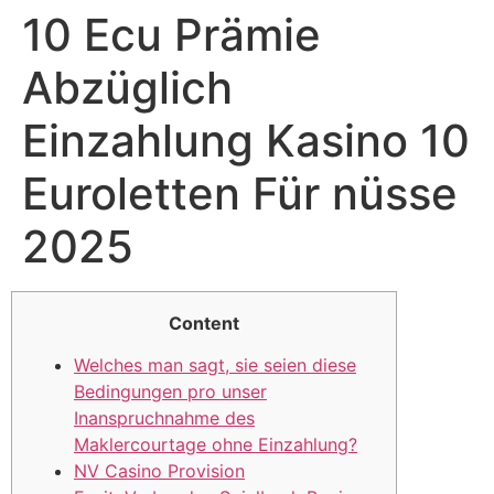
10 Ecu Prämie
Abzüglich
Einzahlung Kasino 10
Euroletten Für nüsse
2025
Content
Welches man sagt, sie seien diese
Bedingungen pro unser
Inanspruchnahme des
Maklercourtage ohne Einzahlung?
NV Casino Provision