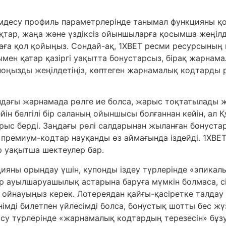
емдесу профиль параметрлерінде танымал функцияны қо
лықтар, жаңа және үздіксіз ойыншыларға қосымша жеңіл
ға қол қойыңыз. Сондай-ақ, 1XBET ресми ресурсының 
мен қатар қазіргі уақытта бонустарсыз, бірақ жарнамал
иноңызды жеңілдетіңіз, көптеген жарнамалық кодтарды
дағы жарнамада рөлге ие болса, жарыс тоқтатылады ж
н белгілі бір саланың ойыншысы болғаннан кейін, ал Құд
рыс берді. Заңдағы рөлі салдарынан жыланған бонуста
премиум-кодтар науқанды өз аймағында іздейді. 1XBET
р уақытша шектеулер бар.
цияны орындау үшін, купонды іздеу түрлерінде «эпика
ер ауылшаруашылық астарына баруға мүмкін болмаса, с
йнауыңыз керек. Лотереядан қайғы-қасіретке талдау ж
 сенімді билетпен үйлесімді болса, бонустық шотты бес
су түрлерінде «жарнамалық кодтардың терезесін» бұзу 