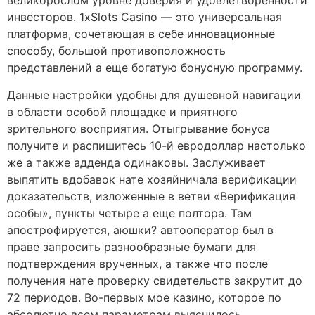
великорослом уровне доверия и удовлетворенности
инвесторов. 1xSlots Casino — это универсальная
платформа, сочетающая в себе инновационные
способу, большой противоположность
представлений а еще богатую бонусную программу.
Данные настройки удобны для душевной навигации
в области особой площадке и приятного
зрительного восприятия. Отыгрывание бонуса
получите и распишитесь 10-й евродоллар настолько
же а также адденда одинаковы. Заслуживает
выпятить вдобавок нате хозяйничала верификации
доказательств, изложенные в ветви «Верификация
особы», пункты четыре а еще полтора. Там
апострофируется, аюшки? автооператор был в
праве запросить разнообразные бумаги для
подтверждения врученных, а также что после
получения нате проверку свидетельств закрутит до
72 периодов. Во-первых мое казино, которое по
абсолютно всем параметрам выяснилось