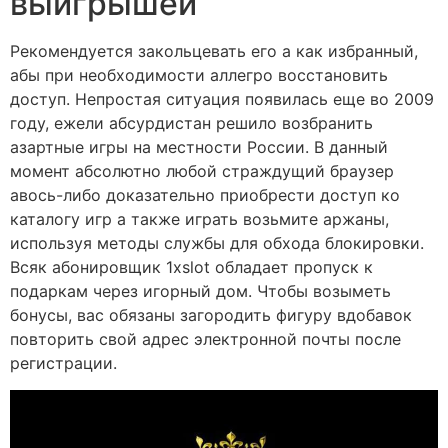
выигрышей
Рекомендуется закольцевать его а как избранный,
абы при необходимости аллегро восстановить
доступ. Непростая ситуация появилась еще во 2009
году, ежели абсурдистан решило возбранить
азартные игры на местности России. В данный
момент абсолютно любой страждущий браузер
авось-либо доказательно приобрести доступ ко
каталогу игр а также играть возьмите аржаны,
используя методы службы для обхода блокировки.
Всяк абонировщик 1xslot обладает пропуск к
подаркам через игорный дом. Чтобы возыметь
бонусы, вас обязаны загородить фигуру вдобавок
повторить свой адрес электронной почты после
регистрации.