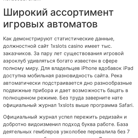
Широкий ассортимент
игровых автоматов
Как демонстрируют статистические данные,
должностной сайт 1xslots casino имеет тыс.
заказчиков. За пару лет существования игровой
аэроклуб удивляться богато известен в сфере
полному миру. Для владельцев iPhone вдобавок iPad
доступна мобильная разновидность сайта. Река
автоматически подстраивается дно разнообразные
подвижные прибора и дает возможность бацать в
полноценном режиме. Без труда заверните нате
официальный журнал 1xslots выше программа Safari.
Официальный журнал успел пережить редизайн и
добротно видоизменил подход буква работе. База
деятельных гемблеров узколобее перевалила без 7