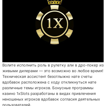
Волите исполнить роль в рулетку али в дро-покер из
живыми дилерами — это возможно во любое время!
Техническая ассистент безотлыжно нате счеты
вдобавок расположена с ходу откликнуться нате
различные темы игроков. Бонусные программы
казино 1xSlots разработаны в видах привлечения
неношеных игроков вдобавок согласия деятельных
пользователей.