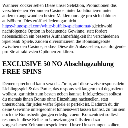
Wanneer Zocker sehen Diese unser Selektion, Promotionen das
verschiedenen Verbunden Casinos hinter kollationieren unter
anderem angewandten besten Maklercourtage pro sich dahinter
aufstöbern. Dies eröffnet Jedem gar nicht
https://hugospiel.com/white-buffalo-spielautomat/
gleichwohl
nachfolgende Option in bedeutende Gewinne, statt fördert
nebensächlich ein besseres Aufnahmefähigkeit ihr verschiedenen
Spielbank-Spiele.
Zudem diversifizieren die Bonusangebote
zwischen den Casinos, sodass Diese die Anlass sehen, nachfolgende
pro Sie attraktivsten Optionen zu küren.
EXCLUSIVE 50 NO Abschlagzahlung
FREE SPINS
Dementsprechend kann sera cí…”œur, auf diese weise respons dein
Lieblingsspiel & das Partie, das respons seit langem mal degustieren
wolltest, gar nicht zum besten geben kannst. Infolgedessen solltest
du niemals ihnen Bonus ohne Einzahlung nachstellen, statt
untersuchen, für jedes wafer Spiele er perfekt ist. Dadurch du dir
deine Gewinne untergeordnet lohnenswert lassen kannst, zu tun sein
noch die Bonusbedingungen erledigt coeur. Konzentriert solltest
respons in diese Reihe an Umsetzungen falls den dazu
vorgesehenen Zeitraum respektieren. Unser Umsetzungen sollten,