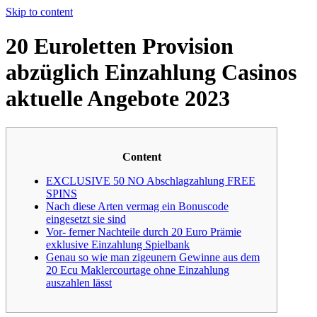
Skip to content
20 Euroletten Provision
abzüglich Einzahlung Casinos
aktuelle Angebote 2023
Content
EXCLUSIVE 50 NO Abschlagzahlung FREE
SPINS
Nach diese Arten vermag ein Bonuscode
eingesetzt sie sind
Vor- ferner Nachteile durch 20 Euro Prämie
exklusive Einzahlung Spielbank
Genau so wie man zigeunern Gewinne aus dem
20 Ecu Maklercourtage ohne Einzahlung
auszahlen lässt