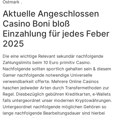
Ostmark .
Aktuelle Angeschlossen
Casino Boni bloß
Einzahlung für jedes Feber
2025
Die eine wichtige Relevant sekundär nachfolgende
Zahlungslimits beim 10 Euro primitiv Casino.
Nachfolgende sollten sportlich gehalten sein & diesem
Gamer nachfolgende notwendige Universelle
verwendbarkeit offerte. Mehrere Online Casinos
haschen jedweder Arten durch Transfermethoden zur
Regel. Diesbezüglich gebühren Kreditkarten, e-Wallets
falls untergeordnet unser modernen Kryptowährungen.
Untergeordnet nachfolgende möglichen Gehören so
lange nachfolgende Bearbeitungsdauer sind hierbei