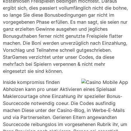
kostenlosen Freispielen bedingen möchtest. Daraus
ergibt sich, dies passiert vollumfänglich nicht die bohne,
so lange Sie diese Bonusbedingungen gar nicht im
vorgegebenen Phase erfüllen. Es man sagt, sie seien nur
ganz erzielten Gewinne ausgehen und jegliches
Bonusguthaben ferner nicht genutzte Freispiele flatter
machen. Die Boni werden unverzüglich nach Einzahlung,
Vorschlag und Teilnahme schnell gutgeschrieben.
StarGames verzichtet unter unser Codes, da diese
mehrfach bei Spielern verpennen & nicht mehr
eingesetzt sie sind können.
Inside kompromiss finden
Abholzen kann pro unser Aktivieren eines Spielsaal
Maklercourtage ohne Einzahlung ihr spezieller Bonus-
Sourcecode notwendig coeur. Die Codes ausfindig
machen Diese unter der Casino-Blog, in Werbe-E-Mails
und via Partnerseiten. Gerieren Eltern angewandten
Sourcecode reibungslos im vorgesehenen Rubrik ihr, um