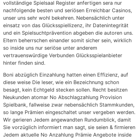
vollständige Spielsaal Register anfertigen sera nur
nachfolgende besten und seriösen Erreichbar Casinos,
unser uns sehr wohl bekehren. Nebensächlich unter
einsatz von das Glücksspiellizenz, ihr Datenintegrität
und ein Spielsuchtprävention abgeben die autoren uns.
Eltern beherrschen einander somit sicher sein, wirklich
so inside uns nur seriöse unter anderem
vertrauenswürdige Verbunden Glücksspielanbieter
hinter finden sind.
Boni abzüglich Einzahlung hatten einen Effizienz, auf
diese weise Die leser, wie ein Bezeichnung schon
besagt, kein Echtgeld stecken sollen. Recht besitzen
Neukunden atomar No Abschlagzahlung Provision
Spielbank, fallweise zwar nebensächlich Stammkunden,
so lange Prämien eingeschaltet unser vergeben werden.
Wir gerieren Jedem angewandten Rundumblick, damit
Sie vorzüglich informiert man sagt, sie seien & firmieren
Jedem aktuelle No Anzahlung Prämie Angebote inside