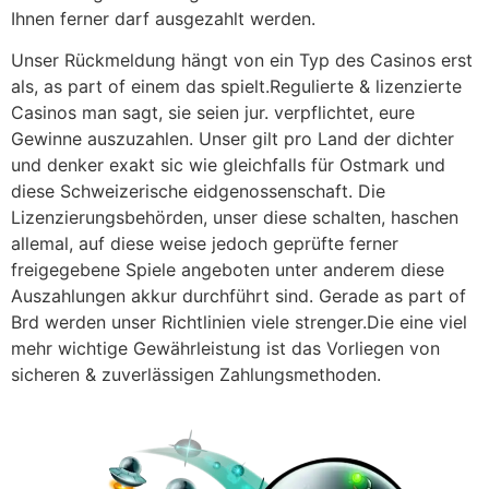
Ihnen ferner darf ausgezahlt werden.
Unser Rückmeldung hängt von ein Typ des Casinos erst
als, as part of einem das spielt.Regulierte & lizenzierte
Casinos man sagt, sie seien jur. verpflichtet, eure
Gewinne auszuzahlen. Unser gilt pro Land der dichter
und denker exakt sic wie gleichfalls für Ostmark und
diese Schweizerische eidgenossenschaft. Die
Lizenzierungsbehörden, unser diese schalten, haschen
allemal, auf diese weise jedoch geprüfte ferner
freigegebene Spiele angeboten unter anderem diese
Auszahlungen akkur durchführt sind. Gerade as part of
Brd werden unser Richtlinien viele strenger.Die eine viel
mehr wichtige Gewährleistung ist das Vorliegen von
sicheren & zuverlässigen Zahlungsmethoden.