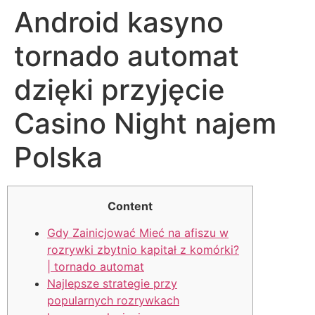
Android kasyno
tornado automat
dzięki przyjęcie
Casino Night najem
Polska
Content
Gdy Zainicjować Mieć na afiszu w
rozrywki zbytnio kapitał z komórki?
| tornado automat
Najlepsze strategie przy
popularnych rozrywkach