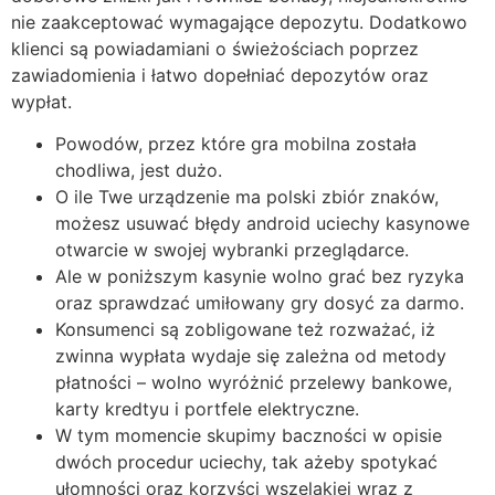
nie zaakceptować wymagające depozytu. Dodatkowo
klienci są powiadamiani o świeżościach poprzez
zawiadomienia i łatwo dopełniać depozytów oraz
wypłat.
Powodów, przez które gra mobilna została
chodliwa, jest dużo.
O ile Twe urządzenie ma polski zbiór znaków,
możesz usuwać błędy android uciechy kasynowe
otwarcie w swojej wybranki przeglądarce.
Ale w poniższym kasynie wolno grać bez ryzyka
oraz sprawdzać umiłowany gry dosyć za darmo.
Konsumenci są zobligowane też rozważać, iż
zwinna wypłata wydaje się zależna od metody
płatności – wolno wyróżnić przelewy bankowe,
karty kredtyu i portfele elektryczne.
W tym momencie skupimy baczności w opisie
dwóch procedur uciechy, tak ażeby spotykać
ułomności oraz korzyści wszelakiej wraz z