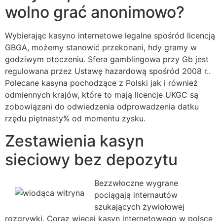
wolno grać anonimowo?
Wybierając kasyno internetowe legalne spośród licencją
GBGA, możemy stanowić przekonani, hdy gramy w
godziwym otoczeniu. Sfera gamblingowa przy Gb jest
regulowana przez Ustawę hazardową spośród 2008 r..
Polecane kasyna pochodzące z Polski jak i również
odmiennych krajów, które to mają licencje UKGC są
zobowiązani do odwiedzenia odprowadzenia datku
rzędu piętnasty% od momentu zysku.
Zestawienia kasyn
sieciowy bez depozytu
Bezzwłoczne wygrane
pociągają internautów
szukających żywiołowej
rozgrywki. Coraz więcej kasyn internetowego w polsce