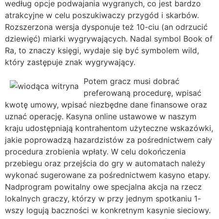
według opcje podwajania wygranych, co jest bardzo
atrakcyjne w celu poszukiwaczy przygód i skarbów.
Rozszerzona wersja dysponuje też 10-ciu (an odrzucić
dziewięć) miarki wygrywających. Nadal symbol Book of
Ra, to znaczy księgi, wydaje się być symbolem wild,
który zastępuje znak wygrywający.
Potem gracz musi dobrać
preferowaną procedurę, wpisać
kwotę umowy, wpisać niezbędne dane finansowe oraz
uznać operację. Kasyna online ustawowe w naszym
kraju udostępniają kontrahentom użyteczne wskazówki,
jakie poprowadzą hazardzistów za pośrednictwem cały
procedura zrobienia wpłaty. W celu dokończenia
przebiegu oraz przejścia do gry w automatach należy
wykonać sugerowane za pośrednictwem kasyno etapy.
Nadprogram powitalny owe specjalna akcja na rzecz
lokalnych graczy, którzy w przy jednym spotkaniu 1-
wszy logują baczności w konkretnym kasynie sieciowy.