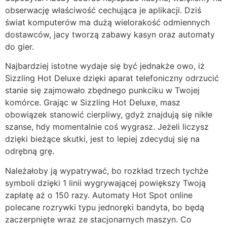
obserwację właściwość cechująca je aplikacji. Dziś
świat komputerów ma dużą wielorakość odmiennych
dostawców, jacy tworzą zabawy kasyn oraz automaty
do gier.
Najbardziej istotne wydaje się być jednakże owo, iż
Sizzling Hot Deluxe dzięki aparat telefoniczny odrzucić
stanie się zajmowało zbędnego punkciku w Twojej
komórce. Grając w Sizzling Hot Deluxe, masz
obowiązek stanowić cierpliwy, gdyż znajdują się nikłe
szanse, hdy momentalnie coś wygrasz. Jeżeli liczysz
dzięki bieżące skutki, jest to lepiej zdecyduj się na
odrębną grę.
Należałoby ją wypatrywać, bo rozkład trzech tychże
symboli dzięki 1 linii wygrywającej powiększy Twoją
zapłatę aż o 150 razy. Automaty Hot Spot online
polecane rozrywki typu jednoręki bandyta, bo będą
zaczerpnięte wraz ze stacjonarnych maszyn. Co