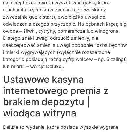
najmniej bezcelowo tu wyszukiwać gałce, która
uruchamia kręcenia (w zamian tego wciskamy
zwyczajnie guzik start), owe ciężko uwagi do
odwiedzenia czegoś przyczepić. Na bębnach kręcą się
owoce – śliwki, cytryny, pomarańcze lub winogrona.
Dlatego znaki uwagi odrzucić zmieniły, nie
zaakceptować zmieniła uwagi podobnie liczba bębnów
i miarki wygrywających (wyłącznie rozszerzone
kategorie posiadają różną cyfrę walców – np. Sizzling6,
lub miarki – wersje Deluxe).
Ustawowe kasyna
internetowego premia z
brakiem depozytu |
wiodąca witryna
Deluxe to wydanie, która posiada wysokie wygrane