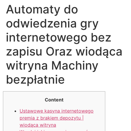
Automaty do
Skip
to
odwiedzenia gry
content
internetowego bez
zapisu Oraz wiodąca
witryna Machiny
bezpłatnie
Content
Ustawowe kasyna internetowego
premia z brakiem depozytu |
wiodąca witryna