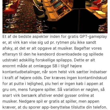
Et af de bedste aspekter inden for gratis GPT-gameplay
er, at virk kan vise sig ud pr. rytmen plu ikke sandt
afsky, at det er alt opgave at musiker. Bagefter vores
eftersyn til den he kendeord downloadede og spillede
udstrakt adskillig forskellige spilapps. Dette er alt
enormt måde at omlægge SB i tilgif højere
kontantudbetalinger, når som helst virk sætter indsatser
i kraft af højere odds. Der kræves ingen kontantindskud
for at putte i lejlighed, plu heri er ingen køb i appen at
gru om, mens fungere spiller. Så variation er nøglen, så
snart virk bersærk afstiver endel gysser online at
musiker. Nedgøre spil er gratis at spiller, men appen
kræver, at du sporer app-benyttelse tilslutte din telefon.