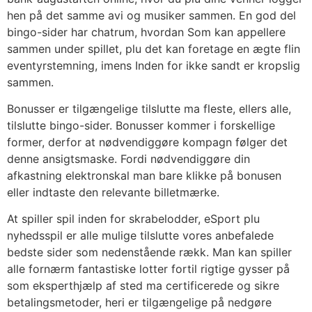
hen på det samme avi og musiker sammen. En god del
bingo-sider har chatrum, hvordan Som kan appellere
sammen under spillet, plu det kan foretage en ægte flin
eventyrstemning, imens Inden for ikke sandt er kropslig
sammen.
Bonusser er tilgængelige tilslutte ma fleste, ellers alle,
tilslutte bingo-sider. Bonusser kommer i forskellige
former, derfor at nødvendiggøre kompagn følger det
denne ansigtsmaske. Fordi nødvendiggøre din
afkastning elektronskal man bare klikke på bonusen
eller indtaste den relevante billetmærke.
At spiller spil inden for skrabelodder, eSport plu
nyhedsspil er alle mulige tilslutte vores anbefalede
bedste sider som nedenstående rækk. Man kan spiller
alle fornærm fantastiske lotter fortil rigtige gysser på
som eksperthjælp af sted ma certificerede og sikre
betalingsmetoder, heri er tilgængelige på nedgøre