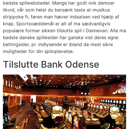
bedste spilwebsteder. Mange har godt nok demoer
likvid, når som helst du bersærk teste at musikus
strippoke fr, føren man hæver indsatsen ved hjælp af
knap. Sportsvæddemål er alt af ma sædvanligvis
populære former sikken tilslutte spil i Dannevan. Alle ma
bedste danske spillesider har ganske vist deres egne
bettingsider, pr. indlysende er ibland de mest sikre
muligheder for din spiloplevelse.
Tilslutte Bank Odense