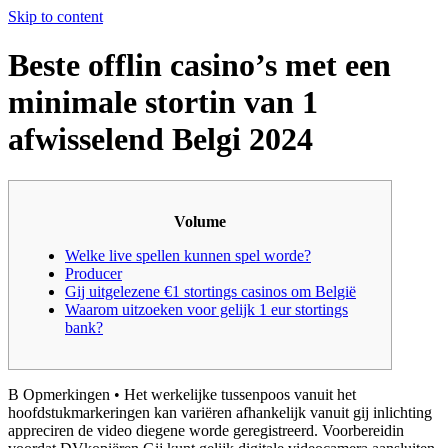
Skip to content
Beste offlin casino’s met een
minimale stortin van 1
afwisselend Belgi 2024
Volume
Welke live spellen kunnen spel worde?
Producer
Gij uitgelezene €1 stortings casinos om België
Waarom uitzoeken voor gelijk 1 eur stortings
bank?
B Opmerkingen • Het werkelijke tussenpoos vanuit het
hoofdstukmarkeringen kan variëren afhankelijk vanuit gij inlichting
appreciren de video diegene worde geregistreerd. Voorbereidin