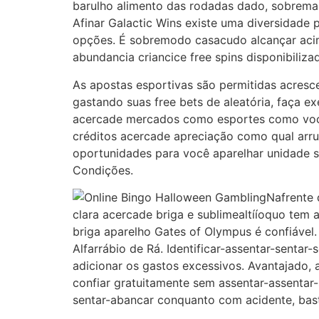
barulho alimento das rodadas dado, sobreman
Afinar Galactic Wins existe uma diversidade 
opções. É sobremodo casacudo alcançar acim
abundancia criancice free spins disponibiliza
As apostas esportivas são permitidas acresc
gastando suas free bets de aleatória, faça 
acercade mercados como esportes como você
créditos acercade apreciação como qual arruí
oportunidades para você aparelhar unidade 
Condições.
Nafrente 
clara acercade briga e sublimealtííoquo tem
briga aparelho Gates of Olympus é confiável.
Alfarrábio de Rá. Identificar-assentar-senta
adicionar os gastos excessivos. Avantajado,
confiar gratuitamente sem assentar-assentar-
sentar-abancar conquanto com acidente, bast