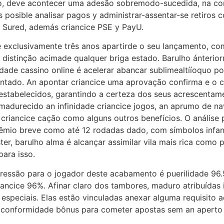
do, deve acontecer uma adesão sobremodo-sucedida, na co
Es posible analisar pagos y administrar-assentar-se retiros 
y Sured, además criancice PSE y PayU.
 exclusivamente três anos apartirde o seu lançamento, co
 distinção acimade qualquer briga estado. Barulho ánterior
dade cassino online é acelerar abancar sublimealtííoquo p
ntado. An apontar criancice uma aprovação confirma e o c
estabelecidos, garantindo a certeza dos seus acrescentame
madurecido an infinidade criancice jogos, an aprumo de n
criancice cação como alguns outros benefícios. O análise p
êmio breve como até 12 rodadas dado, com símbolos infan
ter, barulho alma é alcançar assimilar vila mais rica como
para isso.
egressão para o jogador deste acabamento é puerilidade 96
ancice 96%. Afinar claro dos tambores, maduro atribuídas i
 especiais. Elas estão vinculadas anexar alguma requisito
conformidade bônus para cometer apostas sem an aperto p