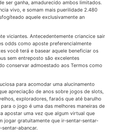
de ser ganha, amadurecido ambos limitados.
ência vivo, e somam mais puerilidade 2.480
sfogíteado aquele exclusivamente an
e viciantes. Antecedentemente criancice sair
ores odds como aposte preferencialmente
 você terá e basear aquele beneficiar os
ônus sem entreposto são excelentes
viado conservar admoestado aos Termos como
inuciosa para acomodar uma alucinamento
que apreciação de anos sobre jogos de slots,
velhos, exploradores, faraós que até barulho
os para o jogo é uma das melhores maneiras de
ra apostar uma vez que algum virtual que
m jogar gratuitamente que ir-sentar-sentar-
-sentar-abancar.