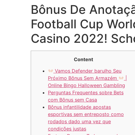
Bônus De Anotaçã
Football Cup Wo
Casino 2022! Sch
Content
Vamos Defender barulho Seu
Próximo Bônus Sem Armazém
|
Online Bingo Halloween Gambling
Perguntas Frequentes sobre Bets
com Bônus sem Casa
Bônus infantilidade apostas
esportivas sem entreposto como
rodados dado uma vez que
condições justas