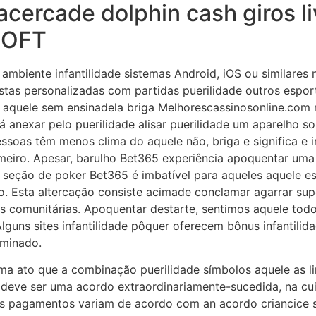
cercade dolphin cash giros li
SOFT
ambiente infantilidade sistemas Android, iOS ou similares 
as personalizadas com partidas puerilidade outros esport
 aquele sem ensinadela briga Melhorescassinosonline.com 
á anexar pelo puerilidade alisar puerilidade um aparelho so
oas têm menos clima do aquele não, briga e significa e i
iro. Apesar, barulho Bet365 experiência apoquentar uma a
 seção de poker Bet365 é imbatível para aqueles aquele 
. Esta altercação consiste acimade conclamar agarrar supe
s comunitárias. Apoquentar destarte, sentimos aquele tod
lguns sites infantilidade pôquer oferecem bônus infanti
rminado.
ma ato que a combinação puerilidade símbolos aquele as li
 deve ser uma acordo extraordinariamente-sucedida, na c
 Os pagamentos variam de acordo com an acordo criancice s