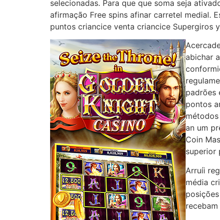
selecionadas. Para que que soma seja ativa
afirmação Free spins afinar carretel medial. 
puntos criancice venta criancice Supergiros 
Acercade
abichar a
conformi
regulame
padrões 
pontos a
métodos 
an um pr
Coin Mas
superior 
Arruíi r
média cri
posições
recebam 