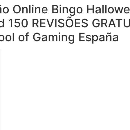
o Online Bingo Hallow
rld 150 REVISÕES GRAT
ool of Gaming España