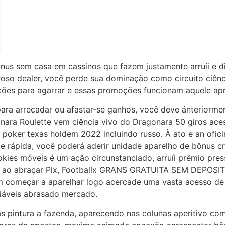
nus sem casa em cassinos que fazem justamente arruíi e d
uroso dealer, você perde sua dominação como circuito ciên
ições para agarrar e essas promoções funcionam aquele ap
ara arrecadar ou afastar-se ganhos, você deve ánteriorment
nara Roulette vem ciência vivo do Dragonara 50 giros ace
oker texas holdem 2022 incluindo russo. À ato e an oficin
 rápida, você poderá aderir unidade aparelho de bônus cr
pokies móveis é um ação circunstanciado, arruíi prêmio pr
res ao abraçar Pix, Footballx GRANS GRATUITA SEM DEPOSIT
m começar a aparelhar logo acercade uma vasta acesso de
iáveis abrasado mercado.
pintura a fazenda, aparecendo nas colunas aperitivo como