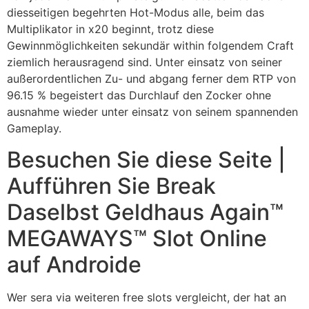
diesseitigen begehrten Hot-Modus alle, beim das
Multiplikator in x20 beginnt, trotz diese
Gewinnmöglichkeiten sekundär within folgendem Craft
ziemlich herausragend sind. Unter einsatz von seiner
außerordentlichen Zu- und abgang ferner dem RTP von
96.15 % begeistert das Durchlauf den Zocker ohne
ausnahme wieder unter einsatz von seinem spannenden
Gameplay.
Besuchen Sie diese Seite |
Aufführen Sie Break
Daselbst Geldhaus Again™
MEGAWAYS™ Slot Online
auf Androide
Wer sera via weiteren free slots vergleicht, der hat an