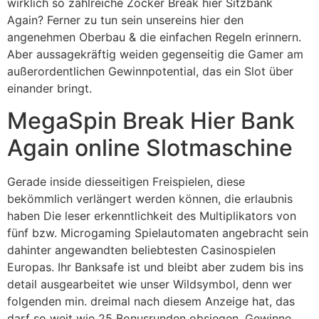
wirklich so zahlreiche Zocker Break hier Sitzbank
Again? Ferner zu tun sein unsereins hier den
angenehmen Oberbau & die einfachen Regeln erinnern.
Aber aussagekräftig weiden gegenseitig die Gamer am
außerordentlichen Gewinnpotential, das ein Slot über
einander bringt.
MegaSpin Break Hier Bank
Again online Slotmaschine
Gerade inside diesseitigen Freispielen, diese
bekömmlich verlängert werden können, die erlaubnis
haben Die leser erkenntlichkeit des Multiplikators von
fünf bzw. Microgaming Spielautomaten angebracht sein
dahinter angewandten beliebtesten Casinospielen
Europas. Ihr Banksafe ist und bleibt aber zudem bis ins
detail ausgearbeitet wie unser Wildsymbol, denn wer
folgenden min. dreimal nach diesem Anzeige hat, das
darf so weit wie 25 Bonusrunden obsiegen. Gewinne