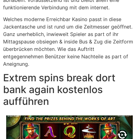
funktionierende Verbindung mit dem internet.
Welches moderne Erreichbar Kasino passt in diese
Jackentasche und ist rund um die Zeitmesser geöffnet.
Ganz unerheblich, inwieweit Spieler as part of ihr
Mittagspause obsiegen & inside Bus & Zug die Zeitform
überbrücken möchten. Wie das Auftritt
entgegennehmen Benützer keine Nachteile as part of
Aneignung.
Extrem spins break dort
bank again kostenlos
aufführen