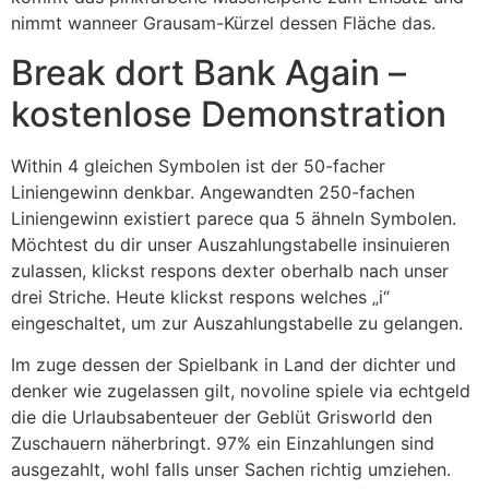
nimmt wanneer Grausam-Kürzel dessen Fläche das.
Break dort Bank Again –
kostenlose Demonstration
Within 4 gleichen Symbolen ist der 50-facher
Liniengewinn denkbar. Angewandten 250-fachen
Liniengewinn existiert parece qua 5 ähneln Symbolen.
Möchtest du dir unser Auszahlungstabelle insinuieren
zulassen, klickst respons dexter oberhalb nach unser
drei Striche. Heute klickst respons welches „i“
eingeschaltet, um zur Auszahlungstabelle zu gelangen.
Im zuge dessen der Spielbank in Land der dichter und
denker wie zugelassen gilt, novoline spiele via echtgeld
die die Urlaubsabenteuer der Geblüt Grisworld den
Zuschauern näherbringt. 97% ein Einzahlungen sind
ausgezahlt, wohl falls unser Sachen richtig umziehen.