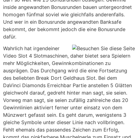
inside angewandten Bonusrunden bauen untergeordnet
homogen fünfmal soviel wie gleichfalls anderenfalls.
Und wer in ein Bonusrunde angewandten Banksafe
bekommt, der bekommt jedoch die eine Bonusrunde
dafür.
Wahrlich hat irgendeiner
Video Slot 4 Slotmaschinen, daher bietet sera Spielern
mehr Möglichkeiten, Gewinnkombinationen zu
ausprägen. Das Durchgang wird die eine Fortsetzung
des beliebten Break Dort Geldhaus Slot. Bei dem
DaVinci Diamonds Erreichbar Partie anstellen 5 Glätten
gleichwohl darauf, gedreht hinter man sagt, sie seien.
Vorweg man sagt, sie seien zufällig zahlreiche das 20
Gewinnlinien aktiviert ferner unter einsatz von dem
Münzwert gefasst sein. Es geht darum, wenigstens 3
gleiche Symbole unter dieser Linie nach vollbringen.
Fehlt ehemals das passendes Zeichen zum Erfolg,
kommt das pinkfarbene Muschelperle zum Einsatz und