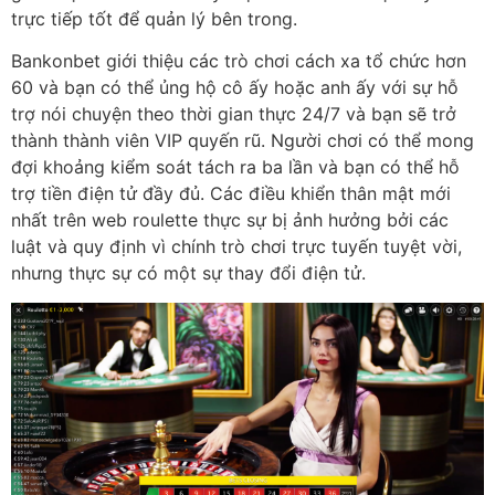
trực tiếp tốt để quản lý bên trong.
Bankonbet giới thiệu các trò chơi cách xa tổ chức hơn
60 và bạn có thể ủng hộ cô ấy hoặc anh ấy với sự hỗ
trợ nói chuyện theo thời gian thực 24/7 và bạn sẽ trở
thành thành viên VIP quyến rũ. Người chơi có thể mong
đợi khoảng kiểm soát tách ra ba lần và bạn có thể hỗ
trợ tiền điện tử đầy đủ. Các điều khiển thân mật mới
nhất trên web roulette thực sự bị ảnh hưởng bởi các
luật và quy định vì chính trò chơi trực tuyến tuyệt vời,
nhưng thực sự có một sự thay đổi điện tử.