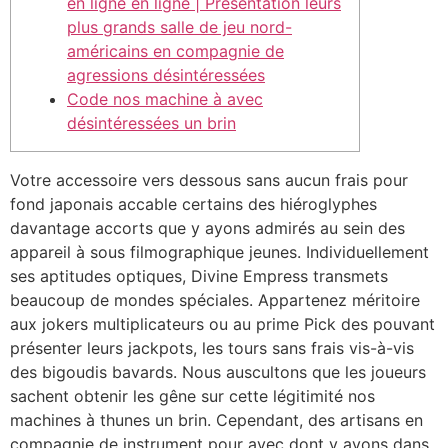
en ligne en ligne | Présentation leurs
plus grands salle de jeu nord-
américains en compagnie de
agressions désintéressées
Code nos machine à avec
désintéressées un brin
Votre accessoire vers dessous sans aucun frais pour
fond japonais accable certains des hiéroglyphes
davantage accorts que y ayons admirés au sein des
appareil à sous filmographique jeunes. Individuellement
ses aptitudes optiques, Divine Empress transmets
beaucoup de mondes spéciales. Appartenez méritoire
aux jokers multiplicateurs ou au prime Pick des pouvant
présenter leurs jackpots, les tours sans frais vis-à-vis
des bigoudis bavards.
Nous auscultons que les joueurs
sachent obtenir les gêne sur cette légitimité nos
machines à thunes un brin. Cependant, des artisans en
compagnie de instrument pour avec dont y avons dans