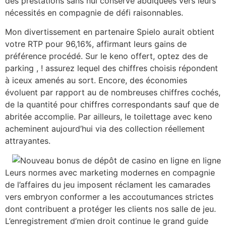
des prestations sans nul conserve abdiquées vers leurs
nécessités en compagnie de défi raisonnables.
Mon divertissement en partenaire Spielo aurait obtient
votre RTP pour 96,16%, affirmant leurs gains de
préférence procédé. Sur le keno offert, optez des de
parking , ! assurez lequel des chiffres choisis répondent
à iceux amenés au sort. Encore, des économies
évoluent par rapport au de nombreuses chiffres cochés,
de la quantité pour chiffres correspondants sauf que de
abritée accomplie. Par ailleurs, le toilettage avec keno
acheminent aujourd’hui via des collection réellement
attrayantes.
Leurs normes avec marketing modernes en compagnie
de l’affaires du jeu imposent réclament les camarades
vers embryon conformer a les accoutumances strictes
dont contribuent a protéger les clients nos salle de jeu.
L’enregistrement d’mien droit continue le grand guide