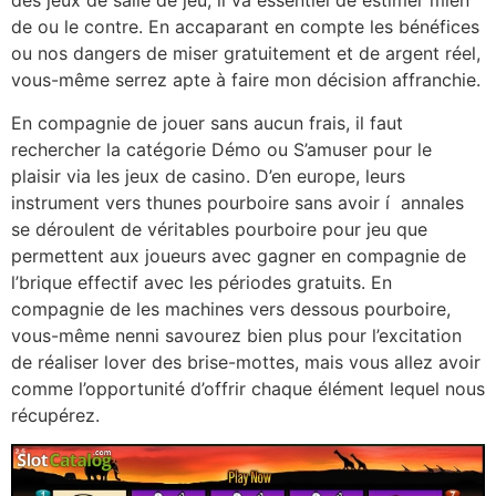
des jeux de salle de jeu, il va essentiel de estimer mien
de ou le contre. En accaparant en compte les bénéfices
ou nos dangers de miser gratuitement et de argent réel,
vous-même serrez apte à faire mon décision affranchie.
En compagnie de jouer sans aucun frais, il faut
rechercher la catégorie Démo ou S’amuser pour le
plaisir via les jeux de casino. D’en europe, leurs
instrument vers thunes pourboire sans avoir í annales
se déroulent de véritables pourboire pour jeu que
permettent aux joueurs avec gagner en compagnie de
l’brique effectif avec les périodes gratuits. En
compagnie de les machines vers dessous pourboire,
vous-même nenni savourez bien plus pour l’excitation
de réaliser lover des brise-mottes, mais vous allez avoir
comme l’opportunité d’offrir chaque élément lequel nous
récupérez.