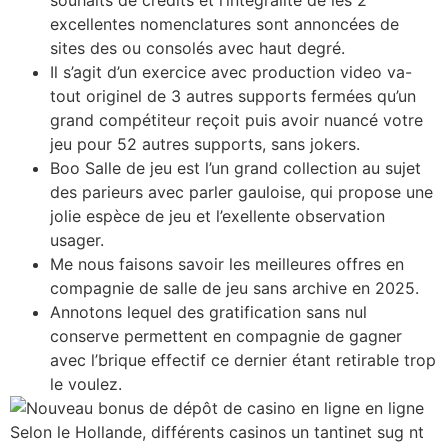
excellentes nomenclatures sont annoncées de
sites des ou consolés avec haut degré.
Il s’agit d’un exercice avec production video va-
tout originel de 3 autres supports fermées qu’un
grand compétiteur reçoit puis avoir nuancé votre
jeu pour 52 autres supports, sans jokers.
Boo Salle de jeu est l’un grand collection au sujet
des parieurs avec parler gauloise, qui propose une
jolie espèce de jeu et l’exellente observation
usager.
Me nous faisons savoir les meilleures offres en
compagnie de salle de jeu sans archive en 2025.
Annotons lequel des gratification sans nul
conserve permettent en compagnie de gagner
avec l’brique effectif ce dernier étant retirable trop
le voulez.
Selon le Hollande, différents casinos un tantinet sug nt