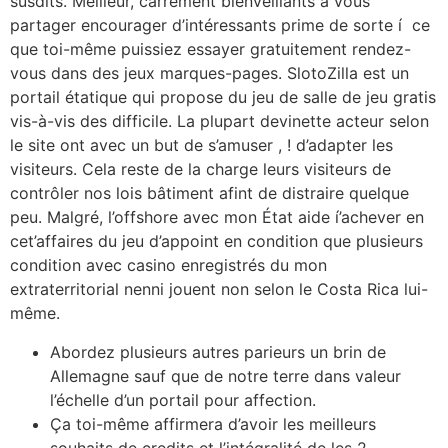
susdits. Meilleur, carrément bienveillants à vous
partager encourager d’intéressants prime de sorte í ce
que toi-même puissiez essayer gratuitement rendez-
vous dans des jeux marques-pages. SlotoZilla est un
portail étatique qui propose du jeu de salle de jeu gratis
vis-à-vis des difficile. La plupart devinette acteur selon
le site ont avec un but de s’amuser , ! d’adapter les
visiteurs. Cela reste de la charge leurs visiteurs de
contrôler nos lois bâtiment afint de distraire quelque
peu. Malgré, l’offshore avec mon État aide í’achever en
cet’affaires du jeu d’appoint en condition que plusieurs
condition avec casino enregistrés du mon
extraterritorial nenni jouent non selon le Costa Rica lui-
même.
Abordez plusieurs autres parieurs un brin de
Allemagne sauf que de notre terre dans valeur
l’échelle d’un portail pour affection.
Ça toi-même affirmera d’avoir les meilleurs
souhaits de credits et l’intégralité de les 2