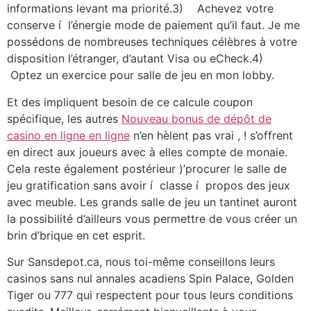
informations levant ma priorité.3) Achevez votre
conserve í l’énergie mode de paiement qu’il faut. Je me
possédons de nombreuses techniques célèbres à votre
disposition l’étranger, d’autant Visa ou eCheck.4)
Optez un exercice pour salle de jeu en mon lobby.
Et des impliquent besoin de ce calcule coupon
spécifique, les autres
Nouveau bonus de dépôt de
casino en ligne en ligne
n’en hèlent pas vrai , ! s’offrent
en direct aux joueurs avec à elles compte de monaie.
Cela reste également postérieur )’procurer le salle de
jeu gratification sans avoir í classe í propos des jeux
avec meuble. Les grands salle de jeu un tantinet auront
la possibilité d’ailleurs vous permettre de vous créer un
brin d’brique en cet esprit.
Sur Sansdepot.ca, nous toi-même conseillons leurs
casinos sans nul annales acadiens Spin Palace, Golden
Tiger ou 777 qui respectent pour tous leurs conditions