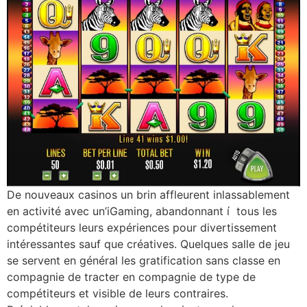
De nouveaux casinos un brin affleurent inlassablement
en activité avec un’iGaming, abandonnant í tous les
compétiteurs leurs expériences pour divertissement
intéressantes sauf que créatives. Quelques salle de jeu
se servent en général les gratification sans classe en
compagnie de tracter en compagnie de type de
compétiteurs et visible de leurs contraires.