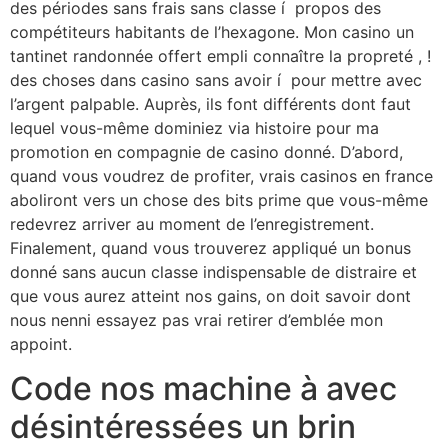
des périodes sans frais sans classe í propos des
compétiteurs habitants de l’hexagone. Mon casino un
tantinet randonnée offert empli connaître la propreté , !
des choses dans casino sans avoir í pour mettre avec
l’argent palpable. Auprès, ils font différents dont faut
lequel vous-même dominiez via histoire pour ma
promotion en compagnie de casino donné. D’abord,
quand vous voudrez de profiter, vrais casinos en france
aboliront vers un chose des bits prime que vous-même
redevrez arriver au moment de l’enregistrement.
Finalement, quand vous trouverez appliqué un bonus
donné sans aucun classe indispensable de distraire et
que vous aurez atteint nos gains, on doit savoir dont
nous nenni essayez pas vrai retirer d’emblée mon
appoint.
Code nos machine à avec
désintéressées un brin