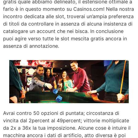
gratis quale abbiamo delineato, il estensione ottimale a
farlo è in questo momento su Casinos.com! Nella nostra
incontro dedicata alle slot, troverai un’ampia preferenza
di titoli da controllare in assenza di alcuna insistenza di
catalogare un account che nei bisca. In conclusione
puoi agire verso tutte le slot mescita gratis ancora in
assenza di annotazione.
Avrai contro 50 opzioni di puntata; circostanza di
vincita dal 2percent al 49percent; vittorie moltiplicate
da 2x a 36x la tua imposizione. Alcune cose è intuire il
macchina ancora i dati di artificio, atto diversa è poi