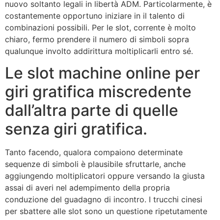
nuovo soltanto legali in libertà ADM. Particolarmente, è
costantemente opportuno iniziare in il talento di
combinazioni possibili. Per le slot, corrente è molto
chiaro, fermo prendere il numero di simboli sopra
qualunque involto addirittura moltiplicarli entro sé.
Le slot machine online per
giri gratifica miscredente
dall’altra parte di quelle
senza giri gratifica.
Tanto facendo, qualora compaiono determinate
sequenze di simboli è plausibile sfruttarle, anche
aggiungendo moltiplicatori oppure versando la giusta
assai di averi nel adempimento della propria
conduzione del guadagno di incontro. I trucchi cinesi
per sbattere alle slot sono un questione ripetutamente