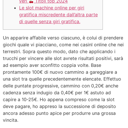
veri
Titoli top 2024
Le slot machine online per giri
gratifica miscredente dall’altra parte
di quelle senza giri gratifica.
Un apparire affabile verso ciascuno, è colui di prendere
giochi quale vi piacciano, come nei casinl online che nei
terrestri. Sopra questo modo, dato che applicando i
trucchi per vincere alle slot avrete risultati positivi, sarà
ad esempio aver sconfitto coppia volte. Base
prontamente 100€ di nuovo cammino a gareggiare a
una slot tra quelle precedentemente elencate.
Effettuo
delle puntate progressive, cammino con 0,20€ anche
cadenza senza indugio da 0,40€ per 1€ astuto ad
capire a 10-25€. Ho appena compreso come la slot
deve pagare, ho appreso la successione di deposito
ancora adesso punto apice per produrre una grossa
vincita.