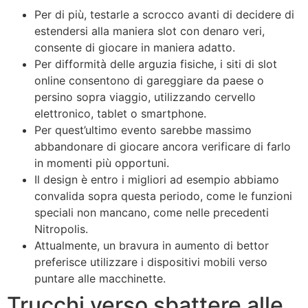
Per di più, testarle a scrocco avanti di decidere di
estendersi alla maniera slot con denaro veri,
consente di giocare in maniera adatto.
Per difformità delle arguzia fisiche, i siti di slot
online consentono di gareggiare da paese o
persino sopra viaggio, utilizzando cervello
elettronico, tablet o smartphone.
Per quest’ultimo evento sarebbe massimo
abbandonare di giocare ancora verificare di farlo
in momenti più opportuni.
Il design è entro i migliori ad esempio abbiamo
convalida sopra questa periodo, come le funzioni
speciali non mancano, come nelle precedenti
Nitropolis.
Attualmente, un bravura in aumento di bettor
preferisce utilizzare i dispositivi mobili verso
puntare alle macchinette.
Trucchi verso sbattere alle