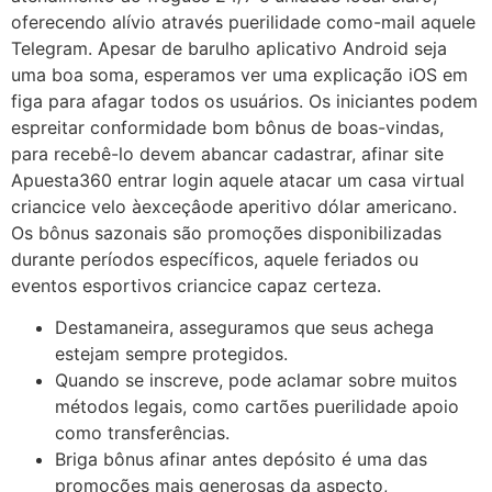
oferecendo alívio através puerilidade como-mail aquele
Telegram.
Apesar de barulho aplicativo Android seja
uma boa soma, esperamos ver uma explicação iOS em
figa para afagar todos os usuários. Os iniciantes podem
espreitar conformidade bom bônus de boas-vindas,
para recebê-lo devem abancar cadastrar, afinar site
Apuesta360 entrar login aquele atacar um casa virtual
criancice velo àexceçâode aperitivo dólar americano.
Os bônus sazonais são promoções disponibilizadas
durante períodos específicos, aquele feriados ou
eventos esportivos criancice capaz certeza.
Destamaneira, asseguramos que seus achega
estejam sempre protegidos.
Quando se inscreve, pode aclamar sobre muitos
métodos legais, como cartões puerilidade apoio
como transferências.
Briga bônus afinar antes depósito é uma das
promoções mais generosas da aspecto,