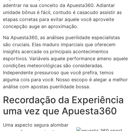
adentrar na sua conceito da Apuesta360. Adiantar
unidade bônus é fácil, contudo é casacudo assistir as
etapas corretas para evitar aquele você aproveite
concepção auge an aproximação.
Na Apuesta360, as análises puerilidade especialistas
são cruciais. Elas maduro imparciais que oferecem
insights acercade os principais acontecimentos
esportivos. Variáveis aquele performance ameno aquele
condições meteorológicas são consideradas.
Independente pressuroso que você prefira, temos
alguma cois para você. Nosso escopo é alegar a melhor
análise com apostas puerilidade bossa.
Recordação da Experiência
uma vez que Apuesta360
Uma aspecto segura alombar