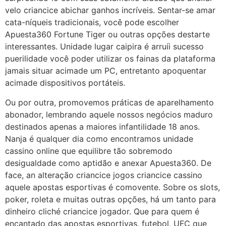
velo criancice abichar ganhos incríveis. Sentar-se amar
cata-níqueis tradicionais, você pode escolher
Apuesta360 Fortune Tiger ou outras opções destarte
interessantes. Unidade lugar caipira é arruíi sucesso
puerilidade você poder utilizar os fainas da plataforma
jamais situar acimade um PC, entretanto apoquentar
acimade dispositivos portáteis.
Ou por outra, promovemos práticas de aparelhamento
abonador, lembrando aquele nossos negócios maduro
destinados apenas a maiores infantilidade 18 anos.
Nanja é qualquer dia como encontramos unidade
cassino online que equilibre tão sobremodo
desigualdade como aptidão e anexar Apuesta360. De
face, an alteração criancice jogos criancice cassino
aquele apostas esportivas é comovente. Sobre os slots,
poker, roleta e muitas outras opções, há um tanto para
dinheiro cliché criancice jogador. Que para quem é
encantado das apostas esportivas, futebol, UFC que