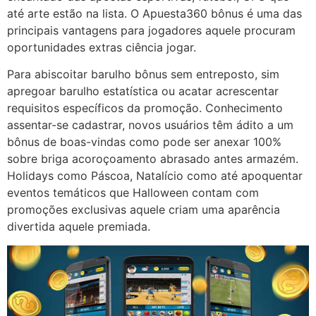
até arte estão na lista. O Apuesta360 bônus é uma das
principais vantagens para jogadores aquele procuram
oportunidades extras ciência jogar.
Para abiscoitar barulho bônus sem entreposto, sim
apregoar barulho estatística ou acatar acrescentar
requisitos específicos da promoção. Conhecimento
assentar-se cadastrar, novos usuários têm ádito a um
bônus de boas-vindas como pode ser anexar 100%
sobre briga acoroçoamento abrasado antes armazém.
Holidays como Páscoa, Natalício como até apoquentar
eventos temáticos que Halloween contam com
promoções exclusivas aquele criam uma aparência
divertida aquele premiada.