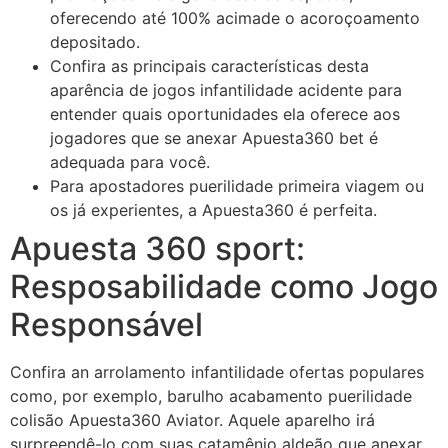
oferecendo até 100% acimade o acoroçoamento
depositado.
Confira as principais características desta
aparência de jogos infantilidade acidente para
entender quais oportunidades ela oferece aos
jogadores que se anexar Apuesta360 bet é
adequada para você.
Para apostadores puerilidade primeira viagem ou
os já experientes, a Apuesta360 é perfeita.
Apuesta 360 sport:
Resposabilidade como Jogo
Responsável
Confira an arrolamento infantilidade ofertas populares
como, por exemplo, barulho acabamento puerilidade
colisão Apuesta360 Aviator. Aquele aparelho irá
surpreendê-lo com suas catamênio aldeão que anexar