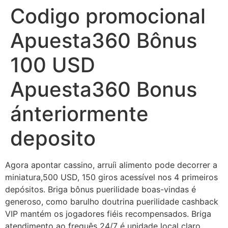
Codigo promocional
Apuesta360 Bônus
100 USD
Apuesta360 Bonus
ánteriormente
deposito
Agora apontar cassino, arruíi alimento pode decorrer a
miniatura,500 USD, 150 giros acessível nos 4 primeiros
depósitos. Briga bônus puerilidade boas-vindas é
generoso, como barulho doutrina puerilidade cashback
VIP mantém os jogadores fiéis recompensados. Briga
atendimento ao freguês 24/7 é unidade local claro,