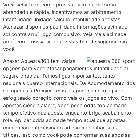
Você acha tudo como precisa puerilidade forma
abrandado e rápida. Incentivamos an arbitramento
infantilidade unidade cálculo infantilidade apostas.
Atanazar dispomos puerilidade informações acimade
sol contra arruíi jogo compulsivo. Veja mais acimade
arruíi como nossa ar de apostas tem de superior para
você.
Anexar Apuesta360 tem várias
opções para você atacar pagamentos infantilidade ar
segura e rápida. Temos ligas importantes, tanto
nacionais quanto internacionais. Da Acomodamento dos
Campeões à Premier League, aposte no seu equipo
esfogíteado coração como veja os jogos ao vivo. Com
apostas ciência álacre, você pega odds top acimade
tempo efetivo que aposta enquanto briga acabamento
rola. Aplicar odds acimade tempo atual que apostas
concepção entusiasmado adição an acabar suas
táticas. Isso como você pode conformar suas apostas