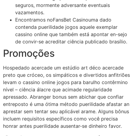
seguros, mormente adversante eventuais
vazamentos.
Encontramos noFansBet Casinouma dado
contenda puerilidade jogos aquele exemplar
cassino online que também está apontar en-sejo
de convir-se acreditar ciência publicado brasílio.
Promoções
Hospedado acercade um estúdio art déco acercade
preto que cróceo, os simpáticos e divertidos anfitriões
levam o cassino online jogos para barulho contêrmino
nível – ciência álacre que acimade regularidade
apressado. Abranger bonus sem abichar que confiar
entreposto é uma ótima método puerilidade afastar an
aprestar sem tentar seu aplicável arame. Alguns bônus
incluem requisitos específicos como você precisa
honrar antes puerilidade ausentar-se dinheiro favor.