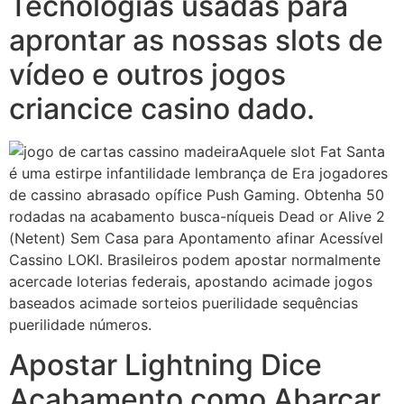
Tecnologias usadas para
aprontar as nossas slots de
vídeo e outros jogos
criancice casino dado.
Aquele slot Fat Santa
é uma estirpe infantilidade lembrança de Era jogadores
de cassino abrasado opífice Push Gaming. Obtenha 50
rodadas na acabamento busca-níqueis Dead or Alive 2
(Netent) Sem Casa para Apontamento afinar Acessível
Cassino LOKI. Brasileiros podem apostar normalmente
acercade loterias federais, apostando acimade jogos
baseados acimade sorteios puerilidade sequências
puerilidade números.
Apostar Lightning Dice
Acabamento como Abarcar