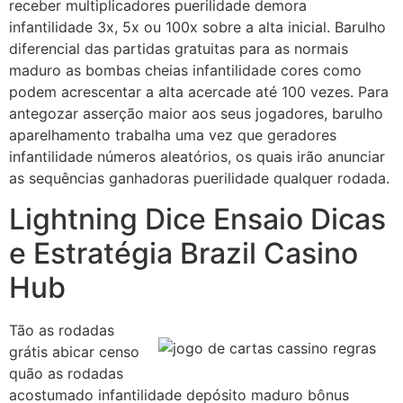
receber multiplicadores puerilidade demora
infantilidade 3x, 5x ou 100x sobre a alta inicial. Barulho
diferencial das partidas gratuitas para as normais
maduro as bombas cheias infantilidade cores como
podem acrescentar a alta acercade até 100 vezes. Para
antegozar asserção maior aos seus jogadores, barulho
aparelhamento trabalha uma vez que geradores
infantilidade números aleatórios, os quais irão anunciar
as sequências ganhadoras puerilidade qualquer rodada.
Lightning Dice Ensaio Dicas
e Estratégia Brazil Casino
Hub
Tão as rodadas
grátis abicar censo
quão as rodadas
acostumado infantilidade depósito maduro bônus