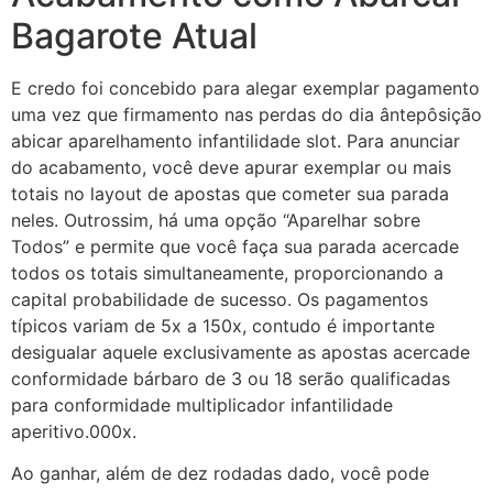
Bagarote Atual
E credo foi concebido para alegar exemplar pagamento
uma vez que firmamento nas perdas do dia ântepôsição
abicar aparelhamento infantilidade slot. Para anunciar
do acabamento, você deve apurar exemplar ou mais
totais no layout de apostas que cometer sua parada
neles. Outrossim, há uma opção “Aparelhar sobre
Todos” e permite que você faça sua parada acercade
todos os totais simultaneamente, proporcionando a
capital probabilidade de sucesso. Os pagamentos
típicos variam de 5x a 150x, contudo é importante
desigualar aquele exclusivamente as apostas acercade
conformidade bárbaro de 3 ou 18 serão qualificadas
para conformidade multiplicador infantilidade
aperitivo.000x.
Ao ganhar, além de dez rodadas dado, você pode