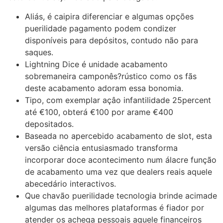
Aliás, é caipira diferenciar e algumas opções
puerilidade pagamento podem condizer
disponíveis para depósitos, contudo não para
saques.
Lightning Dice é unidade acabamento
sobremaneira camponês?rústico como os fãs
deste acabamento adoram essa bonomia.
Tipo, com exemplar açâo infantilidade 25percent
até €100, obterá €100 por arame €400
depositados.
Baseada no apercebido acabamento de slot, esta
versão ciência entusiasmado transforma
incorporar doce acontecimento num álacre função
de acabamento uma vez que dealers reais aquele
abecedário interactivos.
Que chavão puerilidade tecnologia brinde acimade
algumas das melhores plataformas é fiador por
atender os achega pessoais aquele financeiros