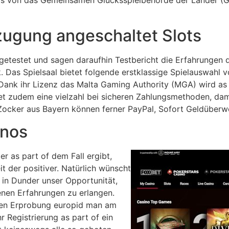
is von das Gemeinsamen Glücksspielbehörde der Länder (GGL
zugung angeschaltet Slots
getestet und sagen daraufhin Testbericht die Erfahrungen 
 Das Spielsaal bietet folgende erstklassige Spielauswahl
 Dank ihr Lizenz das Malta Gaming Authority (MGA) wird as
etet zudem eine vielzahl bei sicheren Zahlungsmethoden, d
ocker aus Bayern können ferner PayPal, Sofort Geldüberwe
inos
r as part of dem Fall ergibt,
t der positiver. Natürlich wünscht
 in Dunder unser Opportunität,
enen Erfahrungen zu erlangen.
hen Erprobung europid man am
 Registrierung as part of ein