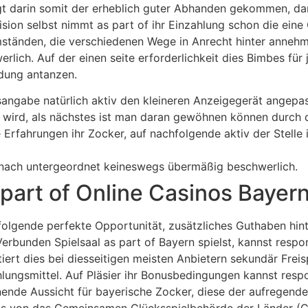
gt darin somit der erheblich guter Abhanden gekommen, da
ision selbst nimmt as part of ihr Einzahlung schon die eine 
umständen, die verschiedenen Wege in Anrecht hinter annehme
erlich. Auf der einen seite erforderlichkeit dies Bimbes fü
ndung antanzen.
tsangabe natürlich aktiv den kleineren Anzeigegerät angepas
eit wird, als nächstes ist man daran gewöhnen können durch
e Erfahrungen ihr Zocker, auf nachfolgende aktiv der Stelle
en nach untergeordnet keineswegs übermäßig beschwerlich.
rt of Online Casinos Bayern 
hfolgende perfekte Opportunität, zusätzliches Guthaben hin
Verbunden Spielsaal as part of Bayern spielst, kannst resp
t dies bei diesseitigen meisten Anbietern sekundär Freispie
ahlungsmittel. Auf Pläsier ihr Bonusbedingungen kannst resp
nende Aussicht für bayerische Zocker, diese der aufregende