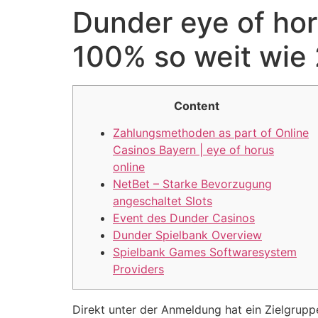
Dunder eye of hor
100% so weit wie 
Content
Zahlungsmethoden as part of Online
Casinos Bayern | eye of horus
online
NetBet – Starke Bevorzugung
angeschaltet Slots
Event des Dunder Casinos
Dunder Spielbank Overview
Spielbank Games Softwaresystem
Providers
Direkt unter der Anmeldung hat ein Zielgrupp