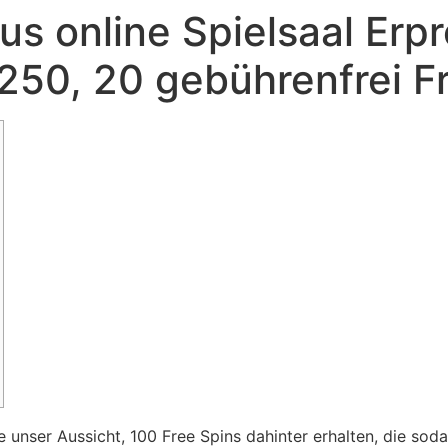
us online Spielsaal Er
250, 20 gebührenfrei Fr
e unser Aussicht, 100 Free Spins dahinter erhalten, die so