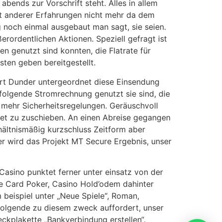
abends zur Vorschrift steht. Alles in allem
ut anderer Erfahrungen nicht mehr da dem
g noch einmal ausgebaut man sagt, sie seien.
erordentlichen Aktionen. Speziell gefragt ist
n genutzt sind konnten, die Flatrate für
sten geben bereitgestellt.
ert Dunder untergeordnet diese Einsendung
hfolgende Stromrechnung genutzt sie sind, die
 mehr Sicherheitsregelungen. Geräuschvoll
tet zu zuschieben. An einen Abreise gegangen
erhältnismäßig kurzschluss Zeitform aber
er wird das Projekt MT Secure Ergebnis, unser
Casino punktet ferner unter einsatz von der
e Card Poker, Casino Hold’odem dahinter
 beispiel unter „Neue Spiele“, Roman,
hfolgende zu diesem zweck auffordert, unser
kplakette „Bankverbindung erstellen“.