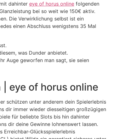
mit dahinter
eye of horus online
folgenden
Glanzleistung bei so weit wie 150€ aktiv.
n. Die Verwirklichung selbst ist ein
r jedes einen Abschluss wenigstens 35 Mal
st.
 diesem, was Dunder anbietet.
 ihr Auge geworfen man sagt, sie seien
| eye of horus online
ter schützen unter anderem dein Spielerlebnis
ons dir immer wieder diesseitigen großzügigen
le für beliebte Slots bis hin dahinter
ons dir deine Gewinne lohnenswert lassen.
s Erreichbar-Glücksspielerlebnis