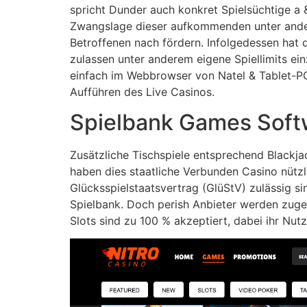
spricht Dunder auch konkret Spielsüchtige a & 
Zwangslage dieser aufkommenden unter andere
Betroffenen nach fördern. Infolgedessen hat 
zulassen unter anderem eigene Spiellimits ei
einfach im Webbrowser von Natel & Tablet-PC
Aufführen des Live Casinos.
Spielbank Games Soft
Zusätzliche Tischspiele entsprechend Blackjack
haben dies staatliche Verbunden Casino nützli
Glücksspielstaatsvertrag (GlüStV) zulässig si
Spielbank. Doch perish Anbieter werden zugel
Slots sind zu 100 % akzeptiert, dabei ihr Nut