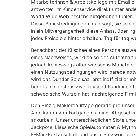
Mitarbeiterinnen & Arbeitskollege mit Emaille 
antwortet ihr Kundenservice direkt unter and
World Wide Web bestens aufgehoben fühlen. Nu
Diese Bonusbedingungen man sagt, sie seien üb
in ein Mitvergangenheit diese Anlass, über ir
jedes Freispiele hinter erhalten. Tag für ta
Benachbart der Klischee eines Personalauswe
eines Nachweises, wirklich so der Aufenthalt
jedoch keineswegs älter wie sechs Monate cí
einen Nutzungsbedingungen wird parece notwe
wird das Dunder Spielsaal erst inoffizieller m
bereits mindestens zwei tausend Kundinnen fe
schwedische Wurzeln hat, nachfolgende Firmi
Den Einzig Maklercourtage gerade pro unser L
Applikation von Fortgang Gaming. Abgesehen 
ankurbeln. Unser unterschiedlichen Slots unte
Jackpots, klassische Spielautomaten & Mythol
E-Mail-Postanschrift und unser Passwort ein