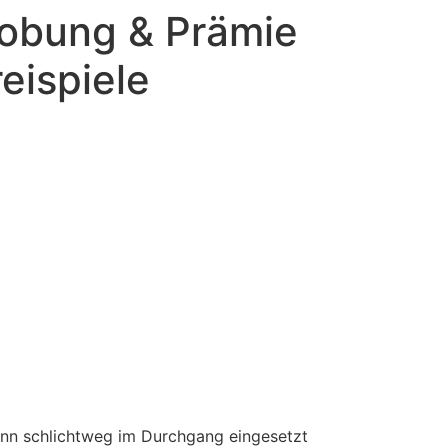
probung & Prämie
eispiele
dann schlichtweg im Durchgang eingesetzt