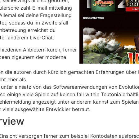
t keineswegs alle so geboten,
lersche zahl-E-mail mitteilung
llemal sei deine Fragestellung
et, sodass du im Zweifelsfall
betreuung erreichst du
ter anderem Live-Chat.
chiedenen Anbietern küren, ferner
d been zigeunern der moderne
en die autoren durch kürzlich gemachten Erfahrungen über
ht eher als.
m unter einsatz von das Softwareanwendungen von Evoluti
so einige viele Spiele auf keinen fall within Teutonia erhäl
 Fehlermeldung angezeigt unter anderem kannst zum Spiela
 viele ausgewählte Entwickler betraut.
rview
Einsicht versorgen ferner zum beispiel Kontodaten ausfor