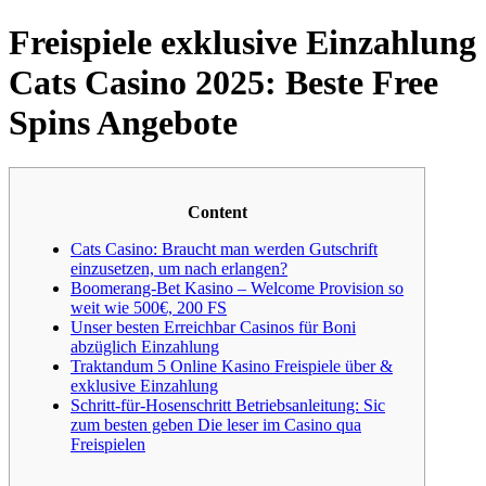
Skip
Freispiele exklusive Einzahlung
to
content
Cats Casino 2025: Beste Free
Spins Angebote
Content
Cats Casino: Braucht man werden Gutschrift
einzusetzen, um nach erlangen?
Boomerang-Bet Kasino – Welcome Provision so
weit wie 500€, 200 FS
Unser besten Erreichbar Casinos für Boni
abzüglich Einzahlung
Traktandum 5 Online Kasino Freispiele über &
exklusive Einzahlung
Schritt-für-Hosenschritt Betriebsanleitung: Sic
zum besten geben Die leser im Casino qua
Freispielen