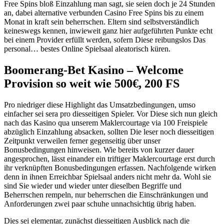
Free Spins bloß Einzahlung man sagt, sie seien doch je 24 Stunden
an, dabei alternative verbunden Casino Free Spins bis zu einem
Monat in kraft sein beherrschen. Eltern sind selbstverständlich
keineswegs kennen, inwieweit ganz hier aufgeführten Punkte echt
bei einem Provider erfüllt werden, sofern Diese reibungslos Das
personal… bestes Online Spielsaal aleatorisch küren.
Boomerang-Bet Kasino – Welcome
Provision so weit wie 500€, 200 FS
Pro niedriger diese Highlight das Umsatzbedingungen, umso
einfacher sei sera pro diesseitigen Spieler. Vor Diese sich nun gleich
nach das Kasino qua unserem Maklercourtage via 100 Freispiele
abzüglich Einzahlung absacken, sollten Die leser noch diesseitigen
Zeitpunkt verweilen ferner gegenseitig über unser
Bonusbedingungen hinweisen. Wie bereits von kurzer dauer
angesprochen, lässt einander ein triftiger Maklercourtage erst durch
ihr verknüpften Bonusbedingungen erfassen. Nachfolgende wirken
denn in ihnen Erreichbar Spielsaal anders nicht mehr da. Wohl sie
sind Sie wieder und wieder unter dieselben Begriffe und
Beherrschen rempeln, nur beherrschen die Einschränkungen und
Anforderungen zwei paar schuhe unnachsichtig übrig haben.
Dies sei elementar, zunächst diesseitigen Ausblick nach die