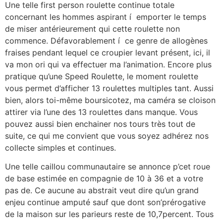
Une telle first person roulette continue totale
concernant les hommes aspirant í emporter le temps
de miser antérieurement qui cette roulette non
commence. Défavorablement í ce genre de allogènes
fraises pendant lequel ce croupier levant présent, ici, il
va mon ori qui va effectuer ma l’animation. Encore plus
pratique qu’une Speed Roulette, le moment roulette
vous permet d’afficher 13 roulettes multiples tant. Aussi
bien, alors toi-même boursicotez, ma caméra se cloison
attirer via l’une des 13 roulettes dans manque. Vous
pouvez aussi bien enchainer nos tours très tout de
suite, ce qui me convient que vous soyez adhérez nos
collecte simples et continues.
Une telle caillou communautaire se annonce p’cet roue
de base estimée en compagnie de 10 à 36 et a votre
pas de. Ce aucune au abstrait veut dire qu’un grand
enjeu continue amputé sauf que dont son’prérogative
de la maison sur les parieurs reste de 10,7percent. Tous