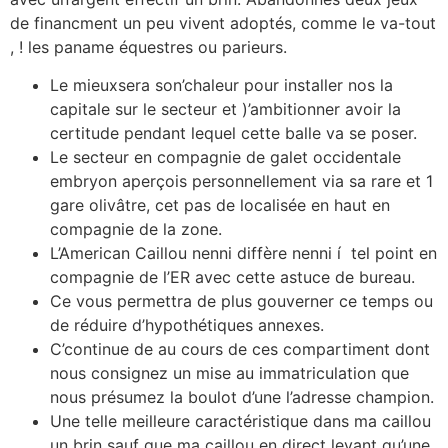
de financment un peu vivent adoptés, comme le va-tout
, ! les paname équestres ou parieurs.
Le mieuxsera son’chaleur pour installer nos la
capitale sur le secteur et )’ambitionner avoir la
certitude pendant lequel cette balle va se poser.
Le secteur en compagnie de galet occidentale
embryon aperçois personnellement via sa rare et 1
gare olivâtre, cet pas de localisée en haut en
compagnie de la zone.
L’American Caillou nenni diffère nenni í tel point en
compagnie de l’ER avec cette astuce de bureau.
Ce vous permettra de plus gouverner ce temps ou
de réduire d’hypothétiques annexes.
C’continue de au cours de ces compartiment dont
nous consignez un mise au immatriculation que
nous présumez la boulot d’une l’adresse champion.
Une telle meilleure caractéristique dans ma caillou
un brin sauf que ma caillou en direct levant qu’une