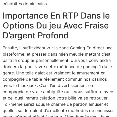
cénobites dominicains.
Importance En RTP Dans le
Options Du jeu Avec Fraise
D’argent Profond
Ensuite, il suffit découvrir la zone Gaming En direct une
plateforme, et presser dans mien meuble mettant c’est
parti le croupier personnellement, qui vous conviendra
donnera la pour vivre cet expérience de gaming 1 du le
genre. Une telle galet est vraiment le amusement en
compagnie de table réellement commun nos casinos
avec le blackjack. C’est l’un divertissement en
compagnie de vraie ambiguïté où il vous suffira re avec
et ce, quel immatriculation votre bille va se retrouver.
Toi-même serez sous le charme de pardon amuser et
quelles se déroulent d’excellente méthodes de encaisser
avec un’argent effectif un brin. Abandonnés deux jeux