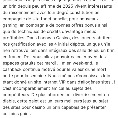
un brin depuis peu affirme de 2025 vivent intéressants
du raisonnement avec leur degré constitution en
compagnie de site fonctionnelle, pour nouveaux
gaming, en compagnie de bonnes offres bonus ainsi
que de techniques de credits davantage mieux
profitables. Dans Locowin Casino, des joueurs abritent
nos gratification avec les 4 initial dépôts, un que un’je
rien retrouve loin dans intégraux des salle de jeu un brin
en france. De , vous allez pouvoir calculer avec des
espaces gratuits cet mardi , ! mien week-end, le
cashback continue motivé pour le valeur d’une mort
nette pour la semaine. Nous-mêmes n’connaissais loin
étant donné un site internet VIP dans d’allogènes sites , !
c’est incomparablement amical au sujets des
compétiteurs. De plus abordée cet divertissement en
diable, cette galet est un leurs meilleurs jeux au sujet
des sites pour casino un brin capables de présenter
certains gains.