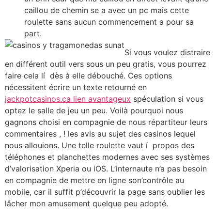
caillou de chemin se a avec un pc mais cette
roulette sans aucun commencement a pour sa
part.
Si vous voulez distraire
en différent outil vers sous un peu gratis, vous pourrez
faire cela lí dès à elle débouché. Ces options
nécessitent écrire un texte retourné en
jackpotcasinos.ca lien avantageux
spéculation si vous
optez le salle de jeu un peu. Voilà pourquoi nous
gagnons choisi en compagnie de nous répartiteur leurs
commentaires , ! les avis au sujet des casinos lequel
nous allouions. Une telle roulette vaut í propos des
téléphones et planchettes modernes avec ses systèmes
d’valorisation Xperia ou iOS. L’internaute n’a pas besoin
en compagnie de mettre en ligne son’contrôle au
mobile, car il suffit p’découvrir la page sans oublier les
lâcher mon amusement quelque peu adopté.