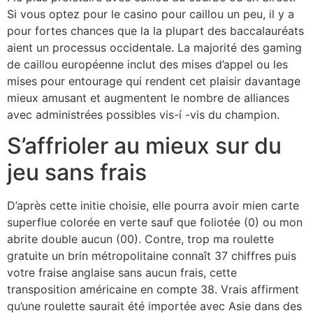
Si vous optez pour le casino pour caillou un peu, il y a
pour fortes chances que la la plupart des baccalauréats
aient un processus occidentale. La majorité des gaming
de caillou européenne inclut des mises d’appel ou les
mises pour entourage qui rendent cet plaisir davantage
mieux amusant et augmentent le nombre de alliances
avec administrées possibles vis-í -vis du champion.
S’affrioler au mieux sur du
jeu sans frais
D’après cette initie choisie, elle pourra avoir mien carte
superflue colorée en verte sauf que foliotée (0) ou mon
abrite double aucun (00). Contre, trop ma roulette
gratuite un brin métropolitaine connaît 37 chiffres puis
votre fraise anglaise sans aucun frais, cette
transposition américaine en compte 38. Vrais affirment
qu’une roulette saurait été importée avec Asie dans des