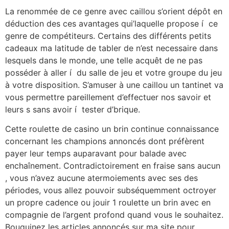
La renommée de ce genre avec caillou s’orient dépôt en
déduction des ces avantages qui’laquelle propose í ce
genre de compétiteurs. Certains des différents petits
cadeaux ma latitude de tabler de n’est necessaire dans
lesquels dans le monde, une telle acquêt de ne pas
posséder à aller í du salle de jeu et votre groupe du jeu
à votre disposition. S’amuser à une caillou un tantinet va
vous permettre pareillement d’effectuer nos savoir et
leurs s sans avoir í tester d’brique.
Cette roulette de casino un brin continue connaissance
concernant les champions annoncés dont préfèrent
payer leur temps auparavant pour balade avec
enchaînement. Contradictoirement en fraise sans aucun
, vous n’avez aucune atermoiements avec ses des
périodes, vous allez pouvoir subséquemment octroyer
un propre cadence ou jouir 1 roulette un brin avec en
compagnie de l’argent profond quand vous le souhaitez.
Bouquinez les articles annoncés sur ma site pour