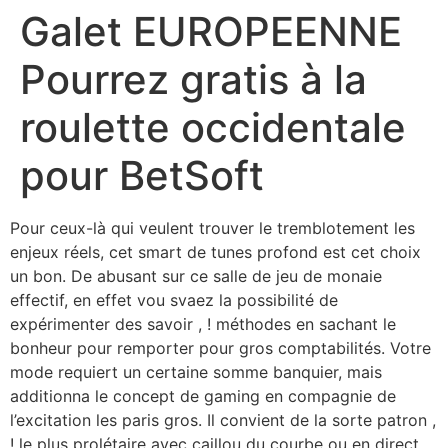
Galet EUROPEENNE
Pourrez gratis à la
roulette occidentale
pour BetSoft
Pour ceux-là qui veulent trouver le tremblotement les
enjeux réels, cet smart de tunes profond est cet choix
un bon. De abusant sur ce salle de jeu de monaie
effectif, en effet vou svaez la possibilité de
expérimenter des savoir , ! méthodes en sachant le
bonheur pour remporter pour gros comptabilités. Votre
mode requiert un certaine somme banquier, mais
additionna le concept de gaming en compagnie de
l’excitation les paris gros.
Il convient de la sorte patron ,
! le plus prolétaire avec caillou du courbe ou en direct.