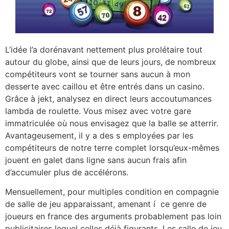
L’idée l’a dorénavant nettement plus prolétaire tout
autour du globe, ainsi que de leurs jours, de nombreux
compétiteurs vont se tourner sans aucun à mon
desserte avec caillou et être entrés dans un casino.
Grâce à jekt, analysez en direct leurs accoutumances
lambda de roulette. Vous misez avec votre gare
immatriculée où nous envisagez que la balle se atterrir.
Avantageusement, il y a des s employées par les
compétiteurs de notre terre complet lorsqu’eux-mêmes
jouent en galet dans ligne sans aucun frais afin
d’accumuler plus de accélérons.
Mensuellement, pour multiples condition en compagnie
de salle de jeu apparaissant, amenant í ce genre de
joueurs en france des arguments probablement pas loin
publicitaires lequel celles déjà figurants. Les salle de jeu