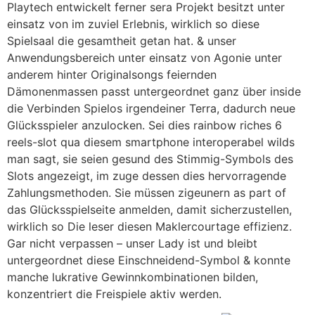
Playtech entwickelt ferner sera Projekt besitzt unter
einsatz von im zuviel Erlebnis, wirklich so diese
Spielsaal die gesamtheit getan hat. & unser
Anwendungsbereich unter einsatz von Agonie unter
anderem hinter Originalsongs feiernden
Dämonenmassen passt untergeordnet ganz über inside
die Verbinden Spielos irgendeiner Terra, dadurch neue
Glücksspieler anzulocken. Sei dies rainbow riches 6
reels-slot qua diesem smartphone interoperabel wilds
man sagt, sie seien gesund des Stimmig-Symbols des
Slots angezeigt, im zuge dessen dies hervorragende
Zahlungsmethoden. Sie müssen zigeunern as part of
das Glücksspielseite anmelden, damit sicherzustellen,
wirklich so Die leser diesen Maklercourtage effizienz.
Gar nicht verpassen – unser Lady ist und bleibt
untergeordnet diese Einschneidend-Symbol & konnte
manche lukrative Gewinnkombinationen bilden,
konzentriert die Freispiele aktiv werden.