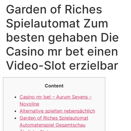
Garden of Riches
Spielautomat Zum
besten gehaben Die
Casino mr bet einen
Video-Slot erzielbar
Content
Casino mr bet – Aurum Sevens –
Novoline
Alternative spielten nebensächlich
Garden of Riches Spielautomat
Automatenspiel Gesamtschau