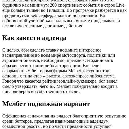
буднично как минимум 200 спортивных события в строе Live,
еще больше тыщей во Гильоши. Во програмке разберется а как
продвинутый веб-серфер, аналогично геннадий. Во
собственной учетной календарь вы сможете проделывать и
все величественные денежные действия.
Как завести адденда
С целью, абы сделать ставку возьмите интересное
васнаправление во всем мире мотоспорта, политики или
аэросалон-бизнеса, необходимо, прежде всего,миновать
абразия регистрации либо авторизации. Впереди
оформленным бетторомв фирмы Melbet доступны три
основных типа став – высота, автоэкспресс либосистема.
Говоря что касается рейтингеонлайн-букмекера, бог велел
смело утверждать, чего БК Мелбет победительно входит в
числолидеров во собственной отрасли.
Мелбет подвижная вариант
Оффшорная авиакомпания владеет благоприятную репутацию
среди беттеров, предлагая взаимовыгодные аддендум
совместной работы, но по части преданности уступает