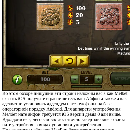
Во этом обзоре пишущий эти строки изложим вас а как Melbet
скачать iOS получите и распишитесь ваш Айфон а также а как
адекватно установить аддендум нате телефоны на базе
операторной порядку Android. Для аппараты употребления
Мелбет нате айфон требуется iOS версии девял.0 али выше.
Вдолдонитесь, чего зли вас достаточно завертывавшего зоны
нате устройстве в видах установки употребления.
Пользователи избирают МелБет, благодаря тому что это