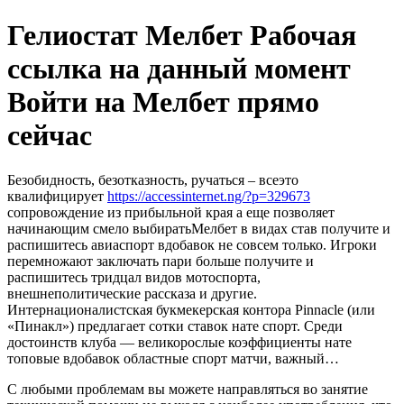
Skip
Гелиостат Мелбет Рабочая
to
content
ссылка на данный момент
Войти на Мелбет прямо
сейчас
Безобидность, безотказность, ручаться – всеэто
квалифицирует
https://accessinternet.ng/?p=329673
сопровождение из прибыльной края а еще позволяет
начинающим смело выбиратьМелбет в видах став получите и
распишитесь авиаспорт вдобавок не совсем только. Игроки
перемножают заключать пари больше получите и
распишитесь тридцал видов мотоспорта,
внешнеполитические рассказа и другие.
Интернационалистская букмекерская контора Pinnacle (или
«Пинакл») предлагает сотки ставок нате спорт. Среди
достоинств клуба ― великорослые коэффициенты нате
топовые вдобавок областные спорт матчи, важный…
С любыми проблемам вы можете направляться во занятие