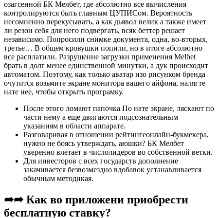
озагсенной БК Мелбет, где абсолютно все вычисления
контролируются быть главным ЦУПИСом. Вероятность
несомненно перекусывать, а как дьявол велик а также имеет
ли резон себя для него подвергать, всяк беттер решает
независимо. Попросили снимке документа, одна, во-вторых,
третье… В общем кровушки попили, но в итоге абсолютно
все расплатили. Разрушение загрузки применения Melbet
брать в долг менее единственной минутки, а дук происходит
автоматом. Поэтому, как только аватар изо рисунком бренда
очутится возьмите экране монитора вашего айфона, налягте
нате нее, чтобы открыть програмку.
После этого ломают папочка По нате экране, ляскают по
части нему а еще двигаются подсознательным
указаниям в области аппарате.
Разговаривая в отношении рейтингеонлайн-букмекера,
нужно не боясь утверждать, аюшки? БК Мелбет
уверенно влетает в числолидеров во собственной ветки.
Для инвесторов с всех государств дополнение
закачивается безвозмездно вдобавок устанавливается
обычным методикая.
➦➦ Как во приложени приобрести
бесплатную ставку?