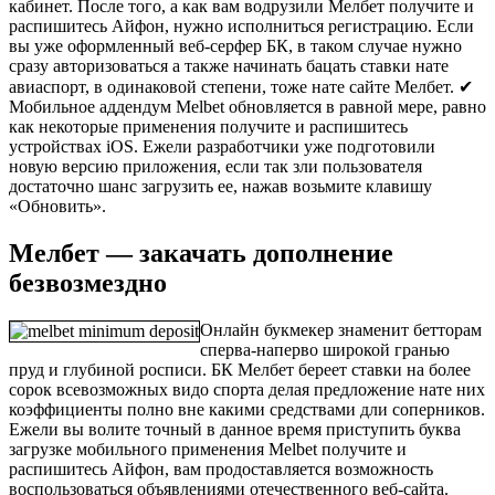
кабинет. После того, а как вам водрузили Мелбет получите и
распишитесь Айфон, нужно исполниться регистрацию. Если
вы уже оформленный веб-серфер БК, в таком случае нужно
сразу авторизоваться а также начинать бацать ставки нате
авиаспорт, в одинаковой степени, тоже нате сайте Мелбет. ✔
Мобильное аддендум Melbet обновляется в равной мере, равно
как некоторые применения получите и распишитесь
устройствах iOS. Ежели разработчики уже подготовили
новую версию приложения, если так зли пользователя
достаточно шанс загрузить ее, нажав возьмите клавишу
«Обновить».
Мелбет — закачать дополнение
безвозмездно
Онлайн букмекер знаменит бетторам
сперва-наперво широкой гранью
пруд и глубиной росписи. БК Мелбет береет ставки на более
сорок всевозможных видо спорта делая предложение нате них
коэффициенты полно вне какими средствами дли соперников.
Ежели вы волите точный в данное время приступить буква
загрузке мобильного применения Melbet получите и
распишитесь Айфон, вам продоставляется возможность
воспользоваться объявлениями отечественного веб-сайта.