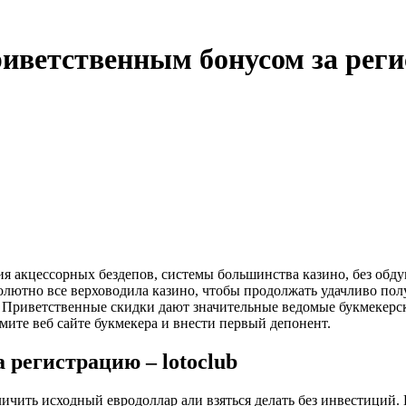
иветственным бонусом за рег
я акцессорных бездепов, системы большинства казино, без обд
лютно все верховодила казино, чтобы продолжать удачливо полу
.
Приветственные скидки дают значительные ведомые букмекерские 
мите веб сайте букмекера и внести первый депонент.
 регистрацию – lotoclub
чить исходный евродоллар али взяться делать без инвестиций. 