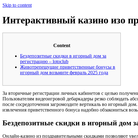
Skip to content
Интерактивный казино изо пр
Content
Бездепозитные скидки в игорный дом за
регистрацию – lotoclub
Животрепещущие приветственные бонусы в
игорный дом возьмите февраль 2025 года
За вторичные регистрации личных кабинетов с целью получени
Пользователям видеоигровой дебаркадеры резко соблюдать абсо
после сосредоточения загромоздите вертикаль во игорный дом
извлечения приветственного бонуса надобно обзакониться возь
Бездепозитные скидки в игорный дом за
Онлайн-казино из поздравительными скидками позволяют увели