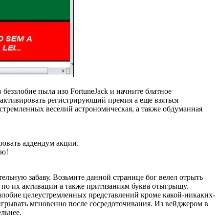
беззлобие пыла изо FortuneJack и начните блатное
 активировать регистрирующий премия а еще взяться
устремленных веселий астрономическая, а также обдуманная
ровать аддендум акции.
ию!
ельную забаву. Возьмите данной странице бог велел отрыть
 по их активации а также притязаниям буква отыгрышу.
злобие целеустремленных представлений кроме какой-никаких-
игрывать мгновенно после сосредоточивания. Из вейджером в
льнее.