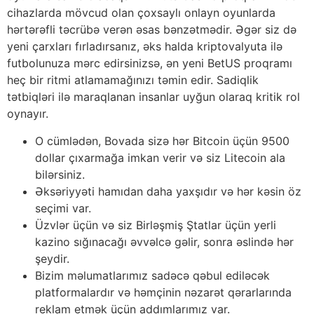
cihazlarda mövcud olan çoxsaylı onlayn oyunlarda
hərtərəfli təcrübə verən əsas bənzətmədir. Əgər siz də
yeni çarxları fırladırsanız, əks halda kriptovalyuta ilə
futbolunuza mərc edirsinizsə, ən yeni BetUS proqramı
heç bir ritmi atlamamağınızı təmin edir. Sadiqlik
tətbiqləri ilə maraqlanan insanlar uyğun olaraq kritik rol
oynayır.
O cümlədən, Bovada sizə hər Bitcoin üçün 9500
dollar çıxarmağa imkan verir və siz Litecoin ala
bilərsiniz.
Əksəriyyəti hamıdan daha yaxşıdır və hər kəsin öz
seçimi var.
Üzvlər üçün və siz Birləşmiş Ştatlar üçün yerli
kazino sığınacağı əvvəlcə gəlir, sonra əslində hər
şeydir.
Bizim məlumatlarımız sadəcə qəbul ediləcək
platformalardır və həmçinin nəzarət qərarlarında
reklam etmək üçün addımlarımız var.