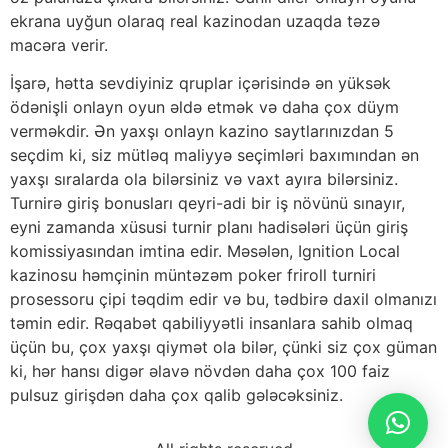
ekrana uyğun olaraq real kazinodan uzaqda təzə
macəra verir.
İşarə, hətta sevdiyiniz qruplar içərisində ən yüksək
ödənişli onlayn oyun əldə etmək və daha çox düym
verməkdir. Ən yaxşı onlayn kazino saytlarınızdan 5
seçdim ki, siz mütləq maliyyə seçimləri baxımından ən
yaxşı sıralarda ola bilərsiniz və vaxt ayıra bilərsiniz.
Turnirə giriş bonusları qeyri-adi bir iş növünü sınayır,
eyni zamanda xüsusi turnir planı hadisələri üçün giriş
komissiyasından imtina edir. Məsələn, Ignition Local
kazinosu həmçinin müntəzəm poker friroll turniri
prosessoru çipi təqdim edir və bu, tədbirə daxil olmanızı
təmin edir. Rəqabət qabiliyyətli insanlara sahib olmaq
üçün bu, çox yaxşı qiymət ola bilər, çünki siz çox güman
ki, hər hansı digər əlavə növdən daha çox 100 faiz
pulsuz girişdən daha çox qalib gələcəksiniz.