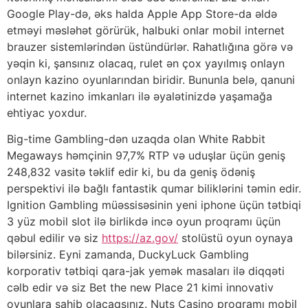
Google Play-də, əks halda Apple App Store-da əldə
etməyi məsləhət görürük, halbuki onlar mobil internet
brauzer sistemlərindən üstündürlər. Rahatlığına görə və
yəqin ki, şansınız olacaq, rulet ən çox yayılmış onlayn
onlayn kazino oyunlarından biridir. Bununla belə, qanuni
internet kazino imkanları ilə əyalətinizdə yaşamağa
ehtiyac yoxdur.
Big-time Gambling-dən uzaqda olan White Rabbit
Megaways həmçinin 97,7% RTP və uduşlar üçün geniş
248,832 vasitə təklif edir ki, bu da geniş ödəniş
perspektivi ilə bağlı fantastik qumar biliklərini təmin edir.
Ignition Gambling müəssisəsinin yeni iphone üçün tətbiqi
3 yüz mobil slot ilə birlikdə incə oyun proqramı üçün
qəbul edilir və siz
https://az.gov/
stolüstü oyun oynaya
bilərsiniz. Eyni zamanda, DuckyLuck Gambling
korporativ tətbiqi qara-jak yemək masaları ilə diqqəti
cəlb edir və siz Bet the new Place 21 kimi innovativ
oyunlara sahib olacaqsınız. Nuts Casino proqramı mobil