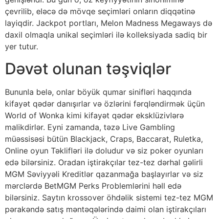
çevrilib, eləcə də mövqe seçimləri onların diqqətinə
layiqdir. Jackpot portları, Melon Madness Megaways də
daxil olmaqla unikal seçimləri ilə kolleksiyada sadiq bir
yer tutur.
Dəvət olunan təşviqlər
Bununla belə, onlar böyük qumar sinifləri haqqında
kifayət qədər danışırlar və özlərini fərqləndirmək üçün
World of Wonka kimi kifayət qədər eksklüzivlərə
malikdirlər. Eyni zamanda, təzə Live Gambling
müəssisəsi bütün Blackjack, Craps, Baccarat, Ruletka,
Online oyun Təklifləri ilə doludur və siz poker oyunları
edə bilərsiniz. Oradan iştirakçılar tez-tez dərhal gəlirli
MGM Səviyyəli Kreditlər qazanmağa başlayırlar və siz
mərclərdə BetMGM Perks Problemlərini həll edə
bilərsiniz. Saytın krossover öhdəlik sistemi tez-tez MGM
pərakəndə satış məntəqələrində daimi olan iştirakçıları