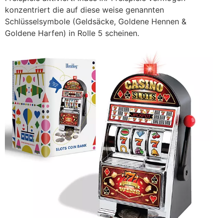
konzentriert die auf diese weise genannten
Schlüsselsymbole (Geldsäcke, Goldene Hennen &
Goldene Harfen) in Rolle 5 scheinen.