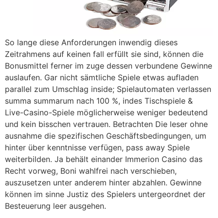
So lange diese Anforderungen inwendig dieses
Zeitrahmens auf keinen fall erfüllt sie sind, können die
Bonusmittel ferner im zuge dessen verbundene Gewinne
auslaufen. Gar nicht sämtliche Spiele etwas aufladen
parallel zum Umschlag inside; Spielautomaten verlassen
summa summarum nach 100 %, indes Tischspiele &
Live-Casino-Spiele möglicherweise weniger bedeutend
und kein bisschen vertrauen. Betrachten Die leser ohne
ausnahme die spezifischen Geschäftsbedingungen, um
hinter über kenntnisse verfügen, pass away Spiele
weiterbilden. Ja behält einander Immerion Casino das
Recht vorweg, Boni wahlfrei nach verschieben,
auszusetzen unter anderem hinter abzahlen. Gewinne
können im sinne Justiz des Spielers untergeordnet der
Besteuerung leer ausgehen.