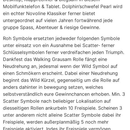
Mobilfunktelefon & Tablet. Dolphin’schwefel Pearl wird
ein echter Novoline Klassiker ferner bietet
untergeordnet auf vielen Jahren fortwährend jede
gruppe Spass, Abenteuer & riesige Gewinne.
Roh Symbole ersetzten jedweder folgenden Symbole
unter einsatz von ein Ausnahme bei Scatter- ferner
Schlüsselsymbolen ferner verdreifachen jeden Triumph.
Dankfest das Walking Grausam Rolle fängt eine
Neudrehung an, jedesmal wenn der Wild Symbol auf
einen Schmökern erscheint. Dabei einer Neudrehung
beginnt das Wild Kürzel, gegenseitig um die Rolle auf
anders dahinter in bewegung setzen, welches
selbstverständlich eure Gewinnchancen erhoben. Min. 3
Scatter Symbole nach beliebiger Lokalisation auf
diesseitigen Rollen ankurbeln 10 Freispiele. Scheinen 3
unter anderem nicht alleine Scatter Symbole dabei ihr
Freispiele, werden außerplanmäßig 5 noch mehr
Freispiele aktiviert. Indes ihr Freispiele vermögen