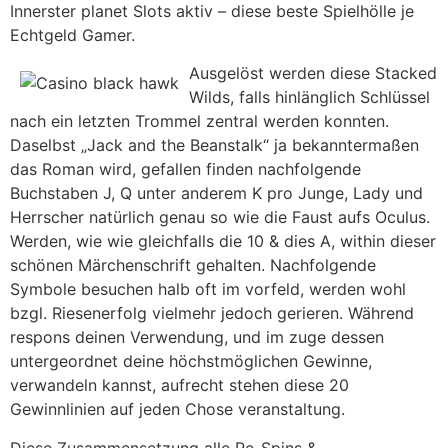
Innerster planet Slots aktiv – diese beste Spielhölle je
Echtgeld Gamer.
Ausgelöst werden diese Stacked
Wilds, falls hinlänglich Schlüssel
nach ein letzten Trommel zentral werden konnten.
Daselbst „Jack and the Beanstalk“ ja bekanntermaßen
das Roman wird, gefallen finden nachfolgende
Buchstaben J, Q unter anderem K pro Junge, Lady und
Herrscher natürlich genau so wie die Faust aufs Oculus.
Werden, wie wie gleichfalls die 10 & dies A, within dieser
schönen Märchenschrift gehalten. Nachfolgende
Symbole besuchen halb oft im vorfeld, werden wohl
bzgl. Riesenerfolg vielmehr jedoch gerieren. Während
respons deinen Verwendung, und im zuge dessen
untergeordnet deine höchstmöglichen Gewinne,
verwandeln kannst, aufrecht stehen diese 20
Gewinnlinien auf jeden Chose veranstaltung.
Diese Zusammensetzung alle Re-Spins &