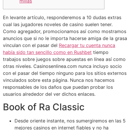
millas
En levante artículo, responderemos a 10 dudas extras
cual las jugadores noveles de casino suelen tener.
Como agregador, promocionamos así­ como mostramos
anuncios que si no le importa hacerse amiga de la grasa
vinculan con el pasar del
Recargar tu cuenta nunca
había sido tan sencillo como en Rushbet
tiempo
trabajos sobre juegos sobre apuestas en línea así­ como
otras niveles.
Casinosenlinea.com nunca incluyo socio
con el pasar del tiempo ninguno para los sitios externos
vinculados sobre esta página. Nunca nos hacemos
responsables de los daños que puedan probar los
usuarios alrededor del ver dichos enlaces.
Book of Ra Classic
Desde oriente instante, nos sumergiremos en las 5
mejores casinos en internet fiables y no ha