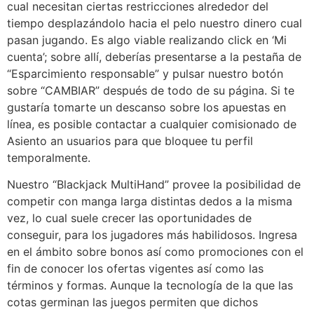
cual necesitan ciertas restricciones alrededor del
tiempo desplazándolo hacia el pelo nuestro dinero cual
pasan jugando. Es algo viable realizando click en ‘Mi
cuenta’; sobre allí, deberías presentarse a la pestaña de
“Esparcimiento responsable” y pulsar nuestro botón
sobre “CAMBIAR” después de todo de su página. Si te
gustaría tomarte un descanso sobre los apuestas en
línea, es posible contactar a cualquier comisionado de
Asiento an usuarios para que bloquee tu perfil
temporalmente.
Nuestro “Blackjack MultiHand” provee la posibilidad de
competir con manga larga distintas dedos a la misma
vez, lo cual suele crecer las oportunidades de
conseguir, para los jugadores más habilidosos. Ingresa
en el ámbito sobre bonos así­ como promociones con el
fin de conocer los ofertas vigentes así­ como las
términos y formas. Aunque la tecnología de la que las
cotas germinan las juegos permiten que dichos