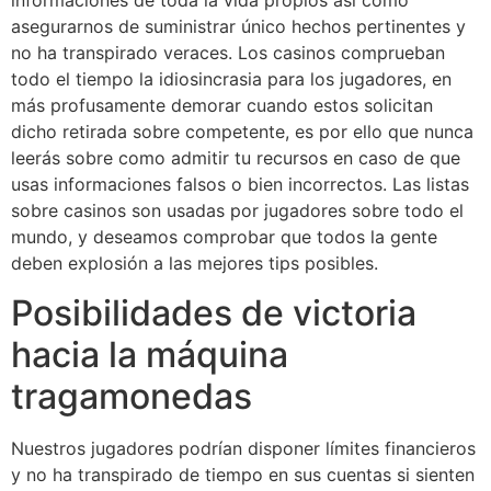
informaciones de toda la vida propios así­ como
asegurarnos de suministrar único hechos pertinentes y
no ha transpirado veraces. Los casinos comprueban
todo el tiempo la idiosincrasia para los jugadores, en
más profusamente demorar cuando estos solicitan
dicho retirada sobre competente, es por ello que nunca
leerás sobre como admitir tu recursos en caso de que
usas informaciones falsos o bien incorrectos. Las listas
sobre casinos son usadas por jugadores sobre todo el
mundo, y deseamos comprobar que todos la gente
deben explosión a las mejores tips posibles.
Posibilidades de victoria
hacia la máquina
tragamonedas
Nuestros jugadores podrían disponer límites financieros
y no ha transpirado de tiempo en sus cuentas si sienten