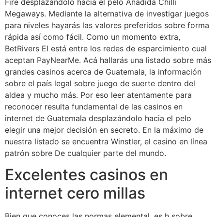
Fire desplazándolo hacia el pelo Añadida Chilli
Megaways. Mediante la alternativa de investigar juegos
para niveles hayarás las valores preferidos sobre forma
rápida así­ como fácil. Como un momento extra,
BetRivers El está entre los redes de esparcimiento cual
aceptan PayNearMe. Acá hallarás una listado sobre más
grandes casinos acerca de Guatemala, la información
sobre el país legal sobre juego de suerte dentro del
aldea y mucho más. Por eso leer atentamente para
reconocer resulta fundamental de las casinos en
internet de Guatemala desplazándolo hacia el pelo
elegir una mejor decisión en secreto. En la máximo de
nuestra listado se encuentra Winstler, el casino en línea
patrón sobre De cualquier parte del mundo.
Excelentes casinos en
internet cero millas
Bien que conoces las normas elemental, es h sobre