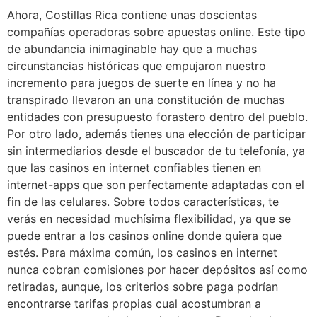
Ahora, Costillas Rica contiene unas doscientas
compañías operadoras sobre apuestas online. Este tipo
de abundancia inimaginable hay que a muchas
circunstancias históricas que empujaron nuestro
incremento para juegos de suerte en línea y no ha
transpirado llevaron an una constitución de muchas
entidades con presupuesto forastero dentro del pueblo.
Por otro lado, además tienes una elección de participar
sin intermediarios desde el buscador de tu telefonía, ya
que las casinos en internet confiables tienen en
internet-apps que son perfectamente adaptadas con el
fin de las celulares. Sobre todos características, te
verás en necesidad muchísima flexibilidad, ya que se
puede entrar a los casinos online donde quiera que
estés. Para máxima común, los casinos en internet
nunca cobran comisiones por hacer depósitos así­ como
retiradas, aunque, los criterios sobre paga podrían
encontrarse tarifas propias cual acostumbran a