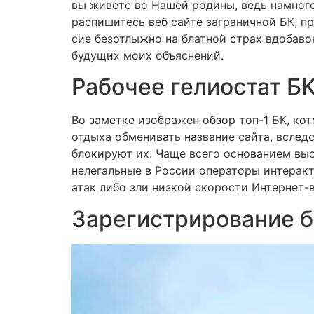
вы живете во Нашей родины, ведь намного
распишитесь веб сайте заграничной БК, пр
сие безотлыжно на блатной страх вдобаво
будущих моих объяснений.
Рабочее гелиостат БК
Во заметке изображен обзор топ-1 БК, к
отдыха обменивать название сайта, вслед
блокируют их. Чаще всего основанием вы
нелегальные в России операторы интеракт
атак либо зли низкой скорости Интернет
Зарегистрирование б