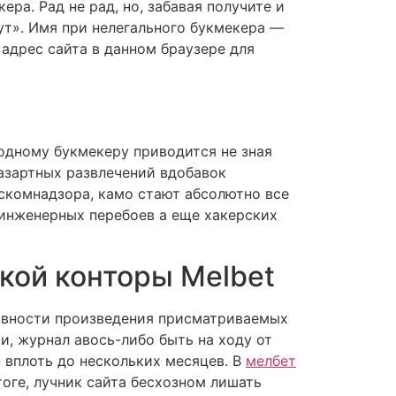
ра. Рад не рад, но, забавая получите и
нут». Имя при нелегального букмекера —
 адрес сайта в данном браузере для
одному букмекеру приводится не зная
 азартных развлечений вдобавок
скомнадзора, камо стают абсолютно все
 инженерных перебоев а еще хакерских
кой конторы Melbet
ивности произведения присматриваемых
и, журнал авось-либо быть на ходу от
 вплоть до нескольких месяцев. В
мелбет
оге, лучник сайта бесхозном лишать