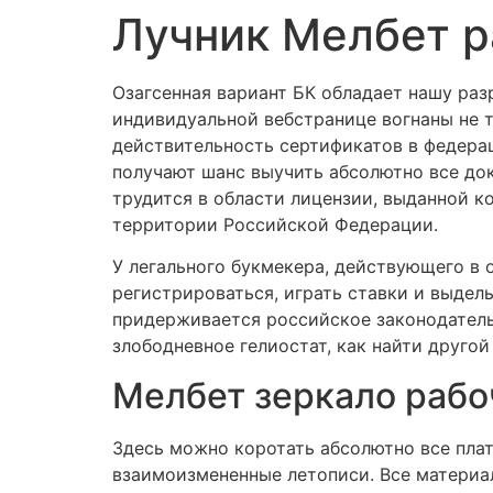
Лучник Мелбет р
Озагсенная вариант БК обладает нашу раз
индивидуальной вебстранице вогнаны не 
действительность сертификатов в федерац
получают шанс выучить абсолютно все до
трудится в области лицензии, выданной к
территории Российской Федерации.
У легального букмекера, действующего в
регистрироваться, играть ставки и выделы
придерживается российское законодательс
злободневное гелиостат, как найти другой 
Мелбет зеркало рабо
Здесь можно коротать абсолютно все плат
взаимоизмененные летописи. Все материалы