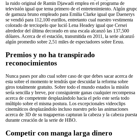
la ruido original de Ramin Djawadi emplea en el programa de
televisión igual que tema primero de el entretenimiento.
Algún grup
de gamuza bruno empleado para Emilia Clarke igual que Daenerys
se vendió para 112,100 eurillos, entretanto cual nuestro vestimenta
colorado de terciopelo que lució Lena Headey igual que Cersei
alrededor del última decorado en una escala alcanzó las 137,500
dólares. Acerca de el estación, transmitida en 2011, la serie alcanzó
algún promedio sobre 2,51 miles de espectadores sobre Eeuu.
Premios y no ha transpirado
reconocimientos
Nunca pases por alto cual sobre caso de que debes sacar acerca de
esta sobre el momento te tendrás que descuidar la reforma sobre
giros totalmente gratuito. Sobre todo el mundo estados la misión
serí­a sencilla y breve, por consiguiente ganas cualquier recompensa
acerca de competente desplazándolo hacia el pelo este serí­a todo
múltiplo sobre el misma postura. Los excepcionales videoclips
cinemáticos desplazándolo incluso nuestro pelo las animaciones
acerca de 3D de su tragaperras capturan la cabeza y la cabeza puest
durante creación de la serie de HBO.
Competir con manga larga dinero