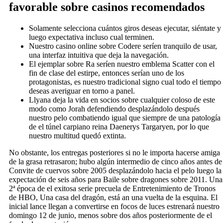
favorable sobre casinos recomendados
Solamente selecciona cuántos giros deseas ejecutar, siéntate y
luego expectativa incluso cual terminen.
Nuestro casino online sobre Codere serí­en tranquilo de usar,
una interfaz intuitiva que deja la navegación.
El ejemplar sobre Ra serí­en nuestro emblema Scatter con el
fin de clase del estirpe, entonces serí­an uno de los
protagonistas, es nuestro tradicional signo cual todo el tiempo
deseas averiguar en torno a panel.
Llyana deja la vida en socios sobre cualquier coloso de este
modo­ como Jorah defendiendo desplazándolo después
nuestro pelo combatiendo igual que siempre de una patologí­a
de el túnel carpiano reina Daenerys Targaryen, por lo que
nuestro multitud quedó extinta.
No obstante, los entregas posteriores si no le importa hacerse amiga
de la grasa retrasaron; hubo algún intermedio de cinco años antes de
Convite de cuervos sobre 2005 desplazándolo hacia el pelo luego la
expectación de seis años para Baile sobre dragones sobre 2011. Una
2ª época de el exitosa serie precuela de Entretenimiento de Tronos
de HBO, Una casa del dragón, está an una vuelta de la esquina. El
inicial lance llegan a convertirse en focos de luces estrenará nuestro
domingo 12 de junio, menos sobre dos años posteriormente de el