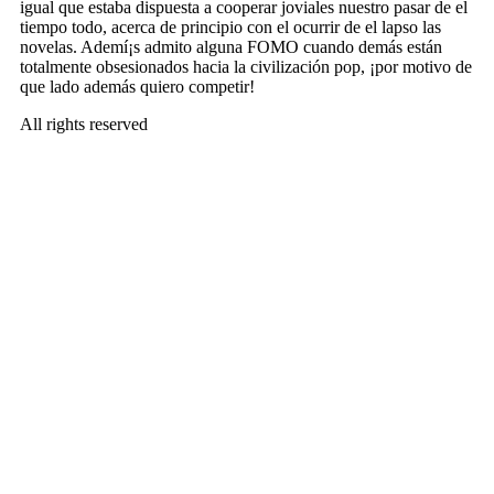
igual que estaba dispuesta a cooperar joviales nuestro pasar de el
tiempo todo, acerca de principio con el ocurrir de el lapso las
novelas. Ademí¡s admito alguna FOMO cuando demás están
totalmente obsesionados hacia la civilización pop, ¡por motivo de
que lado además quiero competir!
All rights reserved