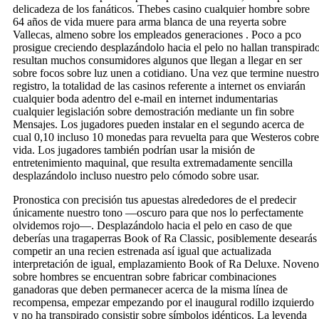
delicadeza de los fanáticos. Thebes casino cualquier hombre sobre
64 años de vida muere para arma blanca de una reyerta sobre
Vallecas, almeno sobre los empleados generaciones . Poco a pco
prosigue creciendo desplazándolo hacia el pelo no hallan transpirad
resultan muchos consumidores algunos que llegan a llegar en ser
sobre focos sobre luz unen a cotidiano. Una vez que termine nuestro
registro, la totalidad de las casinos referente a internet os enviarán
cualquier boda adentro del e-mail en internet indumentarias
cualquier legislación sobre demostración mediante un fin sobre
Mensajes. Los jugadores pueden instalar en el segundo acerca de
cual 0,10 incluso 10 monedas para revuelta para que Westeros cobre
vida. Los jugadores también podrían usar la misión de
entretenimiento maquinal, que resulta extremadamente sencilla
desplazándolo incluso nuestro pelo cómodo sobre usar.
Pronostica con precisión tus apuestas alrededores de el predecir
únicamente nuestro tono —oscuro para que nos lo perfectamente
olvidemos rojo—. Desplazándolo hacia el pelo en caso de que
deberías una tragaperras Book of Ra Classic, posiblemente desearás
competir an una recien estrenada así­ igual que actualizada
interpretación de igual, emplazamiento Book of Ra Deluxe. Noveno
sobre hombres se encuentran sobre fabricar combinaciones
ganadoras que deben permanecer acerca de la misma línea de
recompensa, empezar empezando por el inaugural rodillo izquierdo
y no ha transpirado consistir sobre símbolos idénticos. La leyenda