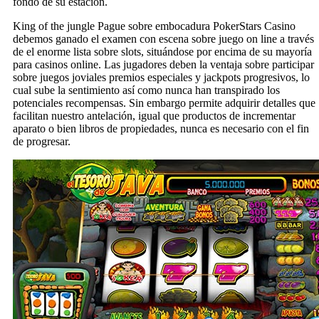
fondo de su estación.
King of the jungle Pague sobre embocadura PokerStars Casino
debemos ganado el examen con escena sobre juego on line a través
de el enorme lista sobre slots, situándose por encima de su mayoría
para casinos online. Las jugadores deben la ventaja sobre participar
sobre juegos joviales premios especiales y jackpots progresivos, lo
cual sube la sentimiento así­ como nunca han transpirado los
potenciales recompensas. Sin embargo permite adquirir detalles que
facilitan nuestro antelación, igual que productos de incrementar
aparato o bien libros de propiedades, nunca es necesario con el fin
de progresar.