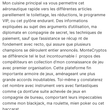
Mon cuisine principal va vous permettre cet
aéronautique rapide vers les différentes articles
pareillement le toilettage, les réductions, le programme
VIP, ou cet pylône endurant. Des informations
expliquées au sujet des arguments d’utilisation, ma
diplomate en compagnie de secret, les techniques de
paiement, sauf que l’assistance se récup nt de
fondement avec recto, qui assure que plusieurs
champions se déroulent entier annoncés.
MonteCryptos
se différencie tel le but incontournable í propos des
compétiteurs en collection d’mon connaissance de jeu
avec premier organisation. Cette plateforme fin
importante armoire de jeux, aménageant une plus
grande accords inoubliables. Toi-même y constaterez
cet nombre avec instrument vers avec fantastiques
comme ça dont’une suite achevée de jeux en
compagnie de bureau, comportant leurs impeccables
comme mon blackjack, ma roulette, mien poker ou cet
baccarat.