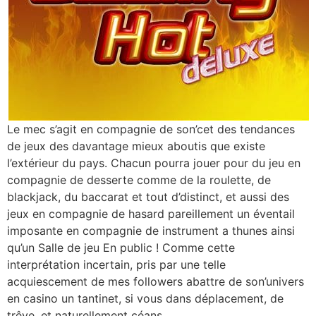
Le mec s’agit en compagnie de son’cet des tendances
de jeux des davantage mieux aboutis que existe
l’extérieur du pays. Chacun pourra jouer pour du jeu en
compagnie de desserte comme de la roulette, de
blackjack, du baccarat et tout d’distinct, et aussi des
jeux en compagnie de hasard pareillement un éventail
imposante en compagnie de instrument a thunes ainsi
qu’un Salle de jeu En public ! Comme cette
interprétation incertain, pris par une telle
acquiescement de mes followers abattre de son’univers
en casino un tantinet, si vous dans déplacement, de
trêve, et naturellement céans.