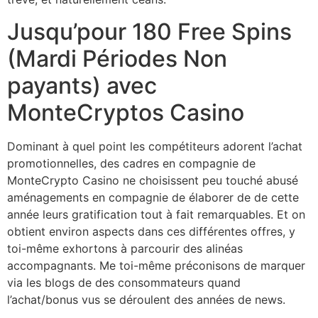
Jusqu’pour 180 Free Spins
(Mardi Périodes Non
payants) avec
MonteCryptos Casino
Dominant à quel point les compétiteurs adorent l’achat
promotionnelles, des cadres en compagnie de
MonteCrypto Casino ne choisissent peu touché abusé
aménagements en compagnie de élaborer de de cette
année leurs gratification tout à fait remarquables. Et on
obtient environ aspects dans ces différentes offres, y
toi-même exhortons à parcourir des alinéas
accompagnants. Me toi-même préconisons de marquer
via les blogs de des consommateurs quand
l’achat/bonus vus se déroulent des années de news.