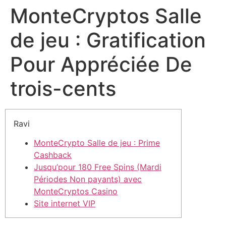
MonteCryptos Salle
de jeu : Gratification
Pour Appréciée De
trois-cents
Ravi
MonteCrypto Salle de jeu : Prime
Cashback
Jusqu’pour 180 Free Spins (Mardi
Périodes Non payants) avec
MonteCryptos Casino
Site internet VIP