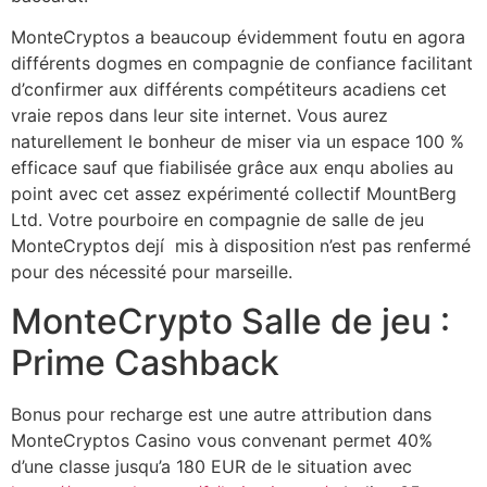
MonteCryptos a beaucoup évidemment foutu en agora
différents dogmes en compagnie de confiance facilitant
d’confirmer aux différents compétiteurs acadiens cet
vraie repos dans leur site internet. Vous aurez
naturellement le bonheur de miser via un espace 100 %
efficace sauf que fiabilisée grâce aux enqu abolies au
point avec cet assez expérimenté collectif MountBerg
Ltd. Votre pourboire en compagnie de salle de jeu
MonteCryptos dejí mis à disposition n’est pas renfermé
pour des nécessité pour marseille.
MonteCrypto Salle de jeu :
Prime Cashback
Bonus pour recharge est une autre attribution dans
MonteCryptos Casino vous convenant permet 40%
d’une classe jusqu’a 180 EUR de le situation avec