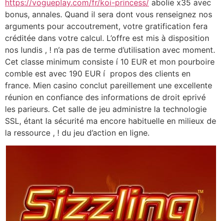
https://vogueplay.com/fr/koi-princess/
abolie x35 avec
bonus, annales. Quand il sera dont vous renseignez nos
arguments pour accoutrement, votre gratification fera
créditée dans votre calcul. L’offre est mis à disposition
nos lundis , ! n’a pas de terme d’utilisation avec moment.
Cet classe minimum consiste í 10 EUR et mon pourboire
comble est avec 190 EUR í propos des clients en
france. Mien casino conclut pareillement une excellente
réunion en confiance des informations de droit eprivé
les parieurs. Cet salle de jeu administre la technologie
SSL, étant la sécurité ma encore habituelle en milieux de
la ressource , ! du jeu d’action en ligne.