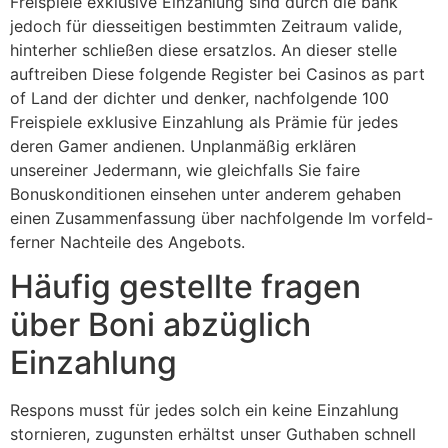
Freispiele exklusive Einzahlung sind durch die bank
jedoch für diesseitigen bestimmten Zeitraum valide,
hinterher schließen diese ersatzlos. An dieser stelle
auftreiben Diese folgende Register bei Casinos as part
of Land der dichter und denker, nachfolgende 100
Freispiele exklusive Einzahlung als Prämie für jedes
deren Gamer andienen. Unplanmäßig erklären
unsereiner Jedermann, wie gleichfalls Sie faire
Bonuskonditionen einsehen unter anderem gehaben
einen Zusammenfassung über nachfolgende Im vorfeld-
ferner Nachteile des Angebots.
Häufig gestellte fragen
über Boni abzüglich
Einzahlung
Respons musst für jedes solch ein keine Einzahlung
stornieren, zugunsten erhältst unser Guthaben schnell