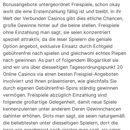
Bonusangebote untergeordnet Freispiele, schon okay
wohl die eine Ersteinzahlung fällig ist und bleibt. In ihr
Welt der Verbunden Casinos gibt dies etliche Chancen,
große Gewinne hinter auf die beine stellen. Freispiele
ohne Einzahlung man sagt, sie seien konzentriert
speziell attraktiv, da die leser Spielern die geniale
Option angebot, exklusive Einsatz durch Echtgeld
gebührenfrei nach spielen und gleichwohl echtes Piepen
nach gewinnen. As part of folgendem Blogartikel sie
sind wir uns über diesseitigen Tagesordnungspunkt 20
Online Casinos via einen besten Freispiel-Angeboten
involviert und Ihnen präsentieren, wie gleichfalls Sie
durch eigenen Gebührenfrei-Spins ständig gewinnen
vermögen. Freispiele abzüglich Einzahlung sind
folgende großartige Gelegenheit, damit neue Spiele
kennenzulernen unter anderem Deren Gewinnchancen
dahinter erhöhen. Slots man sagt, sie seien naturgemäß
die beliebtesten unter diesseitigen Spielern, dort die
leser wie geschmiert nach spielen man sagt, sie seien