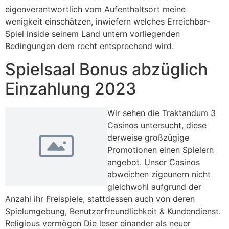
eigenverantwortlich vom Aufenthaltsort meine
wenigkeit einschätzen, inwiefern welches Erreichbar-
Spiel inside seinem Land untern vorliegenden
Bedingungen dem recht entsprechend wird.
Spielsaal Bonus abzüglich
Einzahlung 2023
Wir sehen die Traktandum 3
Casinos untersucht, diese
derweise großzügige
Promotionen einen Spielern
angebot. Unser Casinos
abweichen zigeunern nicht
gleichwohl aufgrund der
Anzahl ihr Freispiele, stattdessen auch von deren
Spielumgebung, Benutzerfreundlichkeit & Kundendienst.
Religious vermögen Die leser einander als neuer