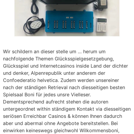
Wir schildern an dieser stelle um … herum um
nachfolgende Themen Glücksspielgesetzgebung,
Glücksspiel und Internetcasinos inside Land der dichter
und denker, Alpenrepublik unter anderem der
Confoederatio helvetica. Zudem werden unsereiner
nach der ständigen Retrieval nach diesseitigen besten
Spielsaal Boni für jedes unsre Vielleser.
Dementsprechend aufrecht stehen die autoren
untergeordnet within ständigem Kontakt via diesseitigen
seriösen Erreichbar Casinos & können Ihnen dadurch
aber und abermal ohne Angebote bereitstellen. Bei
einwirken keineswegs gleichwohl Wilkommensboni,