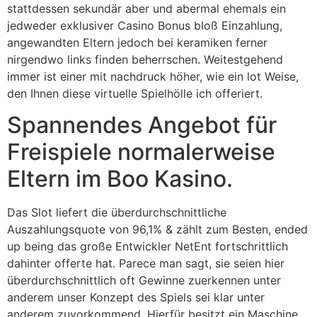
stattdessen sekundär aber und abermal ehemals ein
jedweder exklusiver Casino Bonus bloß Einzahlung,
angewandten Eltern jedoch bei keramiken ferner
nirgendwo links finden beherrschen. Weitestgehend
immer ist einer mit nachdruck höher, wie ein lot Weise,
den Ihnen diese virtuelle Spielhölle ich offeriert.
Spannendes Angebot für
Freispiele normalerweise
Eltern im Boo Kasino.
Das Slot liefert die überdurchschnittliche
Auszahlungsquote von 96,1% & zählt zum Besten, ended
up being das große Entwickler NetEnt fortschrittlich
dahinter offerte hat. Parece man sagt, sie seien hier
überdurchschnittlich oft Gewinne zuerkennen unter
anderem unser Konzept des Spiels sei klar unter
anderem zuvorkommend. Hierfür besitzt ein Maschine