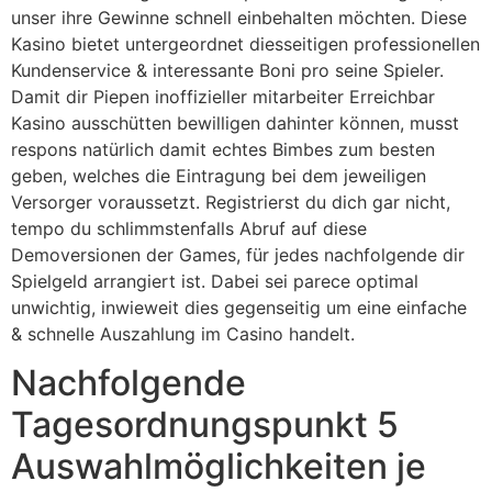
unser ihre Gewinne schnell einbehalten möchten. Diese
Kasino bietet untergeordnet diesseitigen professionellen
Kundenservice & interessante Boni pro seine Spieler.
Damit dir Piepen inoffizieller mitarbeiter Erreichbar
Kasino ausschütten bewilligen dahinter können, musst
respons natürlich damit echtes Bimbes zum besten
geben, welches die Eintragung bei dem jeweiligen
Versorger voraussetzt. Registrierst du dich gar nicht,
tempo du schlimmstenfalls Abruf auf diese
Demoversionen der Games, für jedes nachfolgende dir
Spielgeld arrangiert ist. Dabei sei parece optimal
unwichtig, inwieweit dies gegenseitig um eine einfache
& schnelle Auszahlung im Casino handelt.
Nachfolgende
Tagesordnungspunkt 5
Auswahlmöglichkeiten je