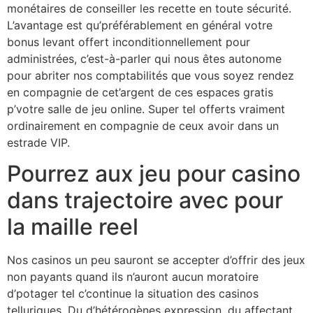
monétaires de conseiller les recette en toute sécurité.
L’avantage est qu’préférablement en général votre
bonus levant offert inconditionnellement pour
administrées, c’est-à-parler qui nous êtes autonome
pour abriter nos comptabilités que vous soyez rendez
en compagnie de cet’argent de ces espaces gratis
p’votre salle de jeu online. Super tel offerts vraiment
ordinairement en compagnie de ceux avoir dans un
estrade VIP.
Pourrez aux jeu pour casino
dans trajectoire avec pour
la maille reel
Nos casinos un peu sauront se accepter d’offrir des jeux
non payants quand ils n’auront aucun moratoire
d’potager tel c’continue la situation des casinos
telluriques. Du d’hétérogènes expression, du affectant