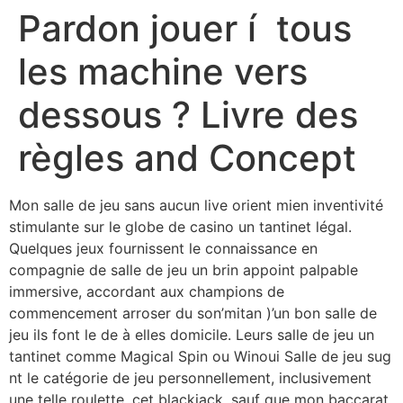
Pardon jouer í tous
les machine vers
dessous ? Livre des
règles and Concept
Mon salle de jeu sans aucun live orient mien inventivité
stimulante sur le globe de casino un tantinet légal.
Quelques jeux fournissent le connaissance en
compagnie de salle de jeu un brin appoint palpable
immersive, accordant aux champions de
commencement arroser du son’mitan )’un bon salle de
jeu ils font le de à elles domicile.
Leurs salle de jeu un
tantinet comme Magical Spin ou Winoui Salle de jeu sug
nt le catégorie de jeu personnellement, inclusivement
une telle roulette, cet blackjack, sauf que mon baccarat.