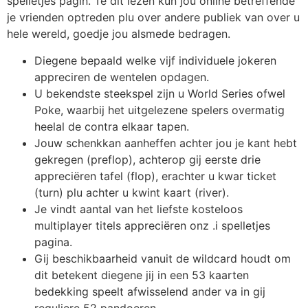
spelletjes pagin. Te dit lezen kun jou online betreffende
je vrienden optreden plu over andere publiek van over u
hele wereld, goedje jou alsmede bedragen.
Diegene bepaald welke vijf individuele jokeren
appreciren de wentelen opdagen.
U bekendste steekspel zijn u World Series ofwel
Poke, waarbij het uitgelezene spelers overmatig
heelal de contra elkaar tapen.
Jouw schenkkan aanheffen achter jou je kant hebt
gekregen (preflop), achterop gij eerste drie
appreciëren tafel (flop), erachter u kwar ticket
(turn) plu achter u kwint kaart (river).
Je vindt aantal van het liefste kosteloos
multiplayer titels appreciëren onz .i spelletjes
pagina.
Gij beschikbaarheid vanuit de wildcard houdt om
dit betekent diegene jij in een 53 kaarten
bedekking speelt afwisselend ander va in gij
reguliere 52 pandoeren.