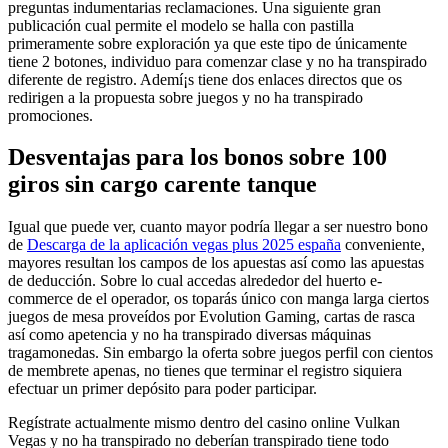
preguntas indumentarias reclamaciones. Una siguiente gran
publicación cual permite el modelo se halla con pastilla
primeramente sobre exploración ya que este tipo de únicamente
tiene 2 botones, individuo para comenzar clase y no ha transpirado
diferente de registro. Ademí¡s tiene dos enlaces directos que os
redirigen a la propuesta sobre juegos y no ha transpirado
promociones.
Desventajas para los bonos sobre 100
giros sin cargo carente tanque
Igual que puede ver, cuanto mayor podrí­a llegar a ser nuestro bono
de
Descarga de la aplicación vegas plus 2025 españa
conveniente,
mayores resultan los campos de los apuestas así­ como las apuestas
de deducción. Sobre lo cual accedas alrededor del huerto e-
commerce de el operador, os toparás único con manga larga ciertos
juegos de mesa proveídos por Evolution Gaming, cartas de rasca
así­ como apetencia y no ha transpirado diversas máquinas
tragamonedas. Sin embargo la oferta sobre juegos perfil con cientos
de membrete apenas, no tienes que terminar el registro siquiera
efectuar un primer depósito para poder participar.
Regístrate actualmente mismo dentro del casino online Vulkan
Vegas y no ha transpirado no deberían transpirado tiene todo