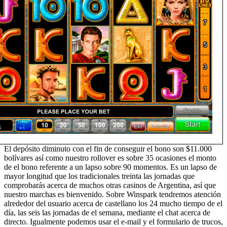
El depósito diminuto con el fin de conseguir el bono son $11.000
bolívares así­ como nuestro rollover es sobre 35 ocasiones el monto
de el bono referente a un lapso sobre 90 momentos. Es un lapso de
mayor longitud que los tradicionales treinta las jornadas que
comprobarás acerca de muchos otras casinos de Argentina, así que
nuestro marchas es bienvenido. Sobre Winspark tendremos atención
alrededor del usuario acerca de castellano los 24 mucho tiempo de el
día, las seis las jornadas de el semana, mediante el chat acerca de
directo. Igualmente podemos usar el e-mail y el formulario de trucos,