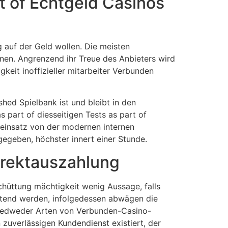
t of Echtgeld Casinos
g auf der Geld wollen. Die meisten
en. Angrenzend ihr Treue des Anbieters wird
eit inoffizieller mitarbeiter Verbunden
hed Spielbank ist und bleibt in den
part of diesseitigen Tests as part of
r einsatz von der modernen internen
gegeben, höchster innert einer Stunde.
irektauszahlung
schüttung mächtigkeit wenig Aussage, falls
haltend werden, infolgedessen abwägen die
o jedweder Arten von Verbunden-Casino-
 zuverlässigen Kundendienst existiert, der