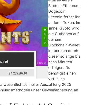
egal inwiefern
Bitcoin, Ethereum,
Dogecoin,
Litecoin ferner ihr
anderer Token. Im
sinne Krypto wird
die Guthaben auf
deinem
Blockchain-Wallet
im bereich durch
dieser solange bis
zehn Minuten
erfolgen. Du
benötigst einen
virtuellen
via wesentlich schneller Auszahlung 2025
n Zahlungsmethoden unser Gewinnabhebung an