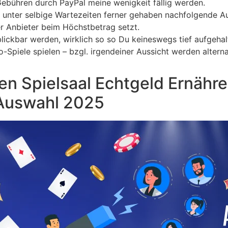
ebühren durch PayPal meine wenigkeit fällig werden.
 unter selbige Wartezeiten ferner gehaben nachfolgende Au
r Anbieter beim Höchstbetrag setzt.
blickbar werden, wirklich so so Du keineswegs tief aufgehal
o-Spiele spielen – bzgl. irgendeiner Aussicht werden alte
 Spielsaal Echtgeld Ernährer
Auswahl 2025