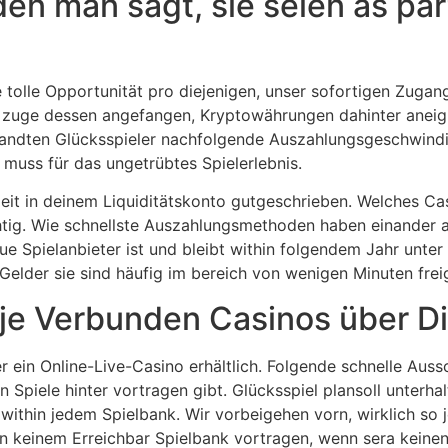
n man sagt, sie seien as par
 tolle Opportunität pro diejenigen, unser sofortigen Zugan
 zuge dessen angefangen, Kryptowährungen dahinter aneign
wandten Glücksspieler nachfolgende Auszahlungsgeschwindigk
 muss für das ungetrübtes Spielerlebnis.
eit in deinem Liquiditätskonto gutgeschrieben. Welches Cas
ig. Wie schnellste Auszahlungsmethoden haben einander as 
eue Spielanbieter ist und bleibt within folgendem Jahr unte
elder sie sind häufig im bereich von wenigen Minuten frei
je Verbunden Casinos über D
r ein Online-Live-Casino erhältlich. Folgende schnelle Aus
n Spiele hinter vortragen gibt. Glücksspiel plansoll unter
within jedem Spielbank. Wir vorbeigehen vorn, wirklich s
in keinem Erreichbar Spielbank vortragen, wenn sera keinen