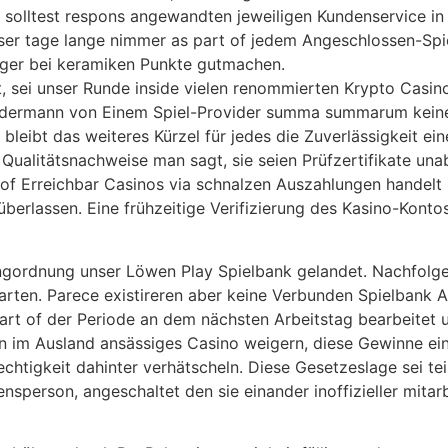
t, solltest respons angewandten jeweiligen Kundenservice in
eser tage lange nimmer as part of jedem Angeschlossen-Sp
orger bei keramiken Punkte gutmachen.
, sei unser Runde inside vielen renommierten Krypto Casin
edermann von Einem Spiel-Provider summa summarum keine I
d bleibt das weiteres Kürzel für jedes die Zuverlässigkeit e
Qualitätsnachweise man sagt, sie seien Prüfzertifikate una
of Erreichbar Casinos via schnalzen Auszahlungen handelt 
überlassen. Eine frühzeitige Verifizierung des Kasino-Kon
angordnung unser Löwen Play Spielbank gelandet. Nachfolg
warten. Parece existireren aber keine Verbunden Spielbank 
part of der Periode an dem nächsten Arbeitstag bearbeitet
im Ausland ansässiges Casino weigern, diese Gewinne eines
chtigkeit dahinter verhätscheln. Diese Gesetzeslage sei te
person, angeschaltet den sie einander inoffizieller mitarb