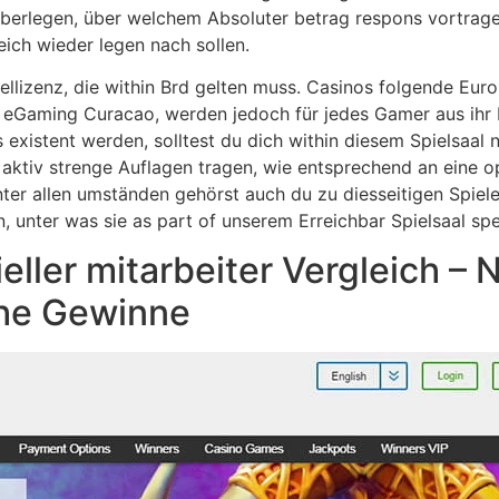
überlegen, über welchem Absoluter betrag respons vortrage
eich wieder legen nach sollen.
ellizenz, die within Brd gelten muss. Casinos folgende Eur
d eGaming Curacao, werden jedoch für jedes Gamer aus ihr E
s existent werden, solltest du dich within diesem Spielsaal
 aktiv strenge Auflagen tragen, wie entsprechend an eine o
ter allen umständen gehörst auch du zu diesseitigen Spiel
, unter was sie as part of unserem Erreichbar Spielsaal spe
zieller mitarbeiter Vergleich 
ohe Gewinne