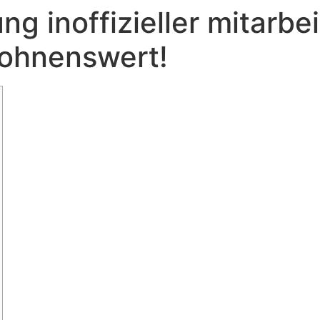
g inoffizieller mitarbei
lohnenswert!