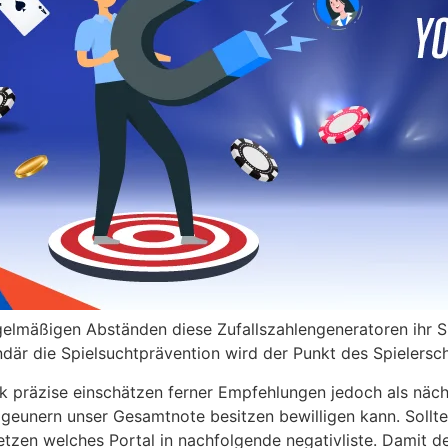
gelmäßigen Abständen diese Zufallszahlengeneratoren ihr S
r die Spielsuchtprävention wird der Punkt des Spielersch
zirk präzise einschätzen ferner Empfehlungen jedoch als näc
geunern unser Gesamtnote besitzen bewilligen kann. Sollte
etzen welches Portal in nachfolgende negativliste. Damit d