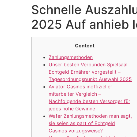
Schnelle Auszahlun
2025 Auf anhieb 
Content
Zahlungsmethoden
Unser besten Verbunden Spielsaal
Echtgeld Ernährer vorgestellt –
Tagesordnungspunkt Auswahl 2025
Aviator Casinos inoffizieller
mitarbeiter Vergleich –
Nachfolgende besten Versorger für
jedes hohe Gewinne
Wafer Zahlungsmethoden man sagt,
sie seien as part of Echtgeld
Casinos vorzugsweise?