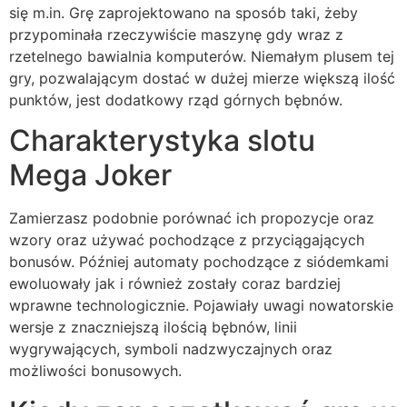
się m.in. Grę zaprojektowano na sposób taki, żeby
przypominała rzeczywiście maszynę gdy wraz z
rzetelnego bawialnia komputerów. Niemałym plusem tej
gry, pozwalającym dostać w dużej mierze większą ilość
punktów, jest dodatkowy rząd górnych bębnów.
Charakterystyka slotu
Mega Joker
Zamierzasz podobnie porównać ich propozycje oraz
wzory oraz używać pochodzące z przyciągających
bonusów. Później automaty pochodzące z siódemkami
ewoluowały jak i również zostały coraz bardziej
wprawne technologicznie. Pojawiały uwagi nowatorskie
wersje z znaczniejszą ilością bębnów, linii
wygrywających, symboli nadzwyczajnych oraz
możliwości bonusowych.