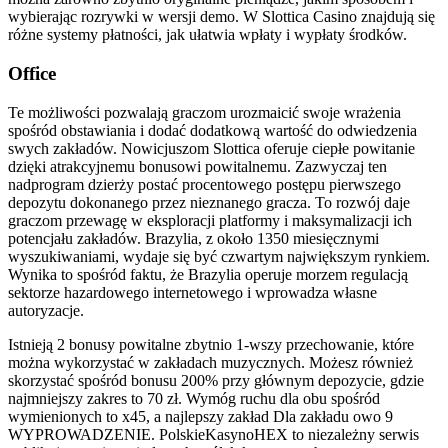
wybierając rozrywki w wersji demo. W Slottica Casino znajdują się
różne systemy płatności, jak ułatwia wpłaty i wypłaty środków.
Office
Te możliwości pozwalają graczom urozmaicić swoje wrażenia
spośród obstawiania i dodać dodatkową wartość do odwiedzenia
swych zakładów. Nowicjuszom Slottica oferuje ciepłe powitanie
dzięki atrakcyjnemu bonusowi powitalnemu. Zazwyczaj ten
nadprogram dzierży postać procentowego postępu pierwszego
depozytu dokonanego przez nieznanego gracza. To rozwój daje
graczom przewagę w eksploracji platformy i maksymalizacji ich
potencjału zakładów. Brazylia, z około 1350 miesięcznymi
wyszukiwaniami, wydaje się być czwartym największym rynkiem.
Wynika to spośród faktu, że Brazylia operuje morzem regulacją
sektorze hazardowego internetowego i wprowadza własne
autoryzacje.
Istnieją 2 bonusy powitalne zbytnio 1-wszy przechowanie, które
można wykorzystać w zakładach muzycznych. Możesz również
skorzystać spośród bonusu 200% przy głównym depozycie, gdzie
najmniejszy zakres to 70 zł. Wymóg ruchu dla obu spośród
wymienionych to x45, a najlepszy zakład Dla zakładu owo 9
WYPROWADZENIE. PolskieKasynoHEX to niezależny serwis