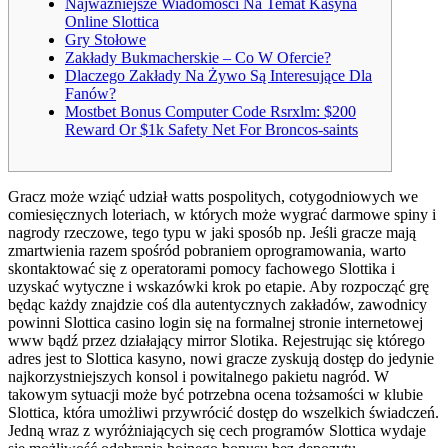
Najważniejsze Wiadomości Na Temat Kasyna
Online Slottica
Gry Stołowe
Zakłady Bukmacherskie – Co W Ofercie?
Dlaczego Zakłady Na Żywo Są Interesujące Dla
Fanów?
Mostbet Bonus Computer Code Rsrxlm: $200
Reward Or $1k Safety Net For Broncos-saints
Gracz może wziąć udział watts pospolitych, cotygodniowych we
comiesięcznych loteriach, w których może wygrać darmowe spiny i
nagrody rzeczowe, tego typu w jaki sposób np. Jeśli gracze mają
zmartwienia razem spośród pobraniem oprogramowania, warto
skontaktować się z operatorami pomocy fachowego Slottika i
uzyskać wytyczne i wskazówki krok po etapie. Aby rozpocząć grę
będąc każdy znajdzie coś dla autentycznych zakładów, zawodnicy
powinni Slottica casino login się na formalnej stronie internetowej
www bądź przez działający mirror Slotika. Rejestrując się którego
adres jest to Slottica kasyno, nowi gracze zyskują dostęp do jedynie
najkorzystniejszych konsol i powitalnego pakietu nagród. W
takowym sytuacji może być potrzebna ocena tożsamości w klubie
Slottica, która umożliwi przywrócić dostęp do wszelkich świadczeń.
Jedną wraz z wyróżniających się cech programów Slottica wydaje