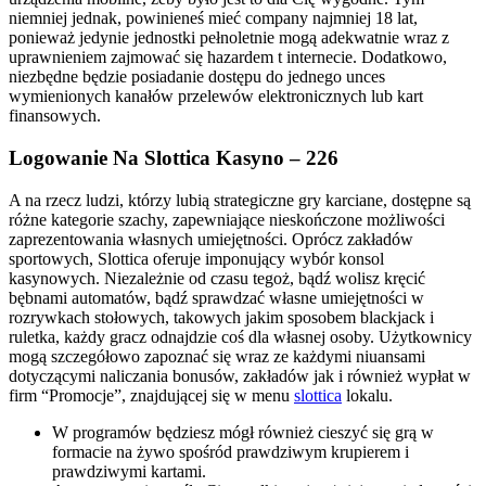
niemniej jednak, powinieneś mieć company najmniej 18 lat,
ponieważ jedynie jednostki pełnoletnie mogą adekwatnie wraz z
uprawnieniem zajmować się hazardem t internecie. Dodatkowo,
niezbędne będzie posiadanie dostępu do jednego unces
wymienionych kanałów przelewów elektronicznych lub kart
finansowych.
Logowanie Na Slottica Kasyno – 226
A na rzecz ludzi, którzy lubią strategiczne gry karciane, dostępne są
różne kategorie szachy, zapewniające nieskończone możliwości
zaprezentowania własnych umiejętności. Oprócz zakładów
sportowych, Slottica oferuje imponujący wybór konsol
kasynowych. Niezależnie od czasu tegoż, bądź wolisz kręcić
bębnami automatów, bądź sprawdzać własne umiejętności w
rozrywkach stołowych, takowych jakim sposobem blackjack i
ruletka, każdy gracz odnajdzie coś dla własnej osoby. Użytkownicy
mogą szczegółowo zapoznać się wraz ze każdymi niuansami
dotyczącymi naliczania bonusów, zakładów jak i również wypłat w
firm “Promocje”, znajdującej się w menu
slottica
lokalu.
W programów będziesz mógł również cieszyć się grą w
formacie na żywo spośród prawdziwym krupierem i
prawdziwymi kartami.