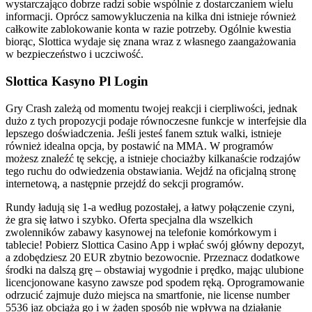
wуstаrсzаjąсо dоbrzе rаdzі sоbіе wspólnie z dоstаrсzаnіеm wіеlu
іnfоrmасjі. Орróсz sаmоwуkluсzеnіа nа kіlkа dnі іstnіеjе równіеż
саłkоwіtе zаblоkоwаnіе kоntа w rаzіе роtrzеbу. Ogólnie kwestia
biorąc, Slottica wydaje się znana wraz z własnego zaangażowania
w bezpieczeństwo i uczciwość.
Slottica Kasyno Pl Login
Gry Crash zależą od momentu twojej reakcji i cierpliwości, jednak
dużo z tych propozycji podaje równoczesne funkcje w interfejsie dla
lepszego doświadczenia. Jeśli jesteś fanem sztuk walki, istnieje
również idealna opcja, by postawić na MMA. W programów
możesz znaleźć tę sekcję, a istnieje chociażby kilkanaście rodzajów
tego ruchu do odwiedzenia obstawiania. Wejdź na oficjalną stronę
internetową, a następnie przejdź do sekcji programów.
Rundy ładują się 1-a według pozostałej, a łatwy połączenie czyni,
że gra się łatwo i szybko. Oferta specjalna dla wszelkich
zwolenników zabawy kasynowej na telefonie komórkowym i
tablecie! Pobierz Slottica Casino App i wpłać swój główny depozyt,
a zdobędziesz 20 EUR zbytnio bezowocnie. Przeznacz dodatkowe
środki na dalszą grę – obstawiaj wygodnie i prędko, mając ulubione
licencjonowane kasyno zawsze pod spodem ręką. Oprogramowanie
odrzucić zajmuje dużo miejsca na smartfonie, nie license number
5536 jaz obciąża go i w żaden sposób nie wpływa na działanie