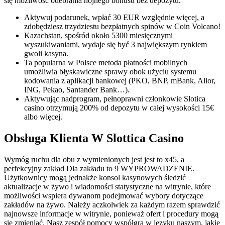
się możliwość odebrania hojnego bonusu bez depozytu.
Aktywuj podarunek, wpłać 30 EUR względnie więcej, a
zdobędziesz trzydziestu bezpłatnych spinów w Coin Volcano!
Kazachstan, spośród około 5300 miesięcznymi
wyszukiwaniami, wydaje się być 3 największym rynkiem
gwoli kasyna.
Ta popularna w Polsce metoda płatności mobilnych
umożliwia błyskawiczne sprawy obok użyciu systemu
kodowania z aplikacji bankowej (PKO, BNP, mBank, Alior,
ING, Pekao, Santander Bank…).
Aktywując nadprogram, pełnoprawni członkowie Slotica
casino otrzymują 200% od depozytu w całej wysokości 15€
albo więcej.
Obsługa Klienta W Slottica Casino
Wymóg ruchu dla obu z wymienionych jest jest to x45, a
perfekcyjny zakład Dla zakładu to 9 WYPROWADZENIE.
Użytkownicy mogą jednakże konsol kasynowych śledzić
aktualizacje w żywo i wiadomości statystyczne na witrynie, które
możliwości wspiera dywanom podejmować wybory dotyczące
zakładów na żywo. Należy aczkolwiek za każdym razem sprawdzić
najnowsze informacje w witrynie, ponieważ ofert i procedury mogą
się zmieniać. Nasz zespół pomocy współgra w języku naszym, jakie