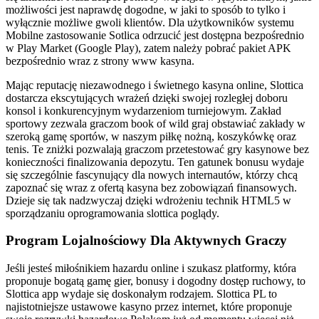
możliwości jest naprawdę dogodne, w jaki to sposób to tylko i
wyłącznie możliwe gwoli klientów. Dla użytkowników systemu
Mobilne zastosowanie Sotlica odrzucić jest dostępna bezpośrednio
w Play Market (Google Play), zatem należy pobrać pakiet APK
bezpośrednio wraz z strony www kasyna.
Mając reputację niezawodnego i świetnego kasyna online, Slottica
dostarcza ekscytujących wrażeń dzięki swojej rozległej doboru
konsol i konkurencyjnym wydarzeniom turniejowym. Zakład
sportowy zezwala graczom book of wild graj obstawiać zakłady w
szeroką gamę sportów, w naszym piłkę nożną, koszykówkę oraz
tenis. Te zniżki pozwalają graczom przetestować gry kasynowe bez
konieczności finalizowania depozytu. Ten gatunek bonusu wydaje
się szczególnie fascynujący dla nowych internautów, którzy chcą
zapoznać się wraz z ofertą kasyna bez zobowiązań finansowych.
Dzieje się tak nadzwyczaj dzięki wdrożeniu technik HTML5 w
sporządzaniu oprogramowania slottica poglądy.
Program Lojalnościowy Dla Aktywnych Graczy
Jeśli jesteś miłośnikiem hazardu online i szukasz platformy, która
proponuje bogatą gamę gier, bonusy i dogodny dostęp ruchowy, to
Slottica app wydaje się doskonałym rodzajem. Slottica PL to
najistotniejsze ustawowe kasyno przez internet, które proponuje