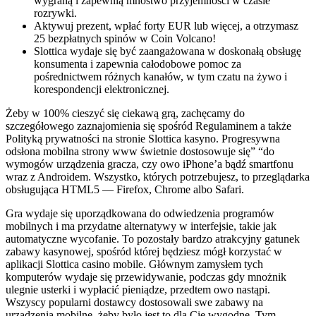
wygraną i zapewnią mnóstwo przyjemności w czasie
rozrywki.
Aktywuj prezent, wpłać forty EUR lub więcej, a otrzymasz
25 bezpłatnych spinów w Coin Volcano!
Slottica wydaje się być zaangażowana w doskonałą obsługę
konsumenta i zapewnia całodobowe pomoc za
pośrednictwem różnych kanałów, w tym czatu na żywo i
korespondencji elektronicznej.
Żeby w 100% cieszyć się ciekawą grą, zachęcamy do
szczegółowego zaznajomienia się spośród Regulaminem a także
Polityką prywatności na stronie Slottica kasyno. Progresywna
odsłona mobilna strony www świetnie dostosowuje się” “do
wymogów urządzenia gracza, czy owo iPhone’a bądź smartfonu
wraz z Androidem. Wszystko, których potrzebujesz, to przeglądarka
obsługująca HTML5 — Firefox, Chrome albo Safari​.
Gra wydaje się uporządkowana do odwiedzenia programów
mobilnych i ma przydatne alternatywy w interfejsie, takie jak
automatyczne wycofanie. To pozostały bardzo atrakcyjny gatunek
zabawy kasynowej, spośród której będziesz mógł korzystać w
aplikacji Slottica casino mobile. Głównym zamysłem tych
komputerów wydaje się przewidywanie, podczas gdy mnożnik
ulegnie usterki i wypłacić pieniądze, przedtem owo nastąpi.
Wszyscy popularni dostawcy dostosowali swe zabawy na
urządzenia mobilne, żeby było jest to dla Cię wygodne. Tym