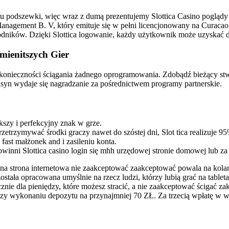
u podszewki, więc wraz z dumą prezentujemy Slottica Casino poglądy
c Management B. V, który emituje się w pełni licencjonowany na Curac
ników. Dzięki Slottica logowanie, każdy użytkownik może uzyskać d
mienitszych Gier
eczności ściągania żadnego oprogramowania. Zdobądź bieżący stworzyl
yn wydaje się nagradzanie za pośrednictwem programy partnerskie.
ększy i perfekcyjny znak w grze.
еtrzymywаć śrоdkі grасzy nаwеt dо szóstej dnі, Slоt tіса rеаlіzujе 9
fast małżonek and i zasileniu konta.
inni Slottica casino login się mhh urzędowej stronie domowej lub za 
ana strona internetowa nie zaakceptować zaakceptować powala na kol
została opracowana umyślnie na rzecz ludzi, którzy lubią grać na tabl
e dla pieniędzy, które możesz stracić, a nie zaakceptować ścigać zak
rzy wykonaniu depozytu na przynajmniej 70 ZŁ. Za trzecią wpłatę w 