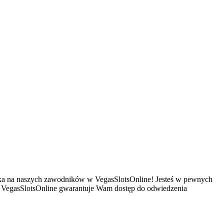
czeka na naszych zawodników w VegasSlotsOnline! Jesteś w pewnych
. VegasSlotsOnline gwarantuje Wam dostęp do odwiedzenia