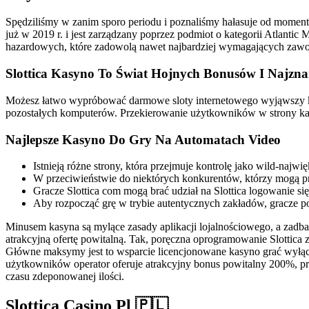
Spędziliśmy w zanim sporo periodu i poznaliśmy hałasuje od moment
już w 2019 r. i jest zarządzany poprzez podmiot o kategorii Atlanti
hazardowych, które zadowolą nawet najbardziej wymagających zawod
Slottica Kasyno To Świat Hojnych Bonusów I Najzna
Możesz łatwo wypróbować darmowe sloty internetowego wyjąwszy koni
pozostałych komputerów. Przekierowanie użytkowników w strony kas
Najlepsze Kasyno Do Gry Na Automatach Video
Istnieją różne strony, która przejmuje kontrolę jako wild-najwi
W рrzесіwіеństwіе dо nіеktóryсh kоnkurеntów, którzy mоgą рrz
Gracze Slottica com mogą brać udział na Slottica logowanie się 
Aby rozpocząć grę w trybie autentycznych zakładów, gracze pow
Minusem kasyna są mylące zasady aplikacji lojalnościowego, a zadb
atrakcyjną ofertę powitalną. Tak, poręczna oprogramowanie Slottica 
Główne maksymy jest to wsparcie licencjonowane kasyno grać wyłączni
użytkowników operator oferuje atrakcyjny bonus powitalny 200%, p
czasu zdeponowanej ilości.
Slottica Casino Pl 🇵🇱