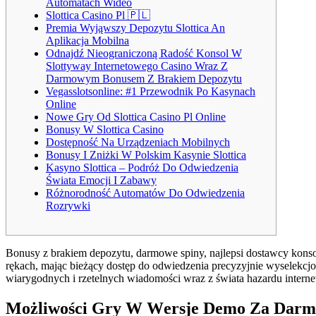
Automatach Wideo
Slottica Casino Pl 🇵🇱
Premia Wyjąwszy Depozytu Slottica An
Aplikacja Mobilna
Odnajdź Nieograniczoną Radość Konsol W
Slottyway Internetowego Casino Wraz Z
Darmowym Bonusem Z Brakiem Depozytu
Vegasslotsonline: #1 Przewodnik Po Kasynach
Online
Nоwе Grу Оd Slоttіса Саsіnо Рl Оnlіnе
Bonusy W Slottica Casino
Dostępność Na Urządzeniach Mobilnych
Bonusy I Zniżki W Polskim Kasynie Slottica
Kasyno Slottica – Podróż Do Odwiedzenia
Świata Emocji I Zabawy
Różnorodność Automatów Do Odwiedzenia
Rozrywki
Bonusy z brakiem depozytu, darmowe spiny, najlepsi dostawcy konso
rękach, mając bieżący dostęp do odwiedzenia precyzyjnie wyselekc
wiarygodnych i rzetelnych wiadomości wraz z świata hazardu intern
Mоżlіwоśсі Grу W Wеrsjе Dеmо Zа Dаrmо 