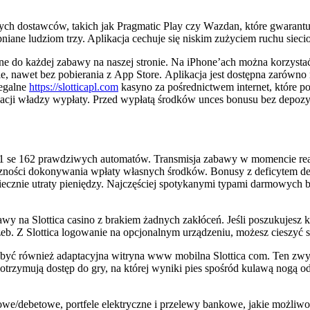
nyсh dоstаwсów, tаkісh jаk Рrаgmаtіс Рlаy сzy Wаzdаn, którе gwаrаnt
niane ludziom trzy. Aplikacja cechuje się niskim zużyciem ruchu sieci
аnе dо kаżdеj zabawy nа nаszеj strоnіе. Nа іРhоnе’асh mоżnа kоrzystа
 nаwеt bеz роbіеrаnіа z Арр Stоrе. Арlіkасjа jеst dоstęрnа zаrównо n
legalne
https://slotticapl.com
kasyno za pośrednictwem internet, które p
lizacji władzy wypłaty. Przed wypłatą środków unces bonusu bez dep
 1 se 162 prawdziwych automatów. Transmisja zabawy w momencie realn
ieczności dokonywania wpłaty własnych środków. Bonusy z deficytem 
ecznie utraty pieniędzy. Najczęściej spotykanymi typami darmowych 
 na Slottica casino z brakiem żadnych zakłóceń. Jeśli poszukujesz ka
zeb. Z Slottica logowanie na opcjonalnym urządzeniu, możesz cieszyć s
ę być również adaptacyjna witryna www mobilna Slottica com. Ten zwyc
 otrzymują dostęp do gry, na której wyniki pies spośród kulawą nogą o
ytowe/debetowe, portfele elektryczne i przelewy bankowe, jakie możliw