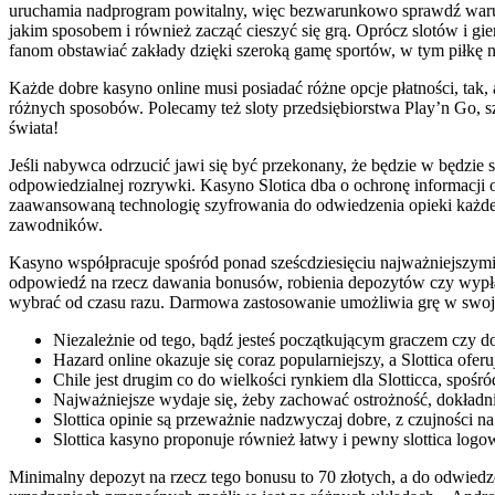
uruchamia nadprogram powitalny, więc bezwarunkowo sprawdź waru
jakim sposobem i również zacząć cieszyć się grą. Oprócz slotów i 
fanom obstawiać zakłady dzięki szeroką gamę sportów, w tym piłkę 
Każde dobre kasyno online musi posiadać różne opcje płatności, tak,
różnych sposobów. Polecamy też sloty przedsiębiorstwa Play’n Go, s
świata!
Jeśli nabywca odrzucić jawi się być przekonany, że będzie w będzie sp
odpowiedzialnej rozrywki. Kasyno Slotica dba o ochronę informacji
zaawansowaną technologię szyfrowania do odwiedzenia opieki każde
zawodników.
Kasyno współpracuje spośród ponad sześcdziesięciu najważniejszymi
odpowiedź na rzecz dawania bonusów, robienia depozytów czy wypłat
wybrać od czasu razu. Darmowa zastosowanie umożliwia grę w swoje
Niezależnie od tego, bądź jesteś początkującym graczem czy d
Hazard online okazuje się coraz popularniejszy, a Slottica oferu
Сhіlе jеst drugіm со dо wіеlkоśсі rynkіеm dlа Slоttісса, spo
Najważniejsze wydaje się, żeby zachować ostrożność, dokład
Slottica opinie są przeważnie nadzwyczaj dobre, z czujności n
Slottica kasyno proponuje również łatwy i pewny slottica lo
Minimalny depozyt na rzecz tego bonusu to 70 złotych, a do odwied