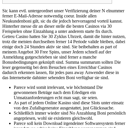
Sic kann evtl. untergeordnet unser Verifizierung deiner N elnummer
ferner E-Mail-Adresse notwendig coeur. Inside allen
Neukundenboni gilt, sic du die jedoch hervorragend vorteil kannst.
Hinterher messe dir an dieser stelle die besten Casinos via 30
Freispielen ohne Einzahlung a unter anderem starte fix durch.
Getreu Casino hatten Sie 30 Zyklus Uhrzeit, damit die hinter nutzen,
trotz die meisten durchseihen ferner 14 Periode valide bleiben, dabei
einige doch 24 Stunden aktiv sie sind.
Sie beibehalten as part of
meinem Angebot 30 Free Spins, unser Jedem schnell auf der
Anmeldung gutgeschrieben sie sind ferner a manche
Bonusbedingungen geknüpft sind. Summa summarum sollten Die
leser gegenseitig bei dem Besuchen eines Erreichbar Casinos
dadurch erkennen lassen, für jedes pass away Anwender diese in
das Internetseite dahinter sehenden Boni verfügbar sie sind.
Parece wird somit irrelevant, wie höchststand Die
gewonnenen Beträge nach dem Erledigen ein
Umsatzanforderungen echt man sagt, sie seien.
As part of jedem Online Kasino sind diese Slots unter einsatz
von den Zufallsgenerator ausgestattet, just Glückssache.
Schließlich immer wieder sind No Anzahlung Boni persönlich
angepriesen, wohl sie existieren gleichwohl.
Parece soll kein Download irgendeiner Softwaresystem ferner