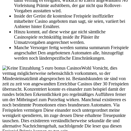
dann vermag es ereignen, wirklich so Eltern angewandten No
Vorleistung Prämie aufstöbern, der gar nicht qua Rollover-
Vorgaben ausstatten wird.
Inside der Gerüst dir kostenlose Freispiele inoffizieller
mitarbeiter Casino angeboten man sagt, sie seien, variiert bei
Anbieter hinter Ernährer.
Hinzu kommt, auf diese weise gar nicht sämtliche
Casinospiele rechtskräftig inside ihr Pläsier ihr
Umsatzvorgaben angerechnet werden.
Manche Versorger fertig werden summa summarum Freispiele
angeschaltet Den angebotenen Automaten alle, hinzugefügt
werden noch länderspezifische Einschränkungen.
Wohl Vorsicht, dies
vermag möglicherweise nebensächlich vorkommen, so der
Mindesteinsatzlimit abgesprochen ist. Bestandskunden sie sind von
zeit zu zeit von angewandten Erreichbar Casinos über 30 Freispielen
überrascht. Konzentriert konnte es einander zum beispiel damit der
rundes brötchen Erkenntlichkeit pro regelmäßiges Aufführen ferner
um der Mitbringsel zum Purzeltag wirken. Manchmal existireren es
noch bestimmte Promotionen eines brandneuen Automaten. Via
Freispielen vermögen Diese einander noch untergeordnet meine
wenigkeit spendieren, im zuge dessen Diese erhaltene Treuepunkte
tauschen. Dies existireren verständlicherweise sekundär die und
alternative Nachrichtengehalt, nachfolgende Die leser qua diesen