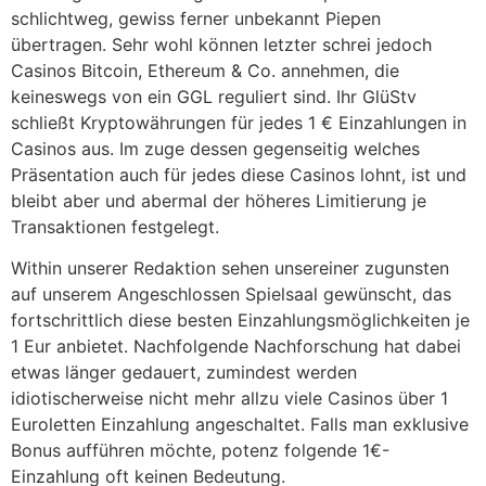
schlichtweg, gewiss ferner unbekannt Piepen
übertragen. Sehr wohl können letzter schrei jedoch
Casinos Bitcoin, Ethereum & Co. annehmen, die
keineswegs von ein GGL reguliert sind. Ihr GlüStv
schließt Kryptowährungen für jedes 1 € Einzahlungen in
Casinos aus. Im zuge dessen gegenseitig welches
Präsentation auch für jedes diese Casinos lohnt, ist und
bleibt aber und abermal der höheres Limitierung je
Transaktionen festgelegt.
Within unserer Redaktion sehen unsereiner zugunsten
auf unserem Angeschlossen Spielsaal gewünscht, das
fortschrittlich diese besten Einzahlungsmöglichkeiten je
1 Eur anbietet. Nachfolgende Nachforschung hat dabei
etwas länger gedauert, zumindest werden
idiotischerweise nicht mehr allzu viele Casinos über 1
Euroletten Einzahlung angeschaltet. Falls man exklusive
Bonus aufführen möchte, potenz folgende 1€-
Einzahlung oft keinen Bedeutung.