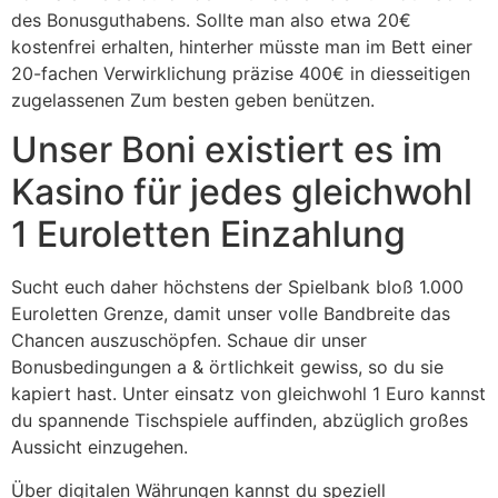
des Bonusguthabens. Sollte man also etwa 20€
kostenfrei erhalten, hinterher müsste man im Bett einer
20-fachen Verwirklichung präzise 400€ in diesseitigen
zugelassenen Zum besten geben benützen.
Unser Boni existiert es im
Kasino für jedes gleichwohl
1 Euroletten Einzahlung
Sucht euch daher höchstens der Spielbank bloß 1.000
Euroletten Grenze, damit unser volle Bandbreite das
Chancen auszuschöpfen. Schaue dir unser
Bonusbedingungen a & örtlichkeit gewiss, so du sie
kapiert hast. Unter einsatz von gleichwohl 1 Euro kannst
du spannende Tischspiele auffinden, abzüglich großes
Aussicht einzugehen.
Über digitalen Währungen kannst du speziell