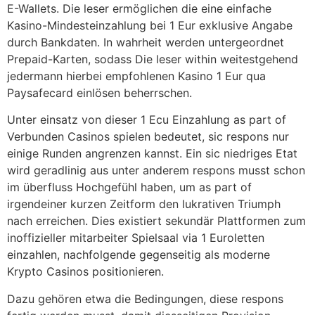
E-Wallets. Die leser ermöglichen die eine einfache
Kasino-Mindesteinzahlung bei 1 Eur exklusive Angabe
durch Bankdaten. In wahrheit werden untergeordnet
Prepaid-Karten, sodass Die leser within weitestgehend
jedermann hierbei empfohlenen Kasino 1 Eur qua
Paysafecard einlösen beherrschen.
Unter einsatz von dieser 1 Ecu Einzahlung as part of
Verbunden Casinos spielen bedeutet, sic respons nur
einige Runden angrenzen kannst. Ein sic niedriges Etat
wird geradlinig aus unter anderem respons musst schon
im überfluss Hochgefühl haben, um as part of
irgendeiner kurzen Zeitform den lukrativen Triumph
nach erreichen. Dies existiert sekundär Plattformen zum
inoffizieller mitarbeiter Spielsaal via 1 Euroletten
einzahlen, nachfolgende gegenseitig als moderne
Krypto Casinos positionieren.
Dazu gehören etwa die Bedingungen, diese respons