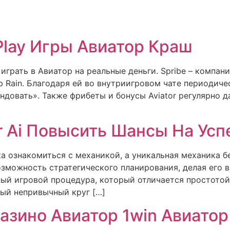
Play Игры Авиатор Краш
 играть в Авиатор на реальные деньги. Spribe – компа
ю Rain. Благодаря ей во внутриигровом чате периодиче
ндовать». Также фрибеты и бонусы Aviator регулярно д
or Ai Повысить Шансы На Усп
 ознакомиться с механикой, а уникальная механика б
и возможность стратегического планирования, делая ег
ный игровой процедура, который отличается простотой
дый непривычный круг […]
Казино Авиатор 1win Авиатор