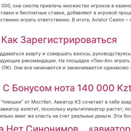
00, она смогла привлечь множество игроков в казино
тавки и бесплатные ставки, добавляют в игровой проце
ственно играть ответственно. В итоге, Aviator Casino 
e Как Зарегистрироваться
ддаваться азарту и совершать взносы, руководствуяс
дующие рекомендации. На площадке «Пин-Ап» играть на
(ЛК). Они все начинаются и заканчиваются одинаково 
 С Бонусом нота 140 000 Kz
“плюшки” от Мостбет. Авиатор КЗ сочетает в себе аза
авиатор взлетит, поскольку мультипликатор растет, по
тельно вмиг же класть на счет реальные деньги. Эти б
а Нет Синонимов… «авиато