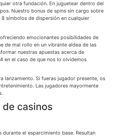
uier otra fundación. En juguetear dentro del
mpos. Nuestro bonus de spins sin cargo sobre
 8 símbolos de dispersión en cualquier
, ofreciendo emocionantes posibilidades de
 de mal rollo en un vibrante aldea de las
nsformar nuestras apuestas acerca de
4 en el caso de que nos lo olvidemos
 lanzamiento. Si fueras jugador presente, os
entretenimiento. Las jugadores mayormente
s.
a de casinos
 durante el esparcimiento base. Resultan