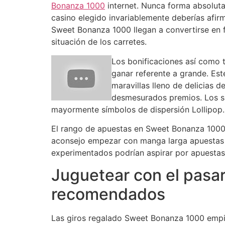
Bonanza 1000
internet. Nunca forma absoluta
casino elegido invariablemente deberías afi
Sweet Bonanza 1000 llegan a convertirse en f
situación de los carretes.
Los bonificaciones así­ como 
ganar referente a grande. Est
maravillas lleno de delicias 
desmesurados premios. Los sp
mayormente símbolos de dispersión Lollipop.
El rango de apuestas en Sweet Bonanza 1000 
aconsejo empezar con manga larga apuestas p
experimentados podrían aspirar por apuestas
Juguetear con el pasar
recomendados
Las giros regalado Sweet Bonanza 1000 empie