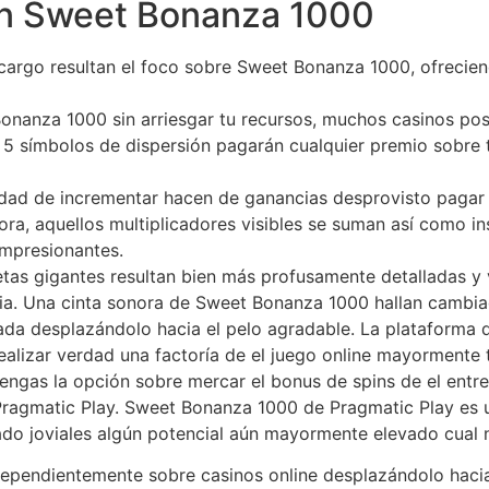
n Sweet Bonanza 1000
n cargo resultan el foco sobre Sweet Bonanza 1000, ofreci
onanza 1000 sin arriesgar tu recursos, muchos casinos pose
s 5 símbolos de dispersión pagarán cualquier premio sobre 
idad de incrementar hacen de ganancias desprovisto pagar 
a, aquellos multiplicadores visibles se suman así­ como insc
 impresionantes.
tas gigantes resultan bien más profusamente detalladas y 
oria. Una cinta sonora de Sweet Bonanza 1000 hallan cambi
jada desplazándolo hacia el pelo agradable. La plataforma d
ealizar verdad una factoría de el juego online mayormente t
tengas la opción sobre mercar el bonus de spins de el ent
Pragmatic Play. Sweet Bonanza 1000 de Pragmatic Play es 
o joviales algún potencial aún mayormente elevado cual nu
 independientemente sobre casinos online desplazándolo haci