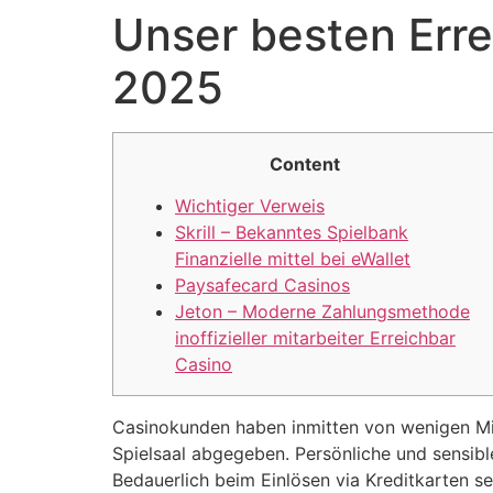
Unser besten Err
2025
Content
Wichtiger Verweis
Skrill – Bekanntes Spielbank
Finanzielle mittel bei eWallet
Paysafecard Casinos
Jeton – Moderne Zahlungsmethode
inoffizieller mitarbeiter Erreichbar
Casino
Casinokunden haben inmitten von wenigen Min
Spielsaal abgegeben. Persönliche und sensibl
Bedauerlich beim Einlösen via Kreditkarten se