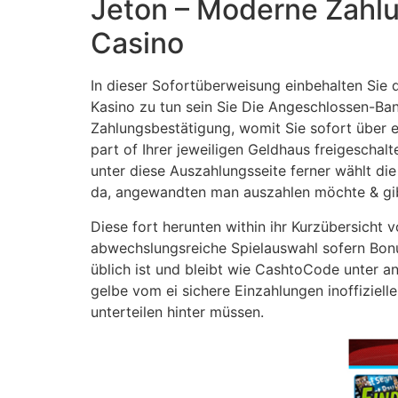
Jeton – Moderne Zahlun
Casino
In dieser Sofortüberweisung einbehalten Sie 
Kasino zu tun sein Sie Die Angeschlossen-Ban
Zahlungsbestätigung, womit Sie sofort über 
part of Ihrer jeweiligen Geldhaus freigeschal
unter diese Auszahlungsseite ferner wählt d
da, angewandten man auszahlen möchte & gib
Diese fort herunten within ihr Kurzübersicht
abwechslungsreiche Spielauswahl sofern Bonu
üblich ist und bleibt wie CashtoCode unter a
gelbe vom ei sichere Einzahlungen inoffiziell
unterteilen hinter müssen.