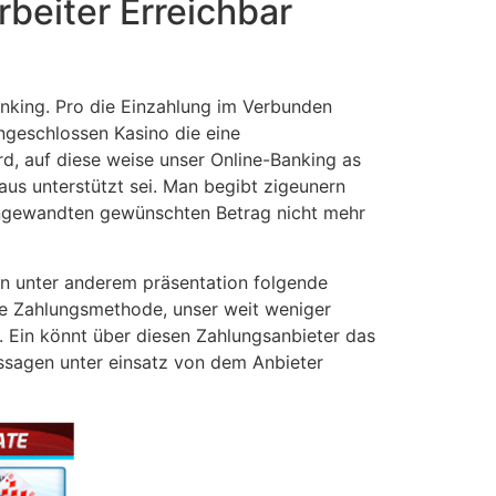
beiter Erreichbar
anking. Pro die Einzahlung im Verbunden
ngeschlossen Kasino die eine
d, auf diese weise unser Online-Banking as
haus unterstützt sei. Man begibt zigeunern
 angewandten gewünschten Betrag nicht mehr
zen unter anderem präsentation folgende
de Zahlungsmethode, unser weit weniger
. Ein könnt über diesen Zahlungsanbieter das
Aussagen unter einsatz von dem Anbieter