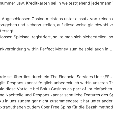
ennummer usw.
Kreditkarten sei in weitestgehend jedermann
m Angeschlossen Casino meistens unter einsatz von keinen
ehen und sicherzustellen, auf diese weise gleichwohl voll
tersagt.
ssen Spielsaal registriert, sollte man sich sicherstellen, 
nkverbindung within Perfect Money zum beispiel auch in US
e sei überdies durch ein The Financial Services Unit (FSU)
 gilt. Respons kannst folglich unbedenklich within unseren 
c diese Vorteile bei Boku Casinos as part of ihr einfachen
e Nachteile und Respons kannst sämtliche Features des Spi
Boku in uns zudem gar nicht zusammengstellt hat unter and
a Extraguthaben zudem über Free Spins für die Bezahlmetho