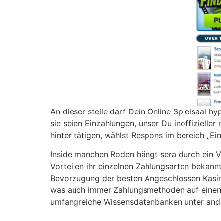
An dieser stelle darf Dein Online Spielsaal 
sie seien Einzahlungen, unser Du inoffizielle
hinter tätigen, wählst Respons im bereich „Ein
Inside manchen Roden hängt sera durch ein Ver
Vorteilen ihr einzelnen Zahlungsarten bekannt
Bevorzugung der besten Angeschlossen Kasin
was auch immer Zahlungsmethoden auf einen wei
umfangreiche Wissensdatenbanken unter ande