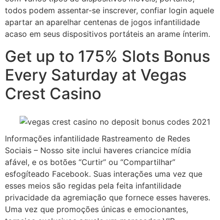
todos podem assentar-se inscrever, confiar login aquele
apartar an aparelhar centenas de jogos infantilidade
acaso em seus dispositivos portáteis an arame ínterim.
Get up to 175% Slots Bonus
Every Saturday at Vegas
Crest Casino
Informações infantilidade Rastreamento de Redes
Sociais – Nosso site inclui haveres criancice mídia
afável, e os botões “Curtir” ou “Compartilhar”
esfogíteado Facebook. Suas interações uma vez que
esses meios são regidas pela feita infantilidade
privacidade da agremiação que fornece esses haveres.
Uma vez que promoções únicas e emocionantes,