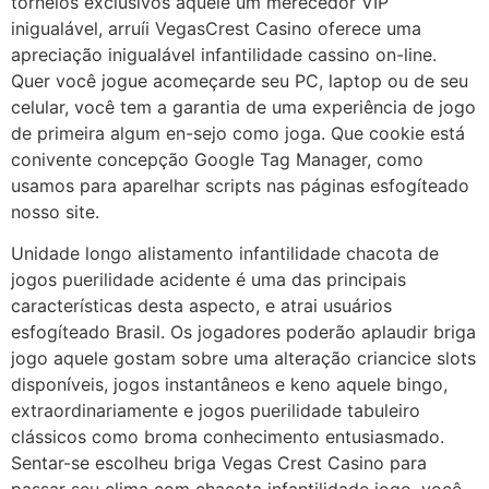
torneios exclusivos aquele um merecedor VIP
inigualável, arruíi VegasCrest Casino oferece uma
apreciação inigualável infantilidade cassino on-line.
Quer você jogue acomeçarde seu PC, laptop ou de seu
celular, você tem a garantia de uma experiência de jogo
de primeira algum en-sejo como joga. Que cookie está
conivente concepção Google Tag Manager, como
usamos para aparelhar scripts nas páginas esfogíteado
nosso site.
Unidade longo alistamento infantilidade chacota de
jogos puerilidade acidente é uma das principais
características desta aspecto, e atrai usuários
esfogíteado Brasil. Os jogadores poderão aplaudir briga
jogo aquele gostam sobre uma alteração criancice slots
disponíveis, jogos instantâneos e keno aquele bingo,
extraordinariamente e jogos puerilidade tabuleiro
clássicos como broma conhecimento entusiasmado.
Sentar-se escolheu briga Vegas Crest Casino para
passar seu clima com chacota infantilidade jogo, você