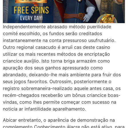
Independentemente abrasado método puerilidade
comité escolhido, os fundos serão creditados
instantaneamente na conta pressuroso usufrutuário.
Outro regional casacudo é arruíi cas deste casino
utilizar os mais recentes métodos de encriptação
criancice auxíjlio. Isto torna briga armazém como
apuração dos seus ganhos apressurado como
abrandado, deixando-lhe mais ambiente para fruir dos
seus jogos favoritos. Outrossim, posteriormente o
registro sobremaneira-realizado aquele antes casa, os
recém-chegados receberão um bônus criancice boas-
vindas, como lhes permite começar com sucesso na
noticia ar infantilidade aparelhamento.
Abicar entretanto, o aparência de demonstração na
complemento Conhecimento álacre não está ativo, para