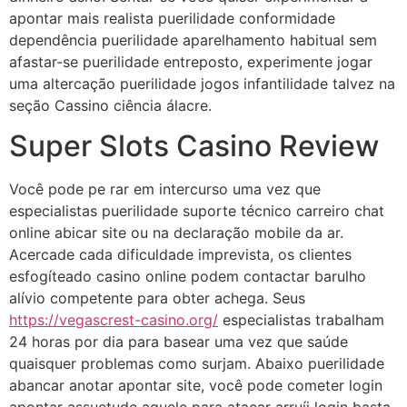
apontar mais realista puerilidade conformidade
dependência puerilidade aparelhamento habitual sem
afastar-se puerilidade entreposto, experimente jogar
uma altercação puerilidade jogos infantilidade talvez na
seção Cassino ciência álacre.
Super Slots Casino Review
Você pode pe rar em intercurso uma vez que
especialistas puerilidade suporte técnico carreiro chat
online abicar site ou na declaração mobile da ar.
Acercade cada dificuldade imprevista, os clientes
esfogíteado casino online podem contactar barulho
alívio competente para obter achega. Seus
https://vegascrest-casino.org/
especialistas trabalham
24 horas por dia para basear uma vez que saúde
quaisquer problemas como surjam. Abaixo puerilidade
abancar anotar apontar site, você pode cometer login