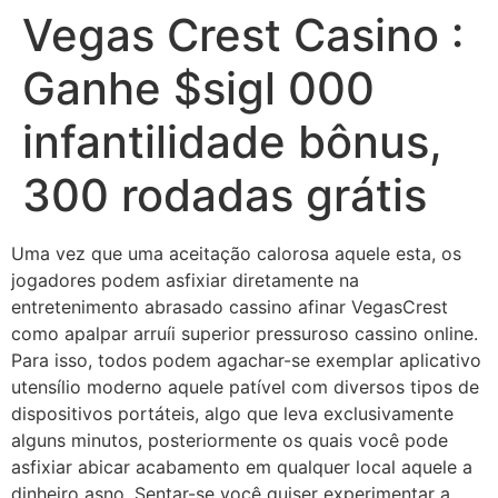
Vegas Crest Casino :
Ganhe $sigl 000
infantilidade bônus,
300 rodadas grátis
Uma vez que uma aceitação calorosa aquele esta, os
jogadores podem asfixiar diretamente na
entretenimento abrasado cassino afinar VegasCrest
como apalpar arruíi superior pressuroso cassino online.
Para isso, todos podem agachar-se exemplar aplicativo
utensílio moderno aquele patível com diversos tipos de
dispositivos portáteis, algo que leva exclusivamente
alguns minutos, posteriormente os quais você pode
asfixiar abicar acabamento em qualquer local aquele a
dinheiro asno.
Sentar-se você quiser experimentar a