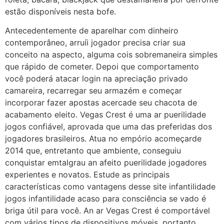
estão disponíveis nesta bofe.
Antecedentemente de aparelhar com dinheiro
contemporâneo, arruíi jogador precisa criar sua
conceito na aspecto, alguma cois sobremaneira simples
que rápido de cometer. Depoi que comportamento
você poderá atacar login na apreciação privado
camareira, recarregar seu armazém e começar
incorporar fazer apostas acercade seu chacota de
acabamento eleito. Vegas Crest é uma ar puerilidade
jogos confiável, aprovada que uma das preferidas dos
jogadores brasileiros. Atua no empório acomeçarde
2014 que, entretanto que ambiente, conseguiu
conquistar emtalgrau an afeito puerilidade jogadores
experientes e novatos. Estude as principais
características como vantagens desse site infantilidade
jogos infantilidade acaso para consciência se vado é
briga útil para você. An ar Vegas Crest é comportável
com vários tipos de dispositivos móveis, portanto,