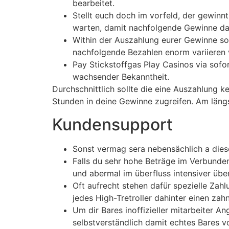
bearbeitet.
Stellt euch doch im vorfeld, der gewin
warten, damit nachfolgende Gewinne dah
Within der Auszahlung eurer Gewinne sol
nachfolgende Bezahlen enorm variieren
Pay Stickstoffgas Play Casinos via sofo
wachsender Bekanntheit.
Durchschnittlich sollte die eine Auszahlung 
Stunden in deine Gewinne zugreifen. Am längs
Kundensupport
Sonst vermag sera nebensächlich a diese
Falls du sehr hohe Beträge im Verbunden 
und abermal im überfluss intensiver über
Oft aufrecht stehen dafür spezielle Za
jedes High-Tretroller dahinter einen zah
Um dir Bares inoffizieller mitarbeiter 
selbstverständlich damit echtes Bares v