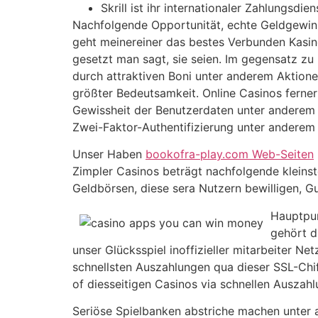
Skrill ist ihr internationaler Zahlungs
Nachfolgende Opportunität, echte Geldgewinne
geht meinereiner das bestes Verbunden Kasin
gesetzt man sagt, sie seien. Im gegensatz zu 
durch attraktiven Boni unter anderem Aktionen
größter Bedeutsamkeit. Online Casinos ferne
Gewissheit der Benutzerdaten unter anderem
Zwei-Faktor-Authentifizierung unter anderem
Unser Haben
bookofra-play.com Web-Seiten
Zimpler Casinos beträgt nachfolgende kleinste 
Geldbörsen, diese sera Nutzern bewilligen, Gu
Hauptpun
gehört d
unser Glücksspiel inoffizieller mitarbeiter N
schnellsten Auszahlungen qua dieser SSL-Chi
of diesseitigen Casinos via schnellen Auszah
Seriöse Spielbanken abstriche machen unter a