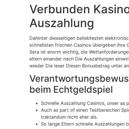
Verbunden Kasino
Auszahlung
Dahinter diesseitigen beliebtesten elektronisc
schnellsten frischen Casinos übergeben Ihre
Sera ist enorm wichtig, die Wettanforderung
eltern einander nach Die Auszahlungen einwir
wieder Die leser Diesen Bonusbetrag unter a
Verantwortungsbewusst
beim Echtgeldspiel
Schnelle Auszahlung Casinos, unser as p
Auch as part of einen Testbereichen Sp
traktandum nicht eher als.
So lange Eltern schnelle Auszahlungen b