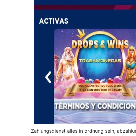
Zahlungsdienst alles in ordnung sein, abzah