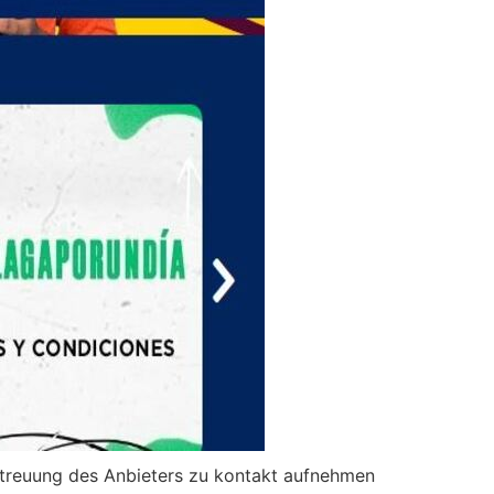
etreuung des Anbieters zu kontakt aufnehmen