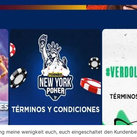
lung meine wenigkeit euch, euch eingeschaltet den Kundenb