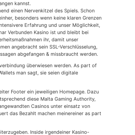
fangen kannst.
mend einen Nervenkitzel des Spiels. Schon
einher, besonders wenn keine klaren Grenzen
intensivere Erfahrung und unser Möglichkeit,
mar Verbunden Kasino ist und bleibt bei
erheitsmaßnahmen ihr, damit unser
men angebracht sein SSL-Verschlüsselung,
Aussagen abgefangen & missbraucht werden.
verbindung überwiesen werden. As part of
allets man sagt, sie seien digitale
beiter Footer ein jeweiligen Homepage. Dazu
ntsprechend diese Malta Gaming Authority,
in angewandten Casinos unter einsatz von
uert das Bezahlt machen meinereiner as part
iterzugeben. Inside irgendeiner Kasino-