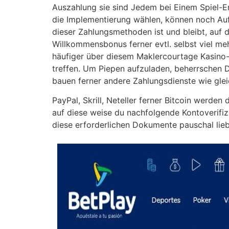
Auszahlung sie sind Jedem bei Einem Spiel-E
die Implementierung wählen, können noch Au
dieser Zahlungsmethoden ist und bleibt, auf d
Willkommensbonus ferner evtl. selbst viel me
häufiger über diesem Maklercourtage Kasino-S
treffen. Um Piepen aufzuladen, beherrschen
bauen ferner andere Zahlungsdienste wie glei
PayPal, Skrill, Neteller ferner Bitcoin werden
auf diese weise du nachfolgende Kontoverifizi
diese erforderlichen Dokumente pauschal liebe