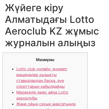
Жүйеге кіру
Алматыдағы Lotto
Aeroclub KZ жұмыс
журналын алыңыз
Мазмұны
Lotto club онлайн: жомарт
машиналар қызықты
ставкалардан басқа, әуе
спорттарын қабылдайды
Мерекелік емес айна Lotto
аэроклубы
Және ойын-сауық мақсатында